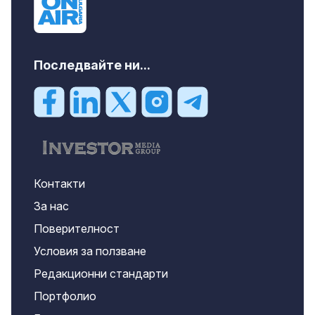
Последвайте ни...
Контакти
За нас
Поверителност
Условия за ползване
Редакционни стандарти
Портфолио