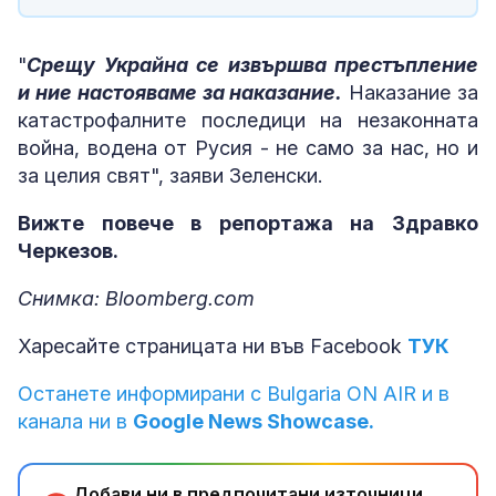
"
Срещу Украйна се извършва престъпление
и ние настояваме за наказание.
Наказание за
катастрофалните последици на незаконната
война, водена от Русия - не само за нас, но и
за целия свят", заяви Зеленски.
Вижте повече в репортажа на Здравко
Черкезов.
Снимка: Bloomberg.com
Харесайте страницата ни във Facebook
ТУК
Останете информирани с Bulgaria ON AIR и в
канала ни в
Google News Showcase.
Добави ни в предпочитани източници