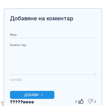
Добавяне на коментар
0
от 500
ДОБАВИ
?????кооо
1
0
2