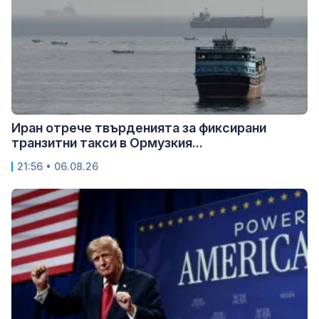
Иран отрече твърденията за фиксирани
транзитни такси в Ормузкия...
21:56 • 06.08.26