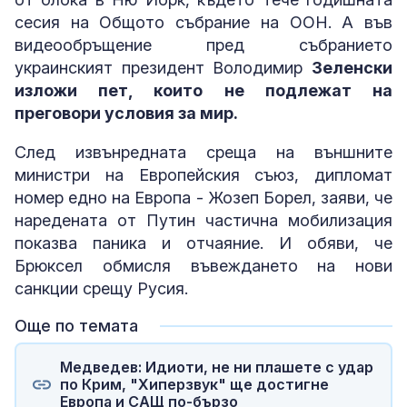
сесия на Общото събрание на ООН. А във
видеообръщение пред събранието
украинският президент Володимир
Зеленски
изложи пет, които не подлежат на
преговори условия за мир.
След извънредната среща на външните
министри на Европейския съюз, дипломат
номер едно на Европа - Жозеп Борел, заяви, че
наредената от Путин частична мобилизация
показва паника и отчаяние. И обяви, че
Брюксел обмисля въвеждането на нови
санкции срещу Русия.
Още по темата
Медведев: Идиоти, не ни плашете с удар
по Крим, "Хиперзвук" ще достигне
Европа и САЩ по-бързо