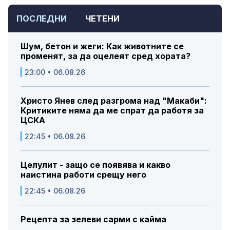
ПОСЛЕДНИ
ЧЕТЕНИ
Шум, бетон и жеги: Как животните се
променят, за да оцелеят сред хората?
23:00 • 06.08.26
Христо Янев след разгрома над "Макаби":
Критиките няма да ме спрат да работя за
ЦСКА
22:45 • 06.08.26
Целулит - защо се появява и какво
наистина работи срещу него
22:45 • 06.08.26
Рецепта за зелеви сарми с кайма