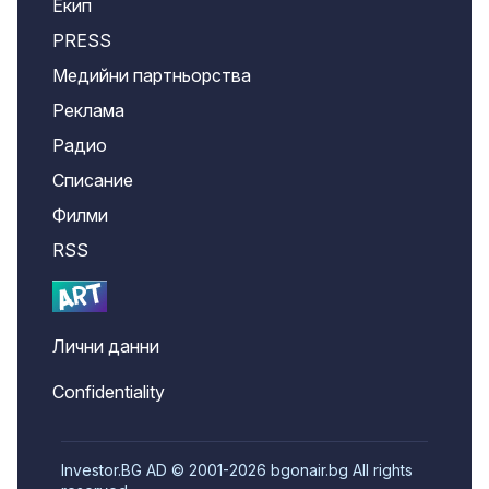
Екип
PRESS
Медийни партньорства
Реклама
Радио
Списание
Филми
RSS
Лични данни
Confidentiality
Investor.BG AD © 2001-2026 bgonair.bg All rights