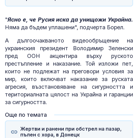
"
Ясно е, че Русия иска да унищожи Украйна.
Няма да бъдем уплашени", подчерта Борел.
А дългоочакваното видеообръщение на
украинския президент Володимир Зеленски
пред ООН акцентира върху руското
престъпление и наказание. Той изложи пет,
които не подлежат на преговори условия за
мир, които включват наказание за руската
агресия, възстановяване на сигурността и
териториалната цялост на Украйна и гаранции
за сигурността.
Още по темата
Жертви и ранени при обстрел на пазар,
пълен с хора, в Донецк