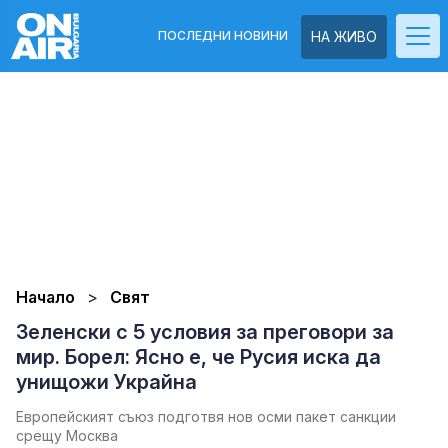
ПОСЛЕДНИ НОВИНИ
НА ЖИВО
Начало
Свят
Зеленски с 5 условия за преговори за
мир. Борел: Ясно е, че Русия иска да
унищожи Украйна
Европейският съюз подготвя нов осми пакет санкции
срещу Москва