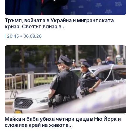
Тръмп, войната в Украйна и мигрантската
криза: Светът влиза в...
20:45 • 06.08.26
Майка и баба убиха четири деца в Ню Йорк и
сложиха край на живота...