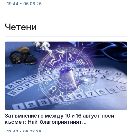
19:44 • 06.08.26
Четени
Затъмнението между 10 и 16 август носи
късмет: Най-благоприятният...
12:42 • 06.08.26