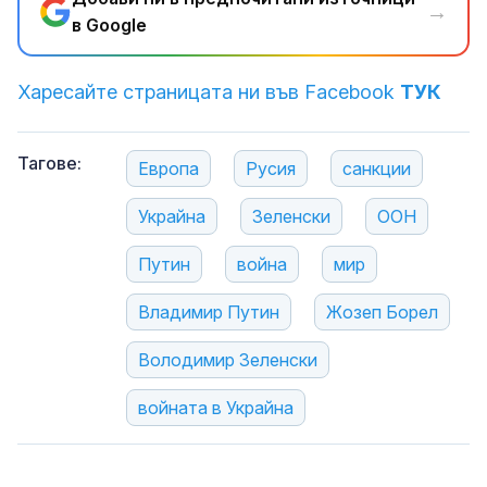
→
в Google
Харесайте страницата ни във Facebook
ТУК
Тагове:
Европа
Русия
санкции
Украйна
Зеленски
ООН
Путин
война
мир
Владимир Путин
Жозеп Борел
Володимир Зеленски
войната в Украйна