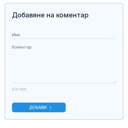
Добавяне на коментар
0
от 500
ДОБАВИ