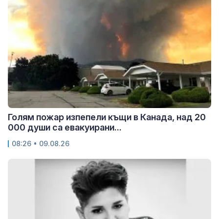
Голям пожар изпепели къщи в Канада, над 20
000 души са евакуирани...
08:26 • 09.08.26