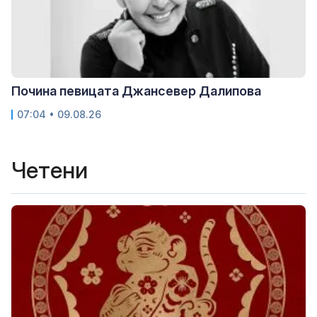
Почина певицата Джансевер Далипова
07:04 • 09.08.26
Четени