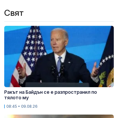
Свят
Ракът на Байдън се е разпространил по
тялото му
08:45 • 09.08.26