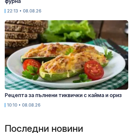
фурна
22:13 • 08.08.26
Рецепта за пълнени тиквички с кайма и ориз
10:10 • 08.08.26
Последни новини