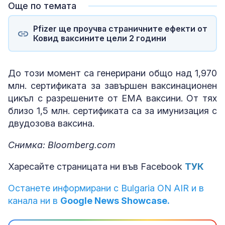
Още по темата
Pfizer ще проучва страничните ефекти от
Ковид ваксините цели 2 години
До този момент са генерирани общо над 1,970
млн. сертификата за завършен ваксинационен
цикъл с разрешените от ЕМА ваксини. От тях
близо 1,5 млн. сертификата са за имунизация с
двудозова ваксина.
Снимка: Bloomberg.com
Харесайте страницата ни във Facebook
ТУК
Останете информирани с Bulgaria ON AIR и в
канала ни в
Google News Showcase.