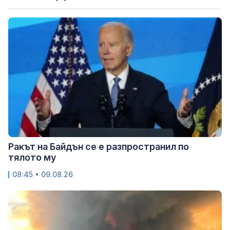
Ракът на Байдън се е разпространил по
тялото му
08:45 • 09.08.26