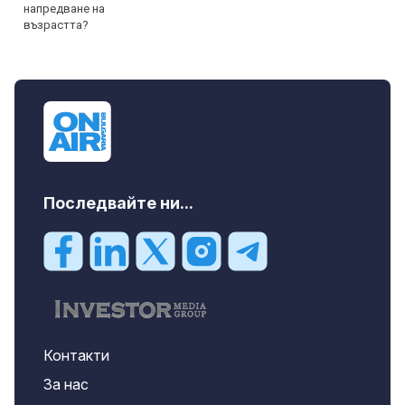
Последвайте ни...
Контакти
За нас