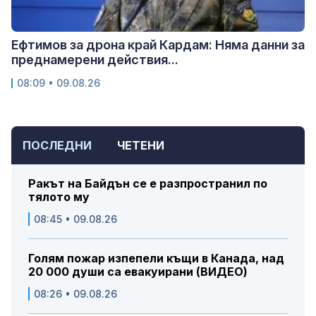
Ефтимов за дрона край Кардам: Няма данни за
преднамерени действия...
08:09 • 09.08.26
ПОСЛЕДНИ
ЧЕТЕНИ
Ракът на Байдън се е разпространил по
тялото му
08:45 • 09.08.26
Голям пожар изпепели къщи в Канада, над
20 000 души са евакуирани (ВИДЕО)
08:26 • 09.08.26