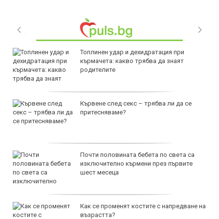
Топлинен удар и дехидратация при
кърмачета: какво трябва да знаят
родителите
Кървене след секс – трябва ли да се
притесняваме?
Почти половината бебета по света са
изключително кърмени през първите
шест месеца
Как се променят костите с напредване на
възрастта?