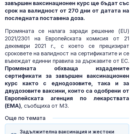
завършен ваксинационен курс ще бъдат със
срок на валидност от 270 дни от датата на
последната поставена доза.
Промяната се налага заради решение (EU)
2021/2301 на Европейската комисия от 21
декември 2021 г., с което се прецизират
сроковете на валидност на сертификатите и се
въвеждат единни правила за държавите от ЕС.
Промяната обхваща издадените
сертификати за завършен ваксинационен
курс както с еднодозовите, така и за
двудозовите ваксини, които са одобрени от
Европейската агенция по лекарствата
(ЕМА)
, съобщиха от МЗ.
Още по темата
Задължителна ваксинация и жестоки