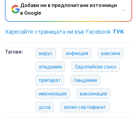
Добави ни в предпочитани източници
→
в Google
Харесайте страницата ни във Facebook
ТУК
Тагове:
вирус
инфекция
ваксина
епидемия
Европейски съюз
препарат
пандемия
имунизация
ваксинация
доза
зелен сертификат