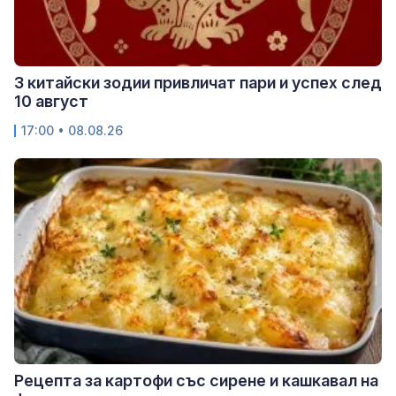
3 китайски зодии привличат пари и успех след
10 август
17:00 • 08.08.26
Рецепта за картофи със сирене и кашкавал на