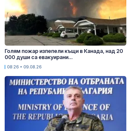
Голям пожар изпепели къщи в Канада, над 20
000 души са евакуирани...
08:26 • 09.08.26