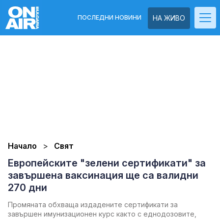
ПОСЛЕДНИ НОВИНИ
НА ЖИВО
Начало
Свят
Европейските "зелени сертификати" за
завършена ваксинация ще са валидни
270 дни
Промяната обхваща издадените сертификати за
завършен имунизационен курс както с еднодозовите,