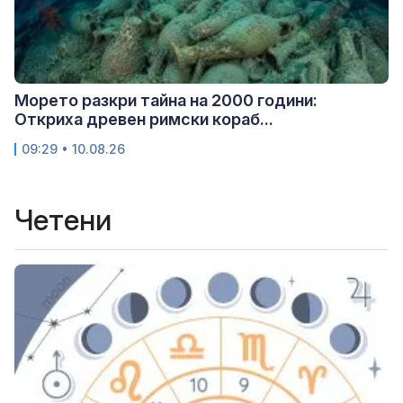
Морето разкри тайна на 2000 години:
Откриха древен римски кораб...
09:29 • 10.08.26
Четени