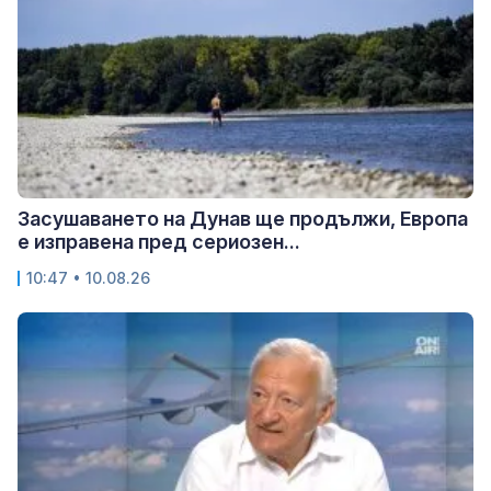
Засушаването на Дунав ще продължи, Европа
е изправена пред сериозен...
10:47 • 10.08.26