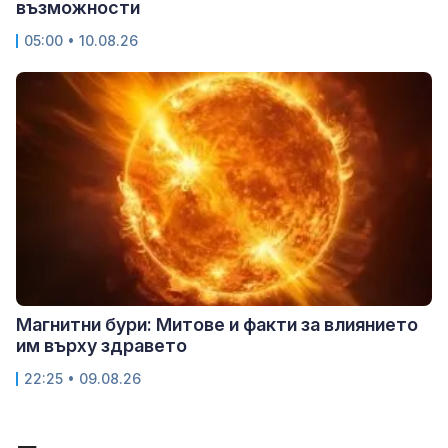
възможности
05:00 • 10.08.26
Магнитни бури: Митове и факти за влиянието
им върху здравето
22:25 • 09.08.26