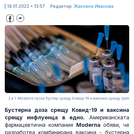
18.01.2022 • 13:57
Редактор:
Жаклина Иванова
2 в 1: Moderna пуска бустер срещу Ковид-19 и ваксина срещу грип
Бустерна доза срещу Ковид-19 и ваксина
срещу инфлуенца в едно.
Американската
фармацевтична компания
Moderna
обяви, че
разработва комбинирана ваксина - бустерна