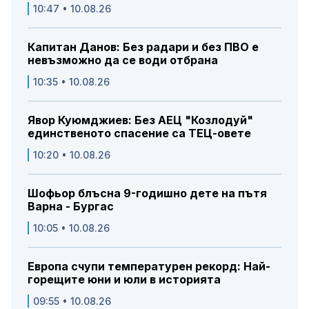
10:47 • 10.08.26
Капитан Данов: Без радари и без ПВО е
невъзможно да се води отбрана
10:35 • 10.08.26
Явор Куюмджиев: Без АЕЦ "Козлодуй"
единственото спасение са ТЕЦ-овете
10:20 • 10.08.26
Шофьор блъсна 9-годишно дете на пътя
Варна - Бургас
10:05 • 10.08.26
Европа счупи температурен рекорд: Най-
горещите юни и юли в историята
09:55 • 10.08.26