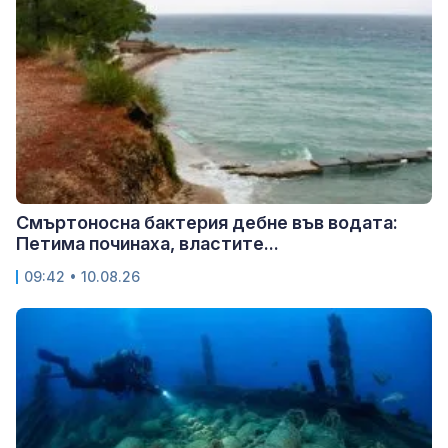
Смъртоносна бактерия дебне във водата:
Петима починаха, властите...
09:42 • 10.08.26