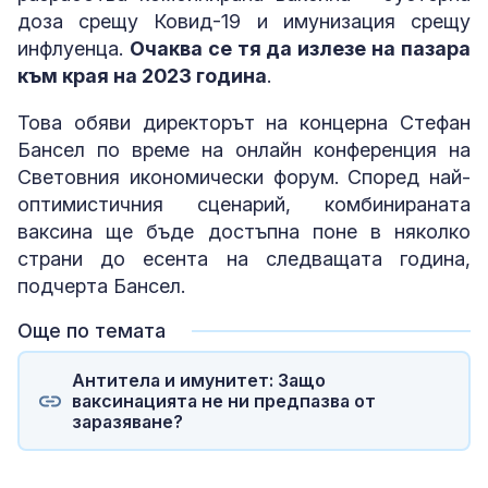
доза срещу Ковид-19 и имунизация срещу
инфлуенца.
Очаква се тя да излезе на пазара
към края на 2023 година
.
Това обяви директорът на концерна Стефан
Бансел по време на онлайн конференция на
Световния икономически форум. Според най-
оптимистичния сценарий, комбинираната
ваксина ще бъде достъпна поне в няколко
страни до есента на следващата година,
подчерта Бансел.
Още по темата
Антитела и имунитет: Защо
ваксинацията не ни предпазва от
заразяване?