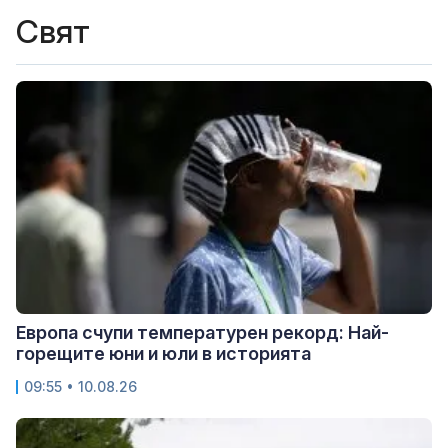
Свят
Европа счупи температурен рекорд: Най-
горещите юни и юли в историята
09:55 • 10.08.26