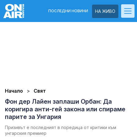
ПОСЛЕДНИ НОВИНИ
НА ЖИВО
Начало
Свят
Фон дер Лайен заплаши Орбан: Да
коригира анти-гей закона или спираме
парите за Унгария
Призивът е последният в поредица от критики към
унгарския премиер