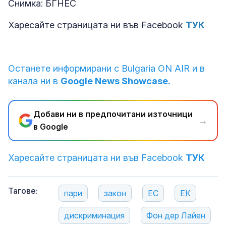
Снимка: БГНЕС
Харесайте страницата ни във Facebook
ТУК
Останете информирани с Bulgaria ON AIR и в
канала ни в
Google News Showcase.
Добави ни в предпочитани източници
→
в Google
Харесайте страницата ни във Facebook
ТУК
Тагове:
пари
закон
ЕС
ЕК
дискриминация
Фон дер Лайен