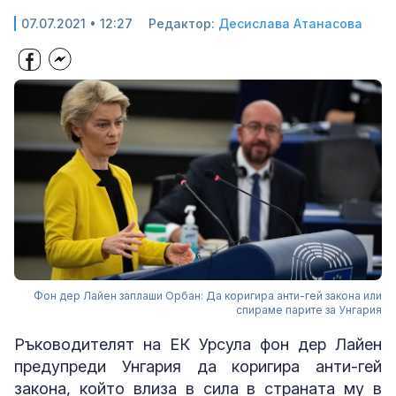
07.07.2021 • 12:27
Редактор:
Десислава Атанасова
Фон дер Лайен заплаши Орбан: Да коригира анти-гей закона или
спираме парите за Унгария
Ръководителят на ЕК Урсула фон дер Лайен
предупреди Унгария да коригира анти-гей
закона, който влиза в сила в страната му в