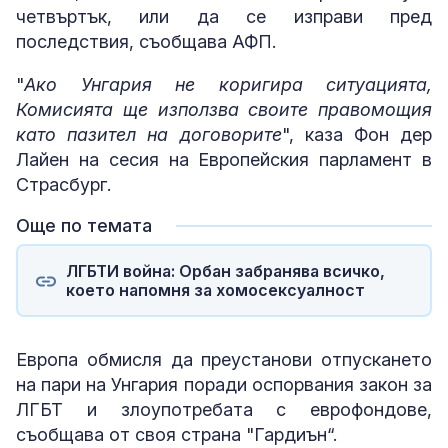
четвъртък, или да се изправи пред
последствия, съобщава АФП.
"
Ако Унгария не коригира ситуацията,
Комисията ще използва своите правомощия
като пазител на договорите
", каза Фон дер
Лайен на сесия на Европейския парламент в
Страсбург.
Още по темата
ЛГБТИ война: Орбан забранява всичко,
което напомня за хомосексуалност
Европа обмисля да преустанови отпускането
на пари на Унгария поради оспорвания закон за
ЛГБТ и злоупотребата с еврофондове,
съобщава от своя страна "Гардиън“.