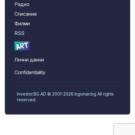
Радио
Списание
Филми
RSS
Лични данни
Confidentiality
Investor.BG AD © 2001-2026 bgonair.bg All rights
reserved.