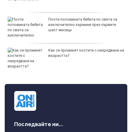
Почти половината бебета по света са
изключително кърмени през първите
шест месеца
Как се променят костите с напредване на
възрастта?
Последвайте ни...