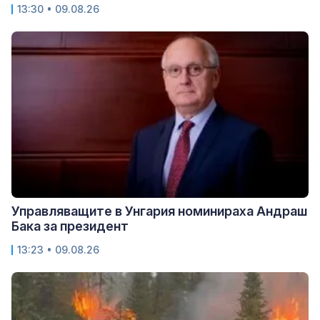
13:30 • 09.08.26
Управляващите в Унгария номинираха Андраш
Бака за президент
13:23 • 09.08.26