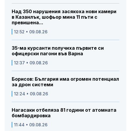
Над 350 нарушения засякоха нови камери
в Казанлък, шофьор мина 11 пъти с
превишена...
12:52 • 09.08.26
35-ма курсанти получиха първите си
офицерски пагони във Варна
12:37 • 09.08.26
Борисов: България има огромен потенциал
за дрон системи
12:24 • 09.08.26
Нагасаки отбеляза 81 години от атомната
бомбардировка
11:44 • 09.08.26