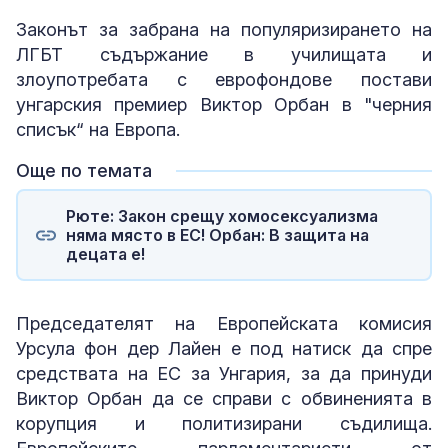
Законът за забрана на популяризирането на
ЛГБТ съдържание в училищата и
злоупотребата с еврофондове постави
унгарския премиер Виктор Орбан в "черния
списък“ на Европа.
Още по темата
Рюте: Закон срещу хомосексуализма
няма място в ЕС! Орбан: В защита на
децата е!
Председателят на Европейската комисия
Урсула фон дер Лайен е под натиск да спре
средствата на ЕС за Унгария, за да принуди
Виктор Орбан да се справи с обвиненията в
корупция и политизирани съдилища.