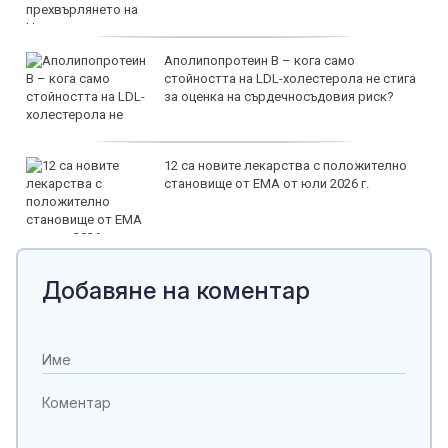
Аполипопротеин B – кога само
стойността на LDL-холестерола не стига
за оценка на сърдечносъдовия риск?
12 са новите лекарства с положително
становище от ЕМА от юли 2026 г.
Добавяне на коментар