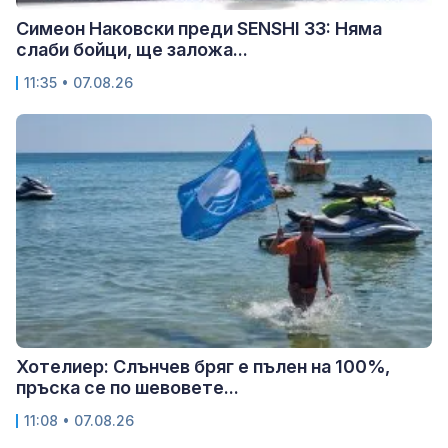
Симеон Наковски преди SENSHI 33: Няма
слаби бойци, ще заложа...
11:35 • 07.08.26
Хотелиер: Слънчев бряг е пълен на 100%,
пръска се по шевовете...
11:08 • 07.08.26