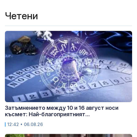
Четени
Затъмнението между 10 и 16 август носи
късмет: Най-благоприятният...
12:42 • 06.08.26