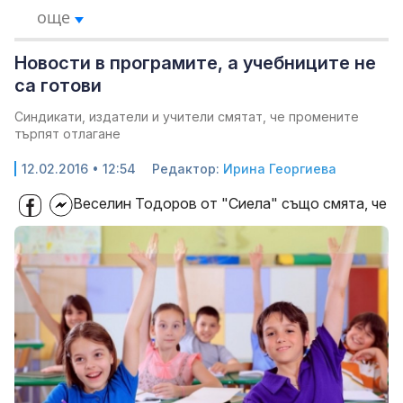
още
Новости в програмите, а учебниците не
са готови
Синдикати, издатели и учители смятат, че промените
търпят отлагане
12.02.2016 • 12:54
Редактор:
Ирина Георгиева
Веселин Тодоров от "Сиела" също смята, че