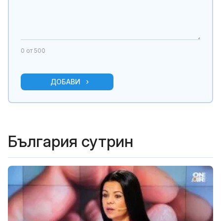
0
от 500
ДОБАВИ
България сутрин