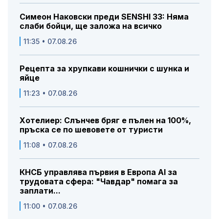
Симеон Наковски преди SENSHI 33: Няма
слаби бойци, ще заложа на всичко
11:35 • 07.08.26
Рецепта за хрупкави кошнички с шунка и
яйце
11:23 • 07.08.26
Хотелиер: Слънчев бряг е пълен на 100%,
пръска се по шевовете от туристи
11:08 • 07.08.26
КНСБ управлява първия в Европа AI за
трудовата сфера: "Чавдар" помага за
заплати...
11:00 • 07.08.26