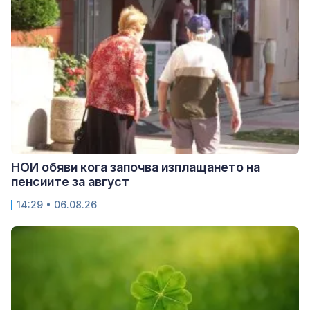
НОИ обяви кога започва изплащането на
пенсиите за август
14:29 • 06.08.26