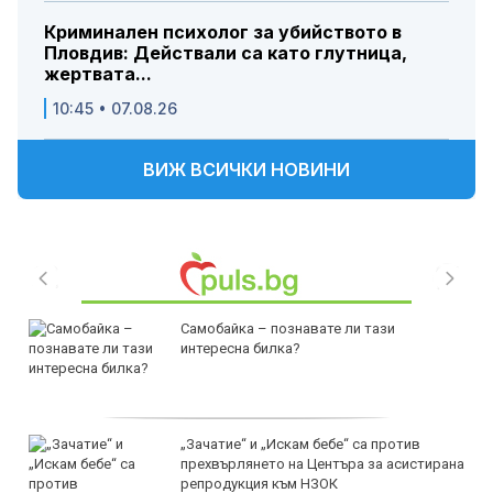
Криминален психолог за убийството в
Пловдив: Действали са като глутница,
жертвата...
10:45 • 07.08.26
ВИЖ ВСИЧКИ НОВИНИ
Самобайка – познавате ли тази
интересна билка?
„Зачатие“ и „Искам бебе“ са против
прехвърлянето на Центъра за асистирана
репродукция към НЗОК