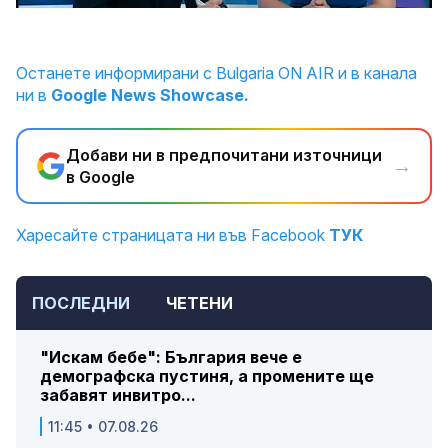
5.29%
Останете информирани с Bulgaria ON AIR и в канала
ни в
Google News Showcase.
Добави ни в предпочитани източници
→
в Google
Харесайте страницата ни във Facebook
ТУК
ПОСЛЕДНИ
ЧЕТЕНИ
"Искам бебе": България вече е
демографска пустиня, а промените ще
забавят инвитро...
11:45 • 07.08.26