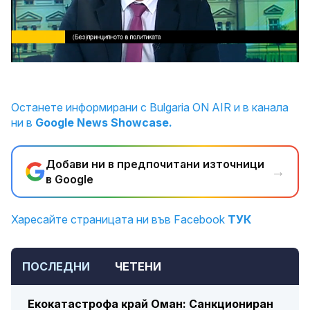
Loaded
:
Unmute
7.47%
Останете информирани с Bulgaria ON AIR и в канала
ни в
Google News Showcase.
Добави ни в предпочитани източници
→
в Google
Харесайте страницата ни във Facebook
ТУК
ПОСЛЕДНИ
ЧЕТЕНИ
Екокатастрофа край Оман: Санкциониран