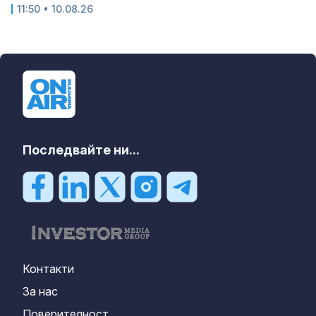
11:50 • 10.08.26
Последвайте ни...
Контакти
За нас
Поверителност