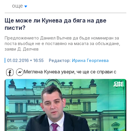
още
Ще може ли Кунева да бяга на две
писти?
Предложението Даниел Вълчев да бъде номиниран за
поста въобще не е поставяно на масата за обсъждане,
заяви Д. Делчев
01.02.2016 • 16:55
Редактор:
Ирина Георгиева
Меглена Кунева увери, че ще се справи с