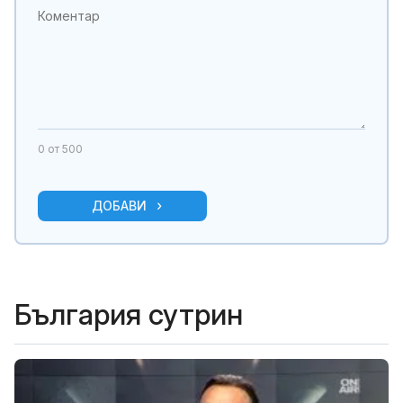
0
от 500
ДОБАВИ
България сутрин