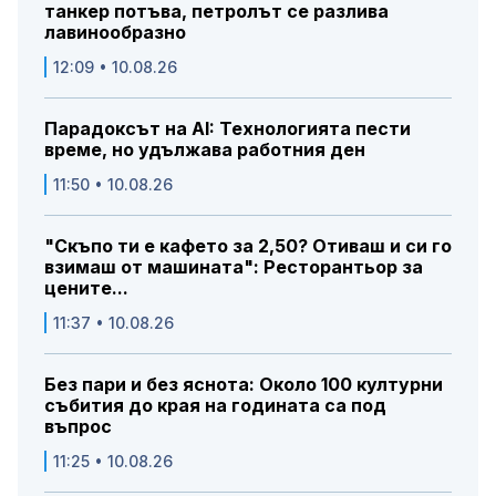
танкер потъва, петролът се разлива
лавинообразно
12:09 • 10.08.26
Парадоксът на AI: Технологията пести
време, но удължава работния ден
11:50 • 10.08.26
"Скъпо ти е кафето за 2,50? Отиваш и си го
взимаш от машината": Ресторантьор за
цените...
11:37 • 10.08.26
Без пари и без яснота: Около 100 културни
събития до края на годината са под
въпрос
11:25 • 10.08.26