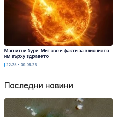
Магнитни бури: Митове и факти за влиянието
им върху здравето
22:25 • 09.08.26
Последни новини