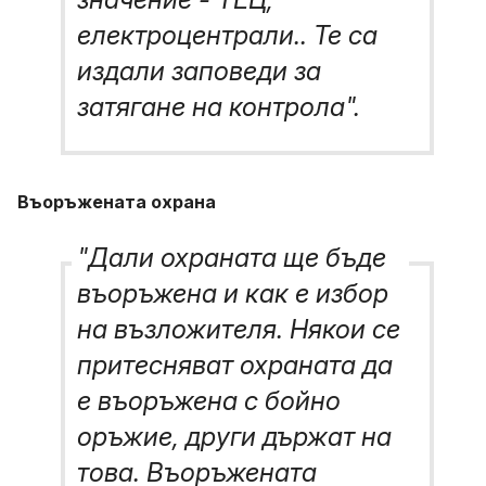
електроцентрали.. Те са
издали заповеди за
затягане на контрола".
Въоръжената охрана
"Дали охраната ще бъде
въоръжена и как е избор
на възложителя. Някои се
притесняват охраната да
е въоръжена с бойно
оръжие, други държат на
това. Въоръжената