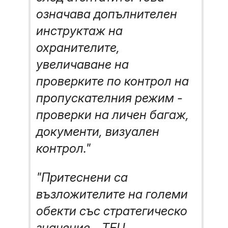
означава допълнителен
инструктаж на
охранителите,
увеличаване на
проверките по контрол на
пропускателния режим -
проверки на личен багаж,
документи, визуален
контрол."
"Притеснени са
възложителите на големи
обекти със стратегическо
значение - ТЕЦ,