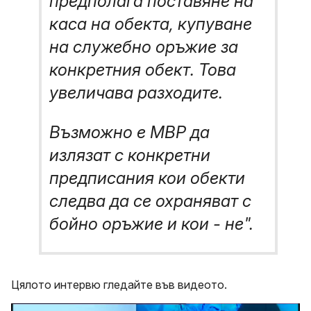
предполага поставяне на
каса на обекта, купуване
на служебно оръжие за
конкретния обект. Това
увеличава разходите.
Възможно е МВР да
излязат с конкретни
предписания кои обекти
следва да се охраняват с
бойно оръжие и кои - не".
Цялото интервю гледайте във видеото.