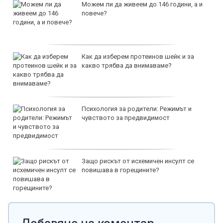
Можем ли да живеем до 146 години, а и
повече?
Как да изберем протеинов шейк и за
какво трябва да внимаваме?
Психология за родители: Режимът и
чувството за предвидимост
Защо рискът от исхемичен инсулт се
повишава в горещините?