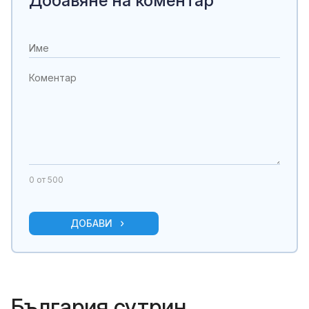
Добавяне на коментар
0
от 500
ДОБАВИ
България сутрин