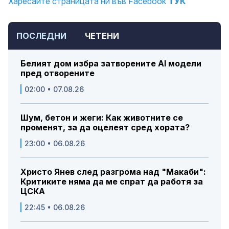
Харесайте страницата ни във Facebook
ТУК
ПОСЛЕДНИ
ЧЕТЕНИ
Белият дом избра затворените AI модели
пред отворените
02:00 • 07.08.26
Шум, бетон и жеги: Как животните се
променят, за да оцелеят сред хората?
23:00 • 06.08.26
Христо Янев след разгрома над "Макаби":
Критиките няма да ме спрат да работя за
ЦСКА
22:45 • 06.08.26