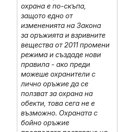
охрана е по-скъпа,
защото едно от
измененията на Закона
за оръжията и взривните
вещества от 2011 промени
режима и създаде нови
правила - ако преди
можеше охранители с
лично оръжие да се
ползват за охрана на
обекти, това сега не е
възможно. Охраната с
бойно оръжие