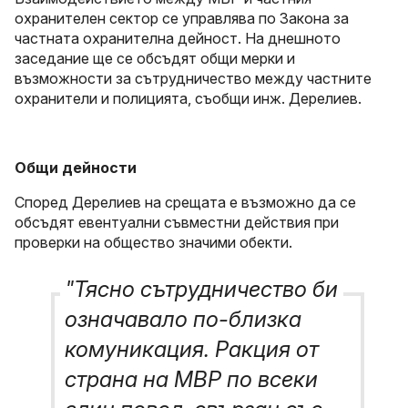
охранителен сектор се управлява по Закона за
частната охранителна дейност. На днешното
заседание ще се обсъдят общи мерки и
възможности за сътрудничество между частните
охранители и полицията, съобщи инж. Дерелиев.
Общи дейности
Според Дерелиев на срещата е възможно да се
обсъдят евентуални съвместни действия при
проверки на общество значими обекти.
"Тясно сътрудничество би
означавало по-близка
комуникация. Ракция от
страна на МВР по всеки