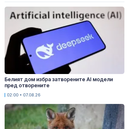
Белият дом избра затворените AI модели
пред отворените
02:00 • 07.08.26