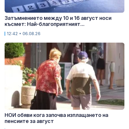
Затъмнението между 10 и 16 август носи
късмет: Най-благоприятният...
12:42 • 06.08.26
НОИ обяви кога започва изплащането на
пенсиите за август