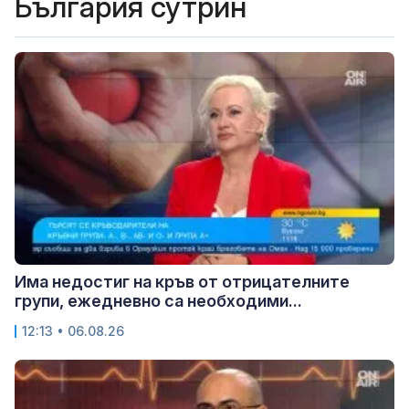
България сутрин
Има недостиг на кръв от отрицателните
групи, ежедневно са необходими...
12:13 • 06.08.26