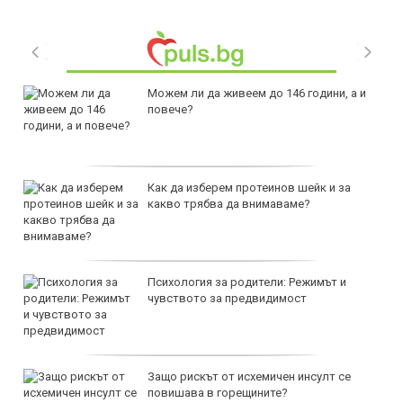
Можем ли да живеем до 146 години, а и
повече?
Как да изберем протеинов шейк и за
какво трябва да внимаваме?
Психология за родители: Режимът и
чувството за предвидимост
Защо рискът от исхемичен инсулт се
повишава в горещините?