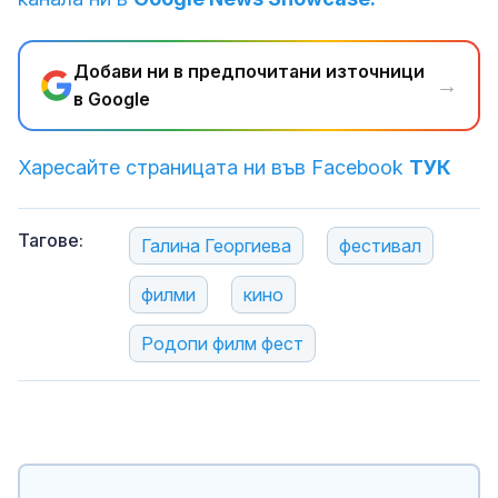
Добави ни в предпочитани източници
→
в Google
Харесайте страницата ни във Facebook
ТУК
Тагове:
Галина Георгиева
фестивал
филми
кино
Родопи филм фест