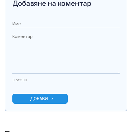
Добавяне на коментар
0
от 500
ДОБАВИ