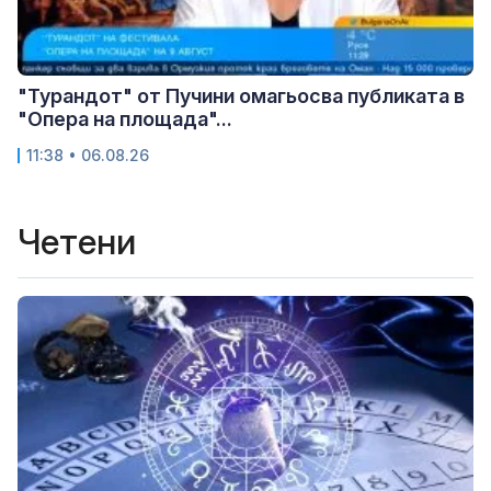
"Турандот" от Пучини омагьосва публиката в
"Опера на площада"...
11:38 • 06.08.26
Четени