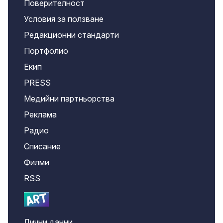
Поверителност
Условия за ползване
Редакционни стандарти
Портфолио
Екип
PRESS
Медийни партньорства
Реклама
Радио
Списание
Филми
RSS
Лични данни