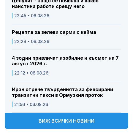
Целулит - защо се появява и какво
наистина работи срещу него
22:45 • 06.08.26
Рецепта за зелеви сарми с кайма
22:29 • 06.08.26
4 зодии привличат изобилие и късмет на 7
август 2026 г.
22:12 • 06.08.26
Иран отрече твърденията за фиксирани
транзитни такси в Ормузкия проток
21:56 • 06.08.26
ВИЖ ВСИЧКИ НОВИНИ