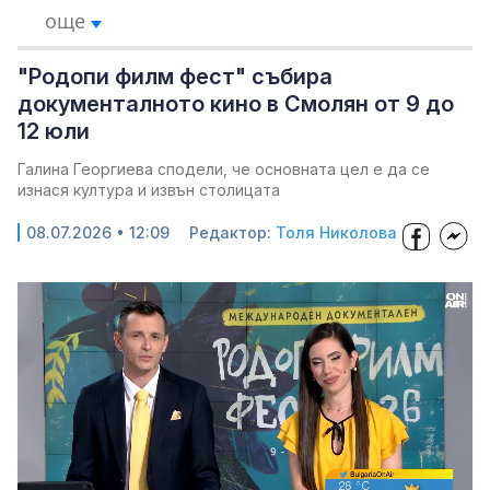
още
"Родопи филм фест" събира
документалното кино в Смолян от 9 до
12 юли
Галина Георгиева сподели, че основната цел е да се
изнася култура и извън столицата
08.07.2026 • 12:09
Редактор:
Толя Николова