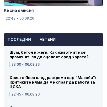
Късна емисия
22:48 • 06.08.26
ПОСЛЕДНИ
ЧЕТЕНИ
Шум, бетон и жеги: Как животните се
променят, за да оцелеят сред хората?
23:00 • 06.08.26
Христо Янев след разгрома над "Макаби":
Критиките няма да ме спрат да работя за
ЦСКА
22:45 • 06.08.26