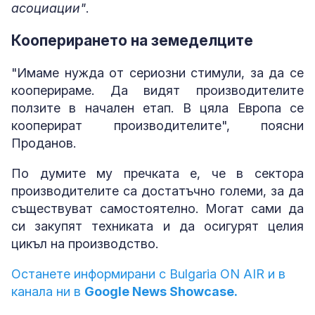
асоциации"
.
Кооперирането на земеделците
"Имаме нужда от сериозни стимули, за да се
кооперираме. Да видят производителите
ползите в начален етап. В цяла Европа се
кооперират производителите", поясни
Проданов.
По думите му пречката е, че в сектора
производителите са достатъчно големи, за да
съществуват самостоятелно. Могат сами да
си закупят техниката и да осигурят целия
цикъл на производство.
Останете информирани с Bulgaria ON AIR и в
канала ни в
Google News Showcase.