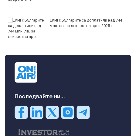
ЕКИП: Българите са доплатили над 744
млн. лв. за лекарства през 2025 г.
Последвайте ни...