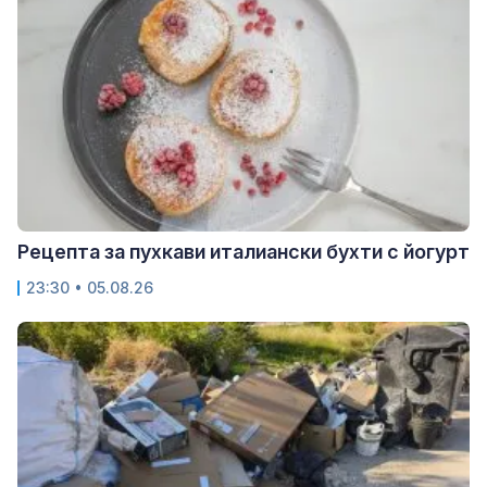
Рецепта за пухкави италиански бухти с йогурт
23:30 • 05.08.26