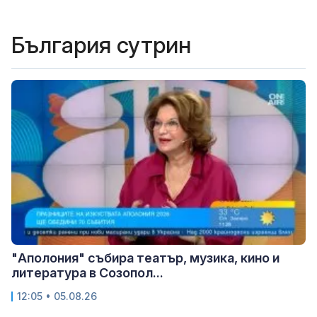
България сутрин
"Аполония" събира театър, музика, кино и
литература в Созопол...
12:05 • 05.08.26