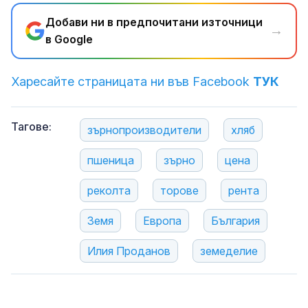
Добави ни в предпочитани източници
→
в Google
Харесайте страницата ни във Facebook
ТУК
Тагове:
зърнопроизводители
хляб
пшеница
зърно
цена
реколта
торове
рента
Земя
Европа
България
Илия Проданов
земеделие