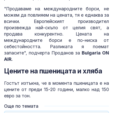
"Продаваме на международните борси, не
можем да повлияем на цената, тя е еднаква за
всички. Европейският производител
произвежда най-скъпо от целия свят, а
продава конкурентно. Цената на
международните борси е по-ниска от
себестойността. Разликата я поемат
запасите", подчерта Проданов за
Bulgaria ON
AIR.
Цените на пшеницата и хляба
Гостът изтъкна, че в момента пшеницата е на
цените от преди 15-20 години, малко над 150
евро за тон.
Още по темата