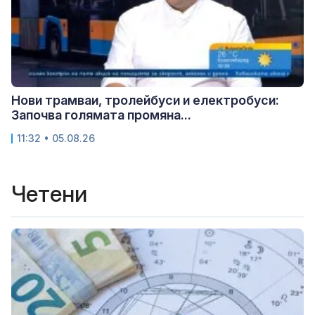
Нови трамваи, тролейбуси и електробуси:
Започва голямата промяна...
11:32 • 05.08.26
Четени