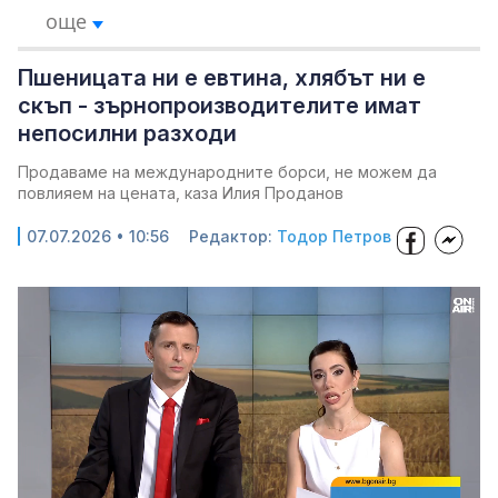
още
Пшеницата ни е евтина, хлябът ни е
скъп - зърнопроизводителите имат
непосилни разходи
Продаваме на международните борси, не можем да
повлияем на цената, каза Илия Проданов
07.07.2026 • 10:56
Редактор:
Тодор Петров