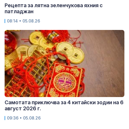
Рецепта за лятна зеленчукова яхния с
патладжан
08:14 • 05.08.26
Самотата приключва за 4 китайски зодии на 6
август 2026 г.
09:36 • 05.08.26