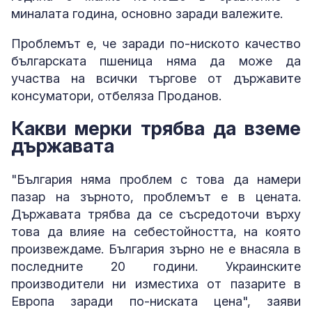
миналата година, основно заради валежите.
Проблемът е, че заради по-ниското качество
българската пшеница няма да може да
участва на всички търгове от държавите
консуматори, отбеляза Проданов.
Какви мерки трябва да вземе
държавата
"България няма проблем с това да намери
пазар на зърното, проблемът е в цената.
Държавата трябва да се съсредоточи върху
това да влияе на себестойността, на която
произвеждаме. България зърно не е внасяла в
последните 20 години. Украинските
производители ни изместиха от пазарите в
Европа заради по-ниската цена", заяви