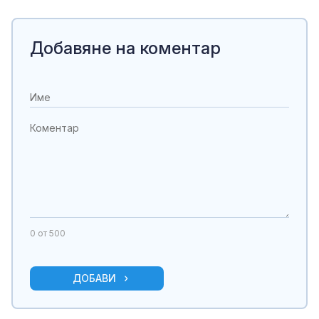
Добавяне на коментар
0
от 500
ДОБАВИ