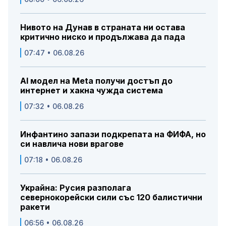
Нивото на Дунав в страната ни остава
критично ниско и продължава да пада
07:47 • 06.08.26
AI модел на Meta получи достъп до
интернет и хакна чужда система
07:32 • 06.08.26
Инфантино запази подкрепата на ФИФА, но
си навлича нови врагове
07:18 • 06.08.26
Украйна: Русия разполага
севернокорейски сили със 120 балистични
ракети
06:56 • 06.08.26