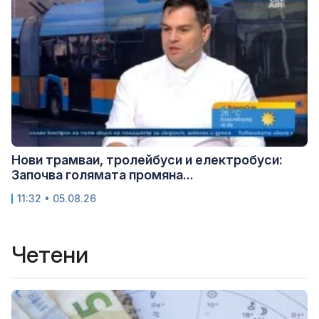
Нови трамваи, тролейбуси и електробуси:
Започва голямата промяна...
11:32 • 05.08.26
Четени