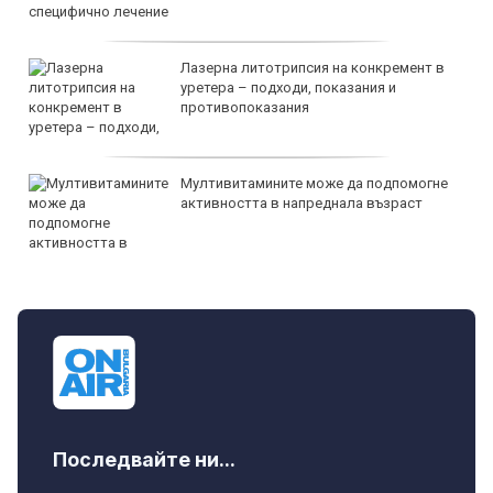
Лазерна литотрипсия на конкремент в
уретера – подходи, показания и
противопоказания
Мултивитамините може да подпомогне
активността в напреднала възраст
Последвайте ни...