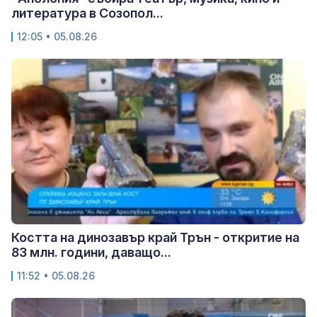
литература в Созопол...
12:05 • 05.08.26
Костта на динозавър край Трън - откритие на
83 млн. години, даващо...
11:52 • 05.08.26