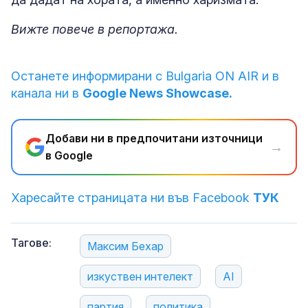
Вижте повече в репортажа.
Останете информирани с Bulgaria ON AIR и в
канала ни в
Google News Showcase.
Добави ни в предпочитани източници
→
в Google
Харесайте страницата ни във Facebook
ТУК
Тагове:
Максим Бехар
изкуствен интелект
AI
партия
политика