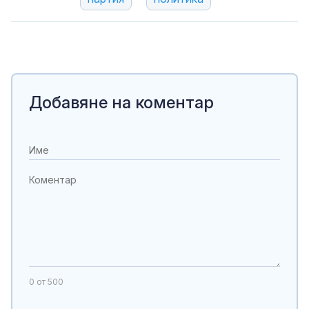
Добавяне на коментар
0
от 500