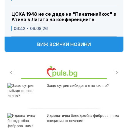
ЦСКА 1948 не се даде на "Панатинайкос" в
Атина в Лигата на конференциите
06:42 • 06.08.26
ВИЖ ВСИЧКИ НОВИНИ
Защо сутрин либидото е по-силно?
Идиопатична белодробна фиброза- няма
специфично лечение