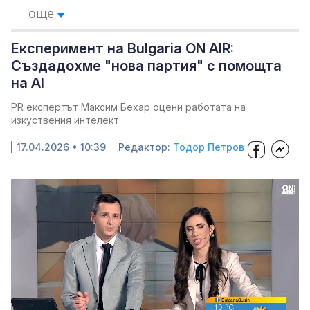
още
Експеримент на Bulgaria ON AIR:
Създадохме "нова партия" с помощта
на AI
PR експертът Максим Бехар оцени работата на
изкуствения интелект
17.04.2026 • 10:39
Редактор:
Тодор Петров