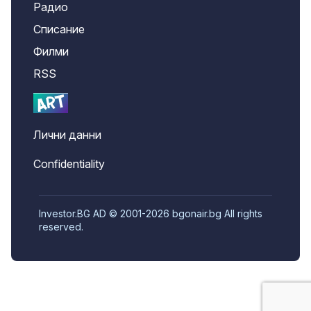
Радио
Списание
Филми
RSS
Лични данни
Confidentiality
Investor.BG AD © 2001-2026 bgonair.bg All rights
reserved.