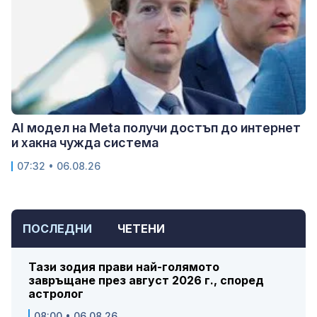
AI модел на Meta получи достъп до интернет
и хакна чужда система
07:32 • 06.08.26
ПОСЛЕДНИ
ЧЕТЕНИ
Тази зодия прави най-голямото
завръщане през август 2026 г., според
астролог
08:00 • 06.08.26