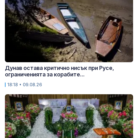
Дунав остава критично нисък при Русе,
ограниченията за корабите...
18:18 • 09.08.26