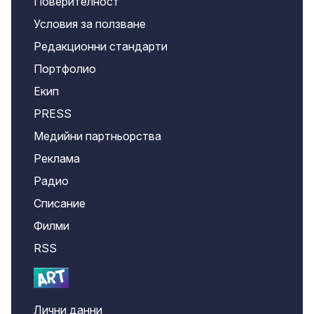
Поверителност
Условия за ползване
Редакционни стандарти
Портфолио
Екип
PRESS
Медийни партньорства
Реклама
Радио
Списание
Филми
RSS
Лични данни