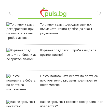
Топлинен удар и дехидратация при
кърмачета: какво трябва да знаят
родителите
Кървене след секс – трябва ли да се
притесняваме?
Почти половината бебета по света са
изключително кърмени през първите
шест месеца
Как се променят костите с напредване на
възрастта?