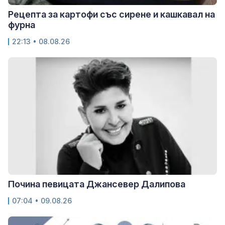
Рецепта за картофи със сирене и кашкавал на
фурна
22:13 • 08.08.26
Почина певицата Джансевер Далипова
07:04 • 09.08.26