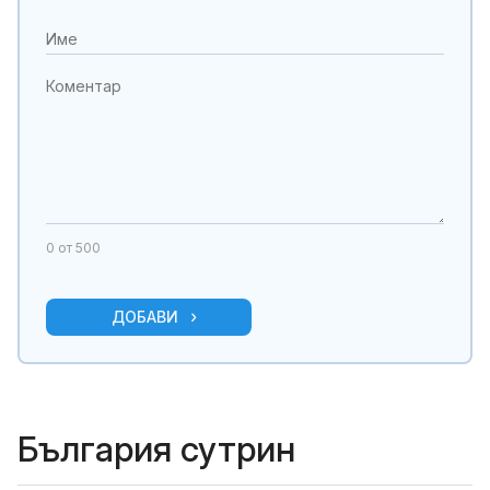
0
от 500
ДОБАВИ
България сутрин