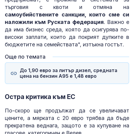
търговия с квоти и отмяна на
самоубийствените санкции, които сме си
наложили към Руската федерация
. Важно е
да има бизнес среда, която да осигурява по-
високи заплати, които да покрият дупките в
бюджетите на семействата", изтъкна гостът.
Още по темата
До 1,90 евро за литър дизел, средната
цена на бензин А95 е 1,48 евро
Остра критика към ЕС
По-скоро ще продължат да се увеличават
цените, а мярката с 20 евро трябва да бъде
прекратена веднага, защото е за купуване на
гласове, категоричен е Велев.