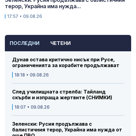
терор, Украйна има нужда...
17:57 • 09.08.26
ПОСЛЕДНИ
ЧЕТЕНИ
Дунав остава критично нисък при Русе,
ограниченията за корабите продължават
18:18 • 09.08.26
След училищната стрелба: Тайланд
скърби и изпраща жертвите (СНИМКИ)
18:07 • 09.08.26
Зеленски: Русия продължава с
балистичния терор, Украйна има нужда от
още ПВО