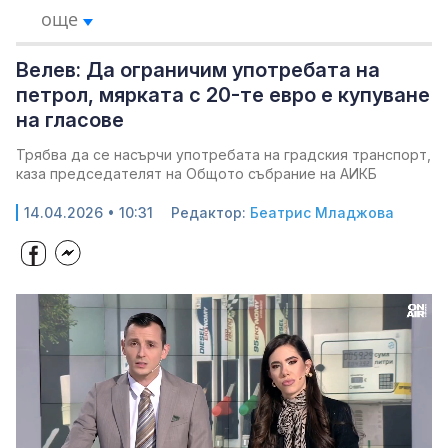
още
Велев: Да ограничим употребата на
петрол, мярката с 20-те евро е купуване
на гласове
Трябва да се насърчи употребата на градския транспорт,
каза председателят на Общото събрание на АИКБ
14.04.2026 • 10:31
Редактор:
Беатрис Младжова