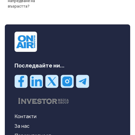
Последвайте ни...
Контакти
За нас