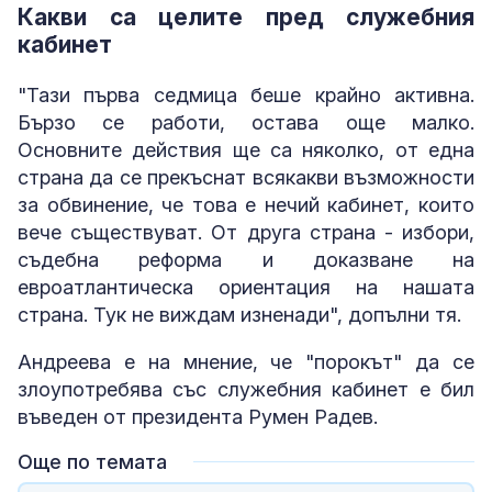
Какви са целите пред служебния
кабинет
"Тази първа седмица беше крайно активна.
Бързо се работи, остава още малко.
Основните действия ще са няколко, от една
страна да се прекъснат всякакви възможности
за обвинение, че това е нечий кабинет, които
вече съществуват. От друга страна - избори,
съдебна реформа и доказване на
евроатлантическа ориентация на нашата
страна. Тук не виждам изненади", допълни тя.
Андреева е на мнение, че "порокът" да се
злоупотребява със служебния кабинет е бил
въведен от президента Румен Радев.
Още по темата