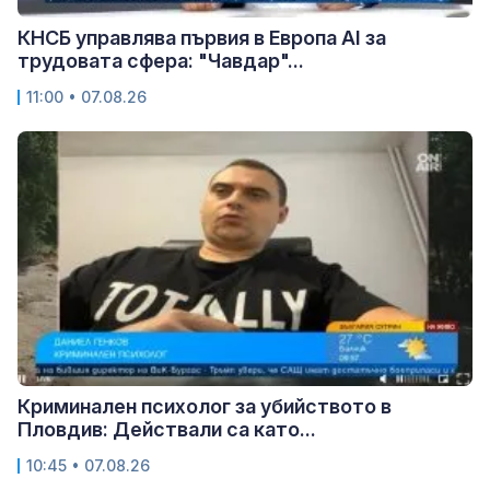
КНСБ управлява първия в Европа AI за
трудовата сфера: "Чавдар"...
11:00 • 07.08.26
Криминален психолог за убийството в
Пловдив: Действали са като...
10:45 • 07.08.26