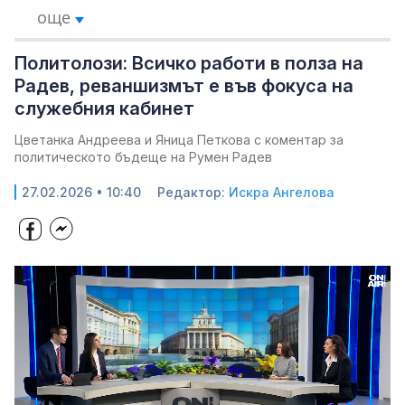
още
Политолози: Всичко работи в полза на
Радев, реваншизмът е във фокуса на
служебния кабинет
Цветанка Андреева и Яница Петкова с коментар за
политическото бъдеще на Румен Радев
27.02.2026 • 10:40
Редактор:
Искра Ангелова