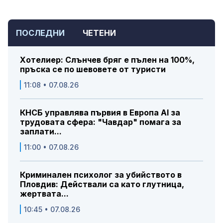
ПОСЛЕДНИ
ЧЕТЕНИ
Хотелиер: Слънчев бряг е пълен на 100%,
пръска се по шевовете от туристи
11:08 • 07.08.26
КНСБ управлява първия в Европа AI за
трудовата сфера: "Чавдар" помага за
заплати...
11:00 • 07.08.26
Криминален психолог за убийството в
Пловдив: Действали са като глутница,
жертвата...
10:45 • 07.08.26