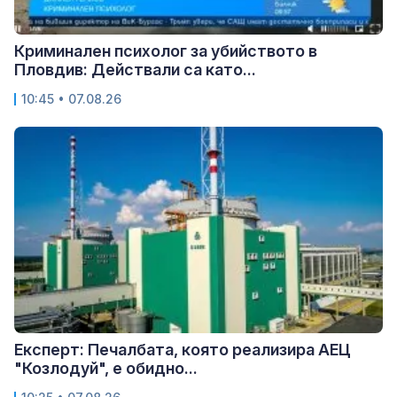
Криминален психолог за убийството в
Пловдив: Действали са като...
10:45 • 07.08.26
Експерт: Печалбата, която реализира АЕЦ
"Козлодуй", е обидно...