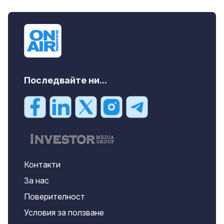
Последвайте ни...
Контакти
За нас
Поверителност
Условия за ползване