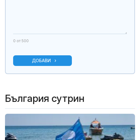
0
от 500
ДОБАВИ
България сутрин