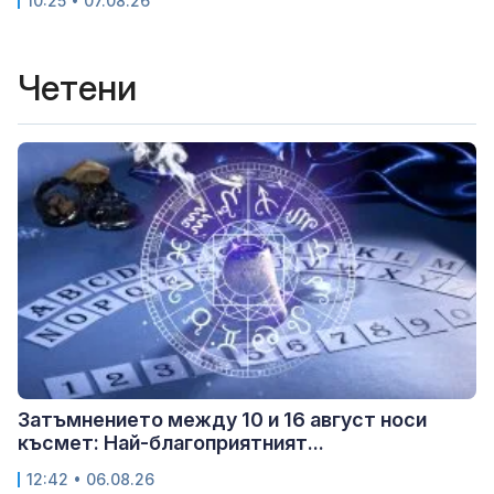
10:25 • 07.08.26
Четени
Затъмнението между 10 и 16 август носи
късмет: Най-благоприятният...
12:42 • 06.08.26