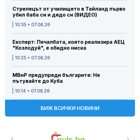
Стрелецът от училището в Тайланд първо
убил баба си и дядо си (ВИДЕО)
10:35 • 07.08.26
Експерт: Печалбата, която реализира АЕЦ
"Козлодуй", е обидно ниска
10:25 • 07.08.26
МВнР предупреди българите: Не
пътувайте до Куба
10:14 • 07.08.26
ВИЖ ВСИЧКИ НОВИНИ