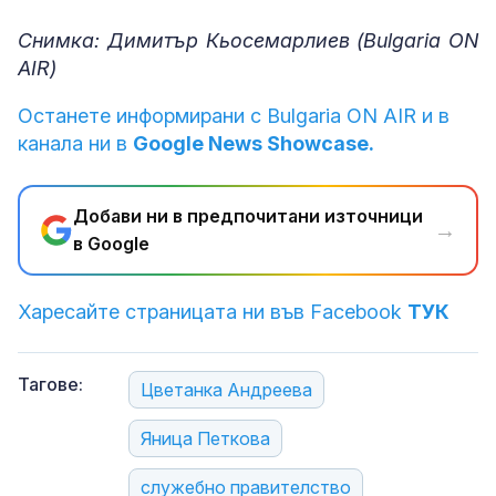
Снимка: Димитър Кьосемарлиев (Bulgaria ON
AIR)
Останете информирани с Bulgaria ON AIR и в
канала ни в
Google News Showcase.
Добави ни в предпочитани източници
→
в Google
Харесайте страницата ни във Facebook
ТУК
Тагове:
Цветанка Андреева
Яница Петкова
служебно правителство