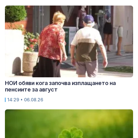
НОИ обяви кога започва изплащането на
пенсиите за август
14:29 • 06.08.26