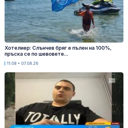
Хотелиер: Слънчев бряг е пълен на 100%,
пръска се по шевовете...
11:08 • 07.08.26