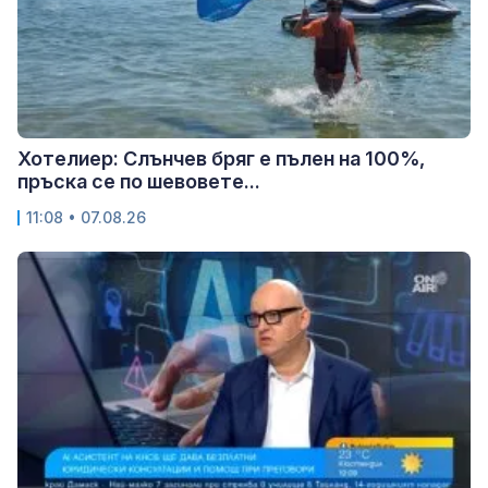
Хотелиер: Слънчев бряг е пълен на 100%,
пръска се по шевовете...
11:08 • 07.08.26