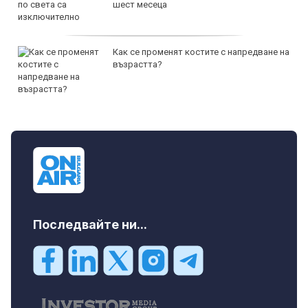
шест месеца
Как се променят костите с напредване на
възрастта?
Последвайте ни...