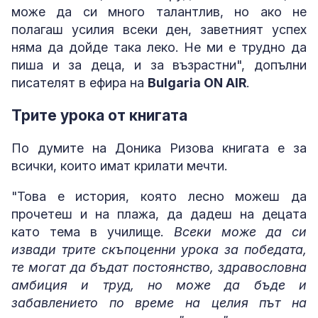
може да си много талантлив, но ако не
полагаш усилия всеки ден, заветният успех
няма да дойде така леко. Не ми е трудно да
пиша и за деца, и за възрастни", допълни
писателят в ефира на
Bulgaria ON AIR
.
Трите урока от книгата
По думите на Доника Ризова книгата е за
всички, които имат крилати мечти.
"Това е история, която лесно можеш да
прочетеш и на плажа, да дадеш на децата
като тема в училище.
Всеки може да си
извади трите скъпоценни урока за победата,
те могат да бъдат постоянство, здравословна
амбиция и труд, но може да бъде и
забавлението по време на целия път на