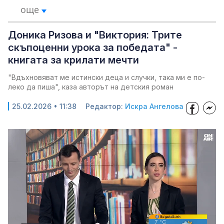
още
Доника Ризова и "Виктория: Трите
скъпоценни урока за победата" -
книгата за крилати мечти
"Вдъхновяват ме истински деца и случки, така ми е по-
леко да пиша", каза авторът на детския роман
25.02.2026 • 11:38
Редактор:
Искра Ангелова