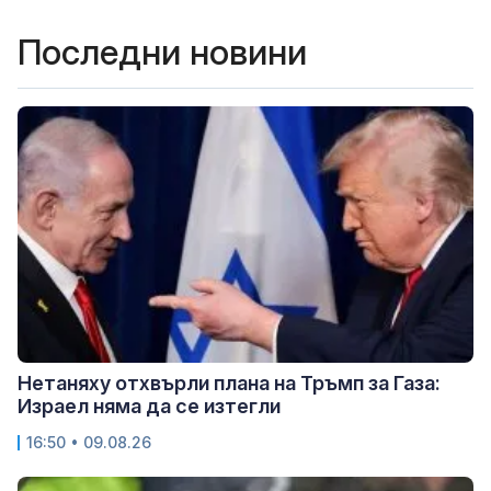
Последни новини
Нетаняху отхвърли плана на Тръмп за Газа:
Израел няма да се изтегли
16:50 • 09.08.26