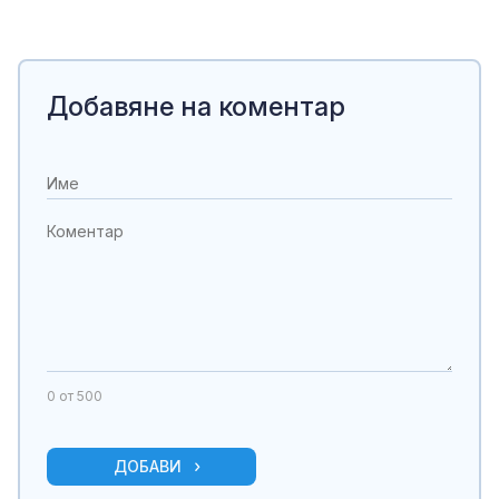
Добавяне на коментар
0
от 500
ДОБАВИ