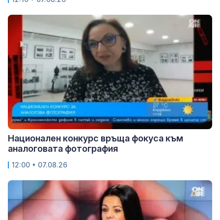
Национален конкурс връща фокуса към
аналоговата фотография
12:00 • 07.08.26