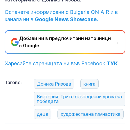
Останете информирани с Bulgaria ON AIR и в
канала ни в
Google News Showcase.
Добави ни в предпочитани източници
→
в Google
Харесайте страницата ни във Facebook
ТУК
Тагове:
Доника Ризова
книга
Виктория: Трите скъпоценни урока за
победата
деца
художествена гимнастика