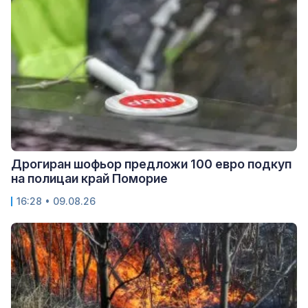
Дрогиран шофьор предложи 100 евро подкуп
на полицаи край Поморие
16:28 • 09.08.26