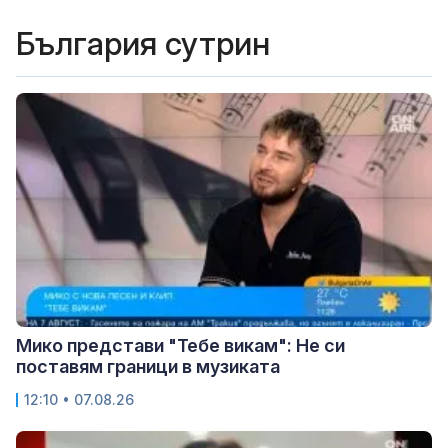
България сутрин
Мико представи "Тебе викам": Не си
поставям граници в музиката
12:10 • 07.08.26