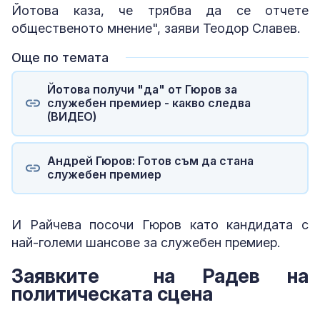
Йотова каза, че трябва да се отчете
общественото мнение", заяви Теодор Славев.
Още по темата
Йотова получи "да" от Гюров за
служебен премиер - какво следва
(ВИДЕО)
Андрей Гюров: Готов съм да стана
служебен премиер
И Райчева посочи Гюров като кандидата с
най-големи шансове за служебен премиер.
Заявките на Радев на
политическата сцена