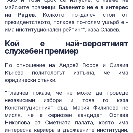
майските празници.
Бавенето не е в интерес
на Радев.
Колкото по-далеч стои от
президентството, толкова по-голям ущърб е -
има институционален рейтинг", каза Славев.
Кой е най-вероятният
служебен премиер
По отношение на Андрей Гюров и Силвия
Кънева политологът изтъкна, че има
юридически спънки.
"Главчев показа, че не може да проведе
независими избори и това го каза
Конституционният съд. Мария Филипова не
мисля, че е сериозен кандидат. Остава
Николова от Сметната палата, която има
интересна кариера в държавните институции.