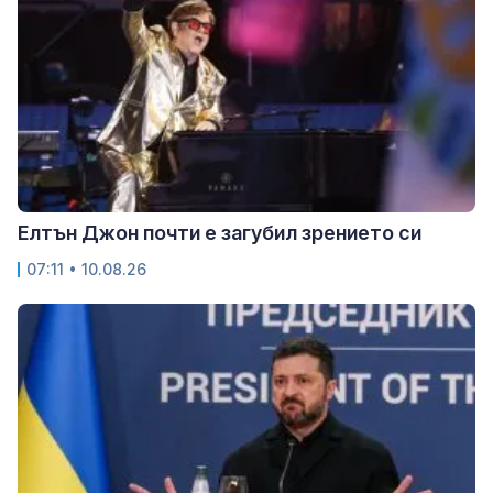
Елтън Джон почти е загубил зрението си
07:11 • 10.08.26