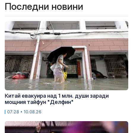
Последни новини
Китай евакуира над 1 млн. души заради
мощния тайфун "Делфин"
07:28 • 10.08.26