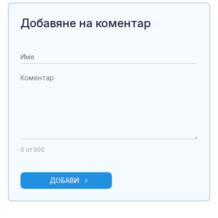
Добавяне на коментар
0
от 500
ДОБАВИ