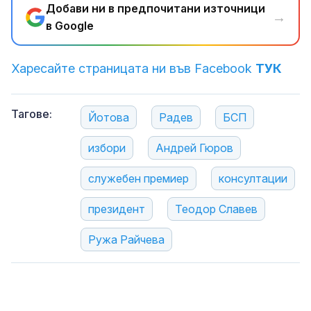
Добави ни в предпочитани източници
→
в Google
Харесайте страницата ни във Facebook
ТУК
Тагове:
Йотова
Радев
БСП
избори
Андрей Гюров
служебен премиер
консултации
президент
Теодор Славев
Ружа Райчева