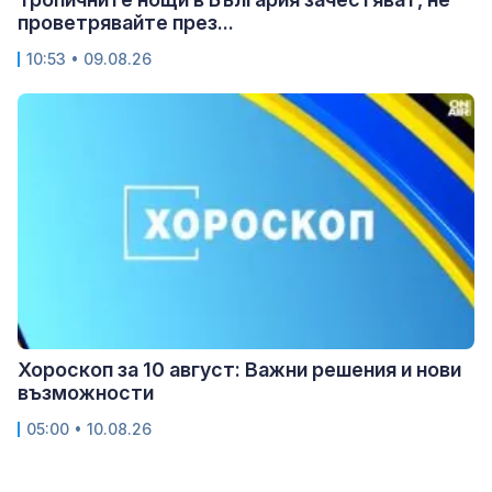
проветрявайте през...
10:53 • 09.08.26
Хороскоп за 10 август: Важни решения и нови
възможности
05:00 • 10.08.26