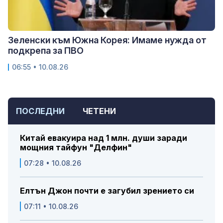
Зеленски към Южна Корея: Имаме нужда от
подкрепа за ПВО
06:55 • 10.08.26
ПОСЛЕДНИ
ЧЕТЕНИ
Китай евакуира над 1 млн. души заради
мощния тайфун "Делфин"
07:28 • 10.08.26
Елтън Джон почти е загубил зрението си
07:11 • 10.08.26