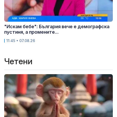
"Искам бебе": България вече е демографска
пустиня, а промените...
11:45 • 07.08.26
Четени