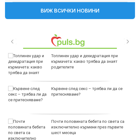
ВИЖ ВСИЧКИ НОВИНИ
Топлинен удар и дехидратация при
кърмачета: какво трябва да знаят
родителите
Кървене след секс – трябва ли да се
притесняваме?
Почти половината бебета по света са
изключително кърмени през първите
шест месеца