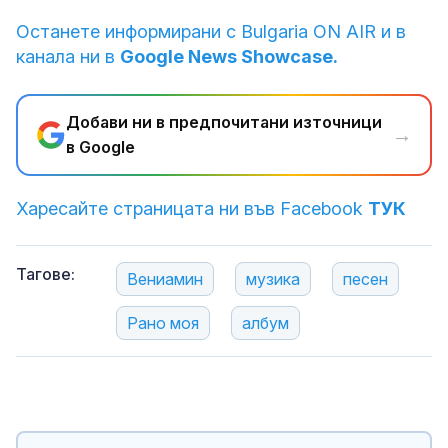
Останете информирани с Bulgaria ON AIR и в
канала ни в
Google News Showcase.
Добави ни в предпочитани източници
→
в Google
Харесайте страницата ни във Facebook
ТУК
Тагове:
Вениамин
музика
песен
Рано моя
албум