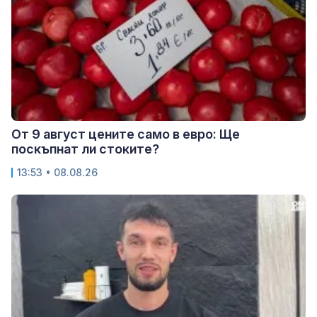
От 9 август цените само в евро: Ще
поскъпнат ли стоките?
13:53 • 08.08.26