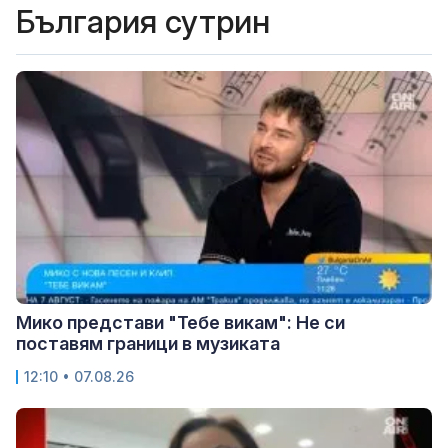
България сутрин
Мико представи "Тебе викам": Не си
поставям граници в музиката
12:10 • 07.08.26