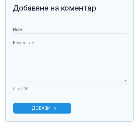
Добавяне на коментар
0
от 500
ДОБАВИ