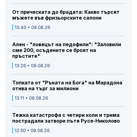
От прическата до брадата: Какво търсят
мъжете във фризьорските салони
13:40 • 08.08.26
Ален - "ловецът на педофили": "Заловили
сме 200, осъдените се броят на
пръстите"
13:26 • 08.08.26
Топката от "Ръката на Бога" на Марадона
отива на търг за милиони
13:11 • 08.08.26
Тежка катастрофа с четири коли и трима
пострадали затвори пътя Русе-Николово
12:50 • 08.08.26