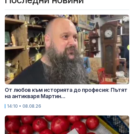
От любов към историята до професия: Пътят
на антикваря Мартин...
14:10 • 08.08.26