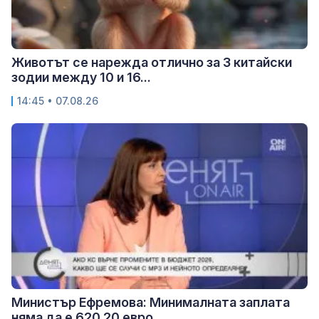
Животът се нарежда отлично за 3 китайски
зодии между 10 и 16...
14:45 • 07.08.26
Министър Ефремова: Минималната заплата
няма да е 620,20 евро,...