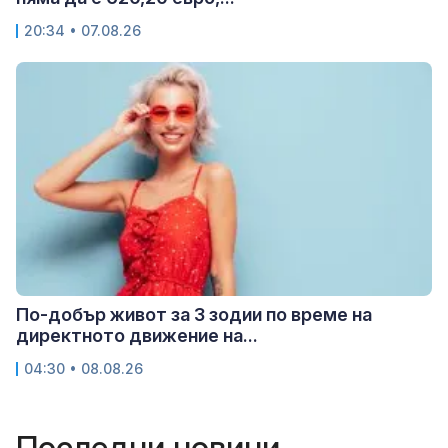
20:34 • 07.08.26
По-добър живот за 3 зодии по време на
директното движение на...
04:30 • 08.08.26
Последни новини