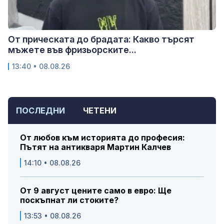
От прическата до брадата: Какво търсят
мъжете във фризьорските...
13:40 • 08.08.26
ПОСЛЕДНИ
ЧЕТЕНИ
От любов към историята до професия:
Пътят на антикваря Мартин Калчев
14:10 • 08.08.26
От 9 август цените само в евро: Ще
поскъпнат ли стоките?
13:53 • 08.08.26