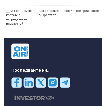
Как се променят костите с напредване на
възрастта?
Последвайте ни...