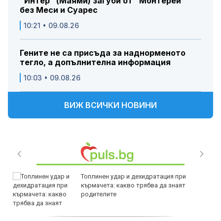
"Интер" (Маями) загуби от "Монтерей"
без Меси и Суарес
10:21 • 09.08.26
Гените не са присъда за наднорменото
тегло, а допълнителна информация
10:03 • 09.08.26
ВИЖ ВСИЧКИ НОВИНИ
Топлинен удар и дехидратация при
кърмачета: какво трябва да знаят
родителите