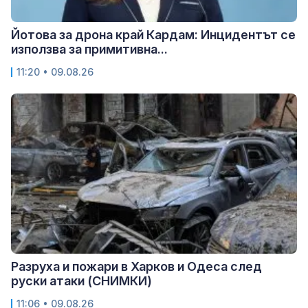
Йотова за дрона край Кардам: Инцидентът се
използва за примитивна...
11:20 • 09.08.26
Разруха и пожари в Харков и Одеса след
руски атаки (СНИМКИ)
11:06 • 09.08.26