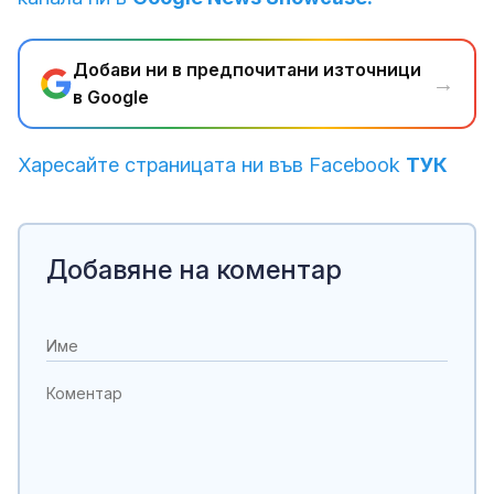
Добави ни в предпочитани източници
→
в Google
Харесайте страницата ни във Facebook
ТУК
Добавяне на коментар