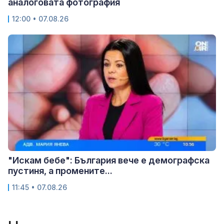
аналоговата фотография
12:00 • 07.08.26
"Искам бебе": България вече е демографска
пустиня, а промените...
11:45 • 07.08.26