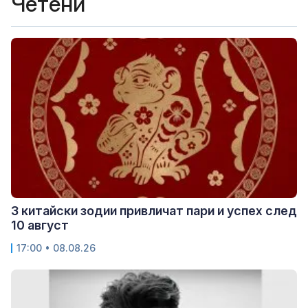
Четени
3 китайски зодии привличат пари и успех след
10 август
17:00 • 08.08.26