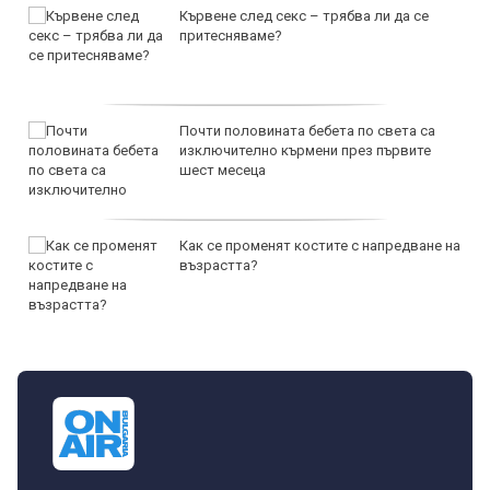
Кървене след секс – трябва ли да се
притесняваме?
Почти половината бебета по света са
изключително кърмени през първите
шест месеца
Как се променят костите с напредване на
възрастта?