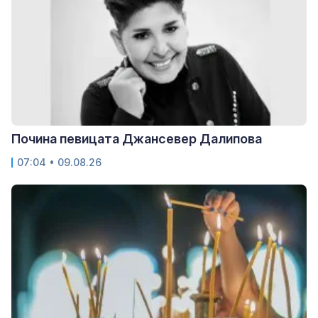
Почина певицата Джансевер Далипова
07:04 • 09.08.26