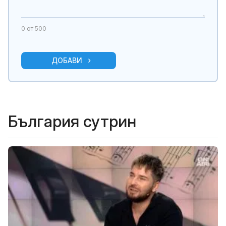
0
от 500
ДОБАВИ
България сутрин