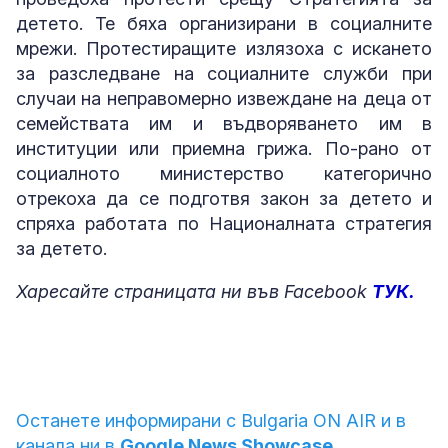
детето. Те бяха организирани в социалните
мрежи. Протестиращите излязоха с искането
за разследване на социалните служби при
случаи на неправомерно извеждане на деца от
семействата им и въдворяването им в
институции или приемна грижа. По-рано от
социалното министерство категорично
отрекоха да се подготвя закон за детето и
спряха работата по Националната стратегия
за детето.
Харесайте страницата ни във Facebook
ТУК.
Останете информирани с Bulgaria ON AIR и в
канала ни в
Google News Showcase.