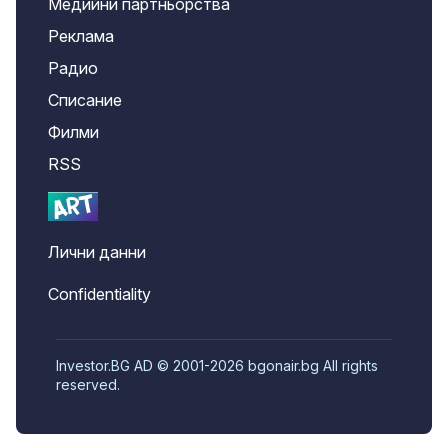
Медийни партньорства
Реклама
Радио
Списание
Филми
RSS
Лични данни
Confidentiality
Investor.BG AD © 2001-2026 bgonair.bg All rights
reserved.