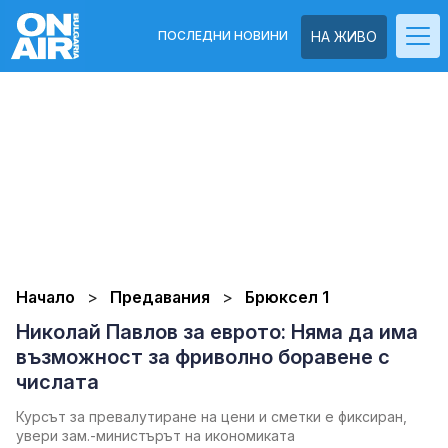
ПОСЛЕДНИ НОВИНИ
НА ЖИВО
Начало
Предавания
Брюксел 1
Николай Павлов за еврото: Няма да има
възможност за фриволно боравене с
числата
Курсът за превалутиране на цени и сметки е фиксиран,
увери зам.-министърът на икономиката