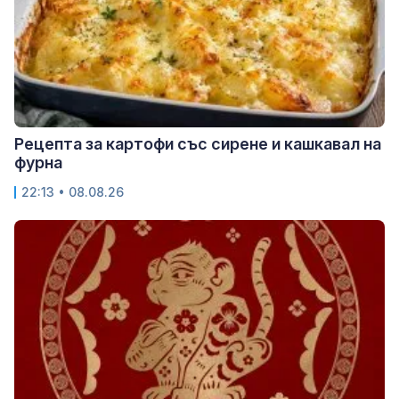
Рецепта за картофи със сирене и кашкавал на
фурна
22:13 • 08.08.26