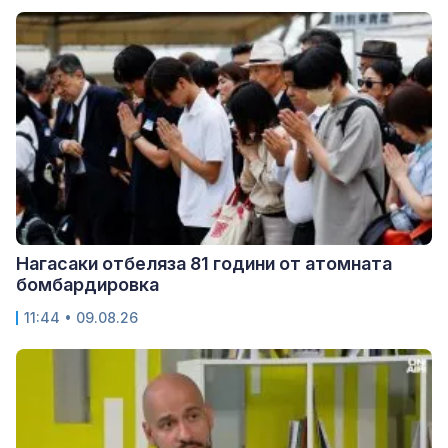
Нагасаки отбеляза 81 години от атомната
бомбардировка
11:44 • 09.08.26