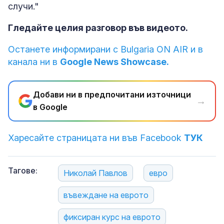
случи."
Гледайте целия разговор във видеото.
Останете информирани с Bulgaria ON AIR и в
канала ни в
Google News Showcase.
Добави ни в предпочитани източници
→
в Google
Харесайте страницата ни във Facebook
ТУК
Тагове:
Николай Павлов
евро
въвеждане на еврото
фиксиран курс на еврото