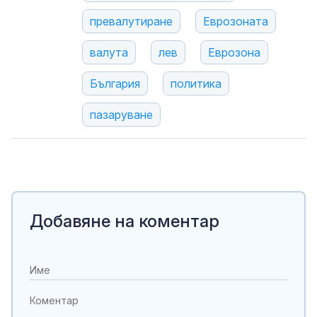
превалутиране
Еврозоната
валута
лев
Еврозона
България
политика
пазаруване
Добавяне на коментар