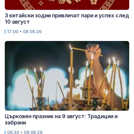
3 китайски зодии привличат пари и успех след
10 август
17:00 • 08.08.26
Църковен празник на 9 август: Традиции и
забрани
06:30 • 09.08.26