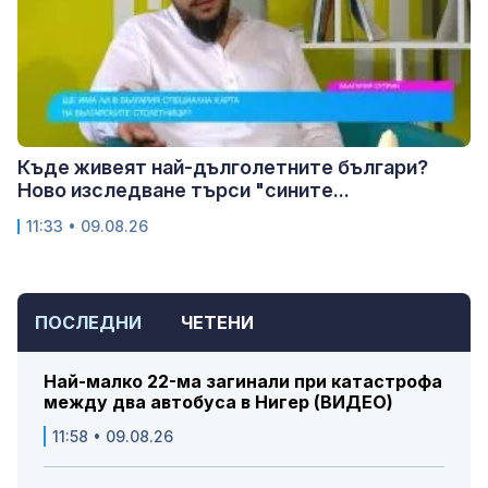
Къде живеят най-дълголетните българи?
Ново изследване търси "сините...
11:33 • 09.08.26
ПОСЛЕДНИ
ЧЕТЕНИ
Най-малко 22-ма загинали при катастрофа
между два автобуса в Нигер (ВИДЕО)
11:58 • 09.08.26