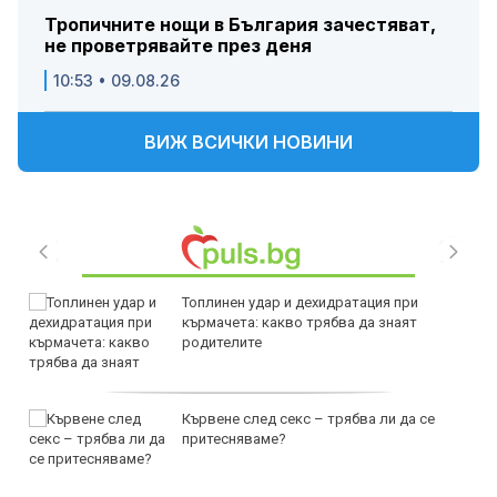
Тропичните нощи в България зачестяват,
не проветрявайте през деня
10:53 • 09.08.26
ВИЖ ВСИЧКИ НОВИНИ
Топлинен удар и дехидратация при
кърмачета: какво трябва да знаят
родителите
Кървене след секс – трябва ли да се
притесняваме?