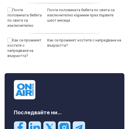
Почти половината бебета по света са
изключително кърмени през първите
шест месеца
Как се променят костите с напредване на
възрастта?
Последвайте ни...