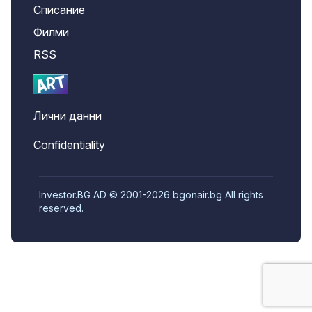
Списание
Филми
RSS
Лични данни
Confidentiality
Investor.BG AD © 2001-2026 bgonair.bg All rights
reserved.