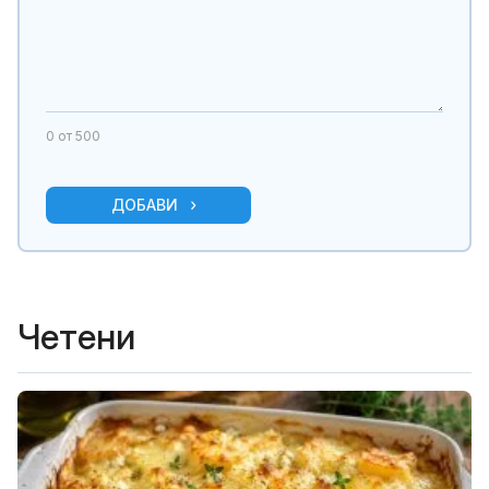
0
от 500
ДОБАВИ
Четени