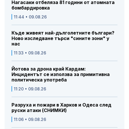
Нагасаки отбеляза 81 години от атомната
бомбардировка
11:44 • 09.08.26
Къде живеят най-дълголетните българи?
Ново изследване търси "сините зони" у
нас
11:33 • 09.08.26
Йотова за дрона край Кардам:
Инцидентът се използва за примитивна
политическа употреба
11:20 • 09.08.26
Разруха и пожари в Харков и Одеса след
руски атаки (СНИМКИ)
11:06 • 09.08.26