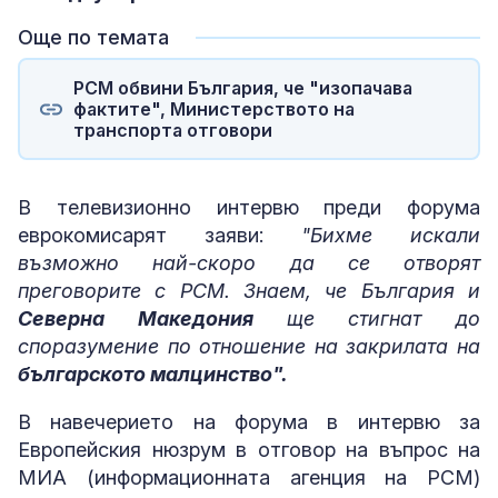
Още по темата
РСМ обвини България, че "изопачава
фактите", Министерството на
транспорта отговори
В телевизионно интервю преди форума
еврокомисарят заяви:
"Бихме искали
възможно най-скоро да се отворят
преговорите с РСМ. Знаем, че България и
Северна Македония
ще стигнат до
споразумение по отношение на закрилата на
българското малцинство".
В навечерието на форума в интервю за
Европейския нюзрум в отговор на въпрос на
МИА (информационната агенция на РСМ)