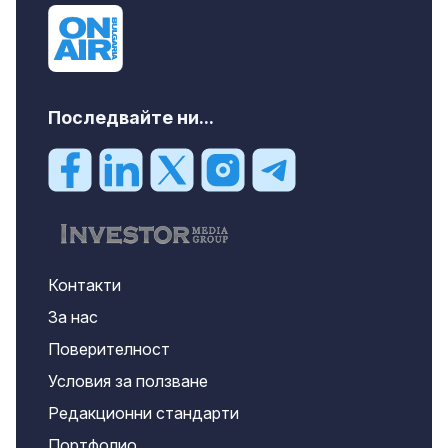
Последвайте ни...
Контакти
За нас
Поверителност
Условия за ползване
Редакционни стандарти
Портфолио