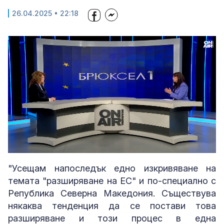
26.04.2025 • 22:18
Loaded
:
Unmute
2.57%
"Усещам напоследък едно изкривяване на
темата "разширяване на ЕС" и по-специално с
Република Северна Македония. Съществува
някаква тенденция да се постави това
разширяване и този процес в една