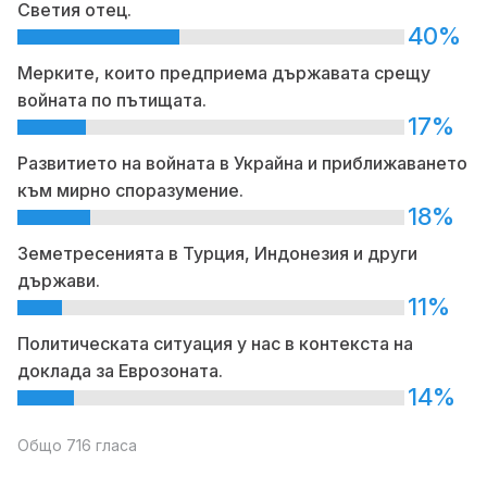
Светия отец.
40%
Мерките, които предприема държавата срещу
войната по пътищата.
17%
Развитието на войната в Украйна и приближаването
към мирно споразумение.
18%
Земетресенията в Турция, Индонезия и други
държави.
11%
Политическата ситуация у нас в контекста на
доклада за Еврозоната.
14%
Общо 716 гласа