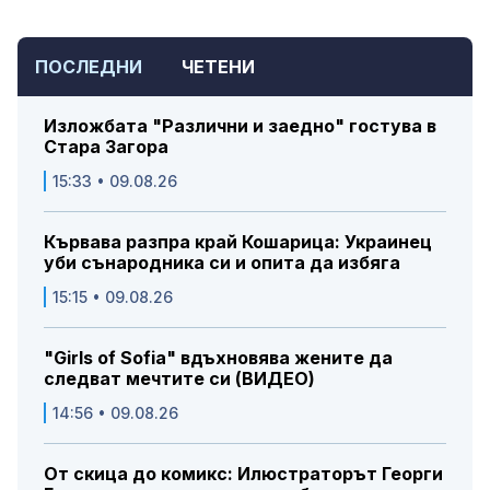
ПОСЛЕДНИ
ЧЕТЕНИ
Изложбата "Различни и заедно" гостува в
Стара Загора
15:33 • 09.08.26
Кървава разпра край Кошарица: Украинец
уби сънародника си и опита да избяга
15:15 • 09.08.26
"Girls of Sofia" вдъхновява жените да
следват мечтите си (ВИДЕО)
14:56 • 09.08.26
От скица до комикс: Илюстраторът Георги