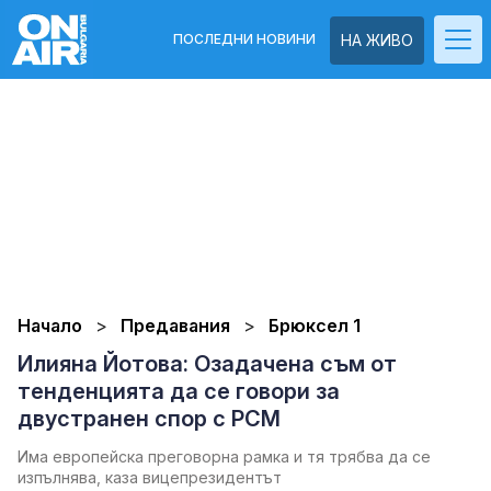
ПОСЛЕДНИ НОВИНИ
НА ЖИВО
Начало
Предавания
Брюксел 1
Илияна Йотова: Озадачена съм от
тенденцията да се говори за
двустранен спор с РСМ
Има европейска преговорна рамка и тя трябва да се
изпълнява, каза вицепрезидентът