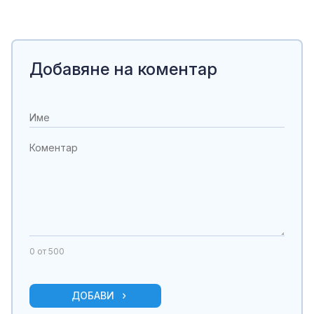
Добавяне на коментар
0
от 500
ДОБАВИ