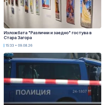
Изложбата "Различни и заедно" гостува в
Стара Загора
15:33 • 09.08.26