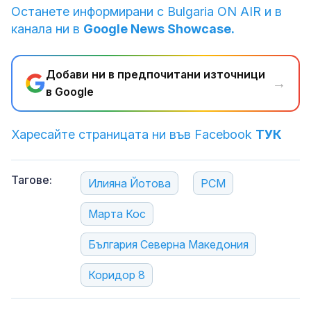
Останете информирани с Bulgaria ON AIR и в
канала ни в
Google News Showcase.
Добави ни в предпочитани източници
→
в Google
Харесайте страницата ни във Facebook
ТУК
Тагове:
Илияна Йотова
РСМ
Марта Кос
България Северна Македония
Коридор 8