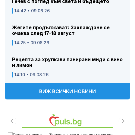
Гечев с поглед към света и бъдещето
14:42 • 09.08.26
Жегите продължават: Захлаждане се
очаква след 17-18 август
14:25 • 09.08.26
Рецепта за хрупкави панирани миди с вино
и лимон
14:10 • 09.08.26
ВИЖ ВСИЧКИ НОВИНИ
Топлинен удар и дехидратация при