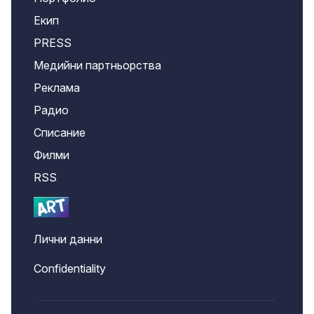
Екип
PRESS
Медийни партньорства
Реклама
Радио
Списание
Филми
RSS
Лични данни
Confidentiality