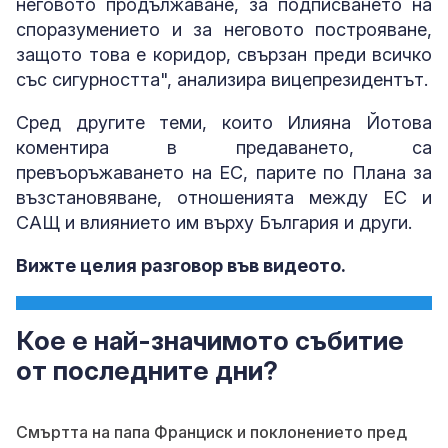
неговото продължаване, за подписването на
споразумението и за неговото построяване,
защото това е коридор, свързан преди всичко
със сигурността", анализира вицепрезидентът.
Сред другите теми, които Илияна Йотова
коментира в предаването, са
превъоръжаването на ЕС, парите по Плана за
възстановяване, отношенията между ЕС и
САЩ и влиянието им върху България и други.
Вижте целия разговор във видеото.
Кое е най-значимото събитие
от последните дни?
Смъртта на папа Франциск и поклонението пред