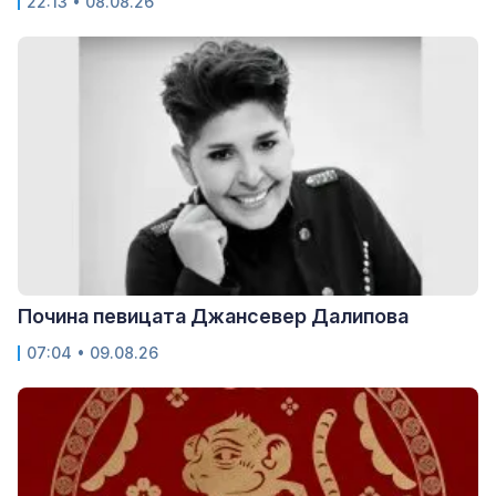
22:13 • 08.08.26
Почина певицата Джансевер Далипова
07:04 • 09.08.26