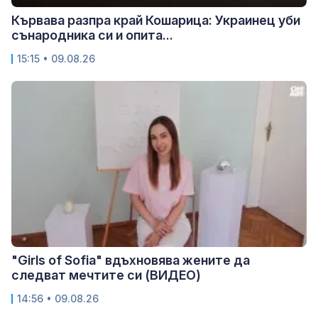
Кървава разпра край Кошарица: Украинец уби
сънародника си и опита...
15:15 • 09.08.26
"Girls of Sofia" вдъхновява жените да
следват мечтите си (ВИДЕО)
14:56 • 09.08.26