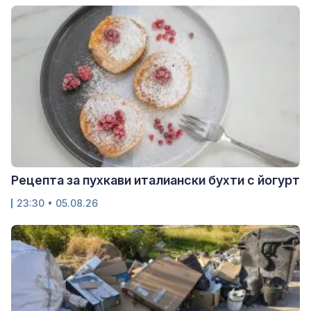
Рецепта за пухкави италиански бухти с йогурт
23:30 • 05.08.26