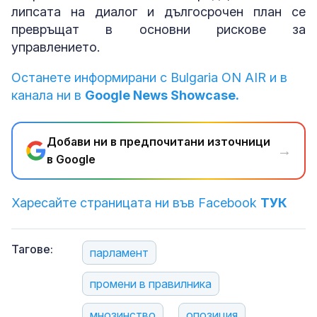
липсата на диалог и дългосрочен план се
превръщат в основни рискове за
управлението.
Останете информирани с Bulgaria ON AIR и в
канала ни в
Google News Showcase.
Добави ни в предпочитани източници
→
в Google
Харесайте страницата ни във Facebook
ТУК
Тагове:
парламент
промени в правилника
мнозинство
опозиция