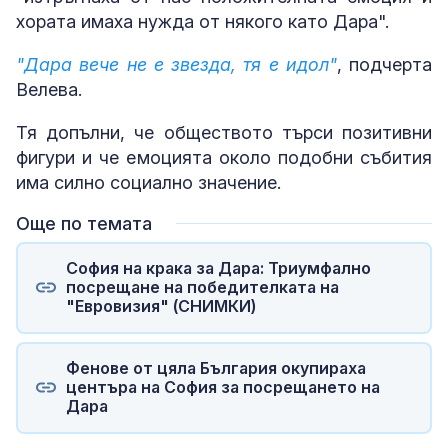
хората имаха нужда от някого като Дара".
"Дара вече не е звезда, тя е идол"
, подчерта
Велева.
Тя допълни, че обществото търси позитивни
фигури и че емоцията около подобни събития
има силно социално значение.
Още по темата
София на крака за Дара: Триумфално
посрещане на победителката на
"Евровизия" (СНИМКИ)
Фенове от цяла България окупираха
центъра на София за посрещането на
Дара