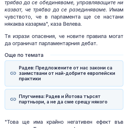
трябва да се обединяваме, управляващите ни
казват, че трябва да се разединяваме
. Имам
чувството, че в парламента ще се настани
някаква казарма", каза Велева.
Тя изрази опасения, че новите правила могат
да ограничат парламентарния дебат.
Още по темата
Радев: Предложените от нас закони са
заимствани от най-добрите европейски
практики
Плугчиева: Радев и Йотова търсят
партньори, а не да сме срещу някого
"Това ще има крайно негативен ефект във