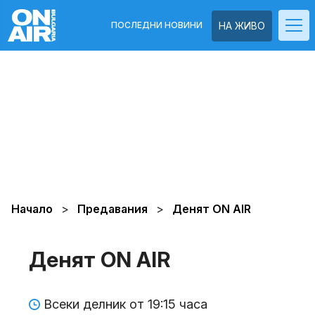
ПОСЛЕДНИ НОВИНИ
НА ЖИВО
Начало
Предавания
Денят ON AIR
Денят ON AIR
Всеки делник от 19:15 часа