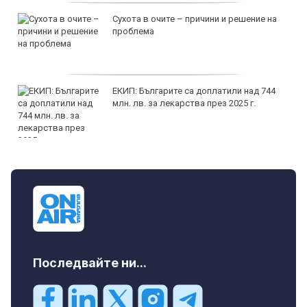
Сухота в очите – причини и решение на
проблема
ЕКИП: Българите са доплатили над 744
млн. лв. за лекарства през 2025 г.
Последвайте ни...