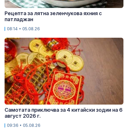
Рецепта за лятна зеленчукова яхния с
патладжан
08:14 • 05.08.26
Самотата приключва за 4 китайски зодии на 6
август 2026 г.
09:36 • 05.08.26