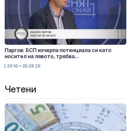
Паргов: БСП изчерпа потенциала си като
носител на лявото, трябва...
20:16 • 05.08.26
Четени