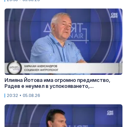
Илияна Йотова има огромно предимство,
Радев е неумел в успокояването,...
20:32 • 05.08.26