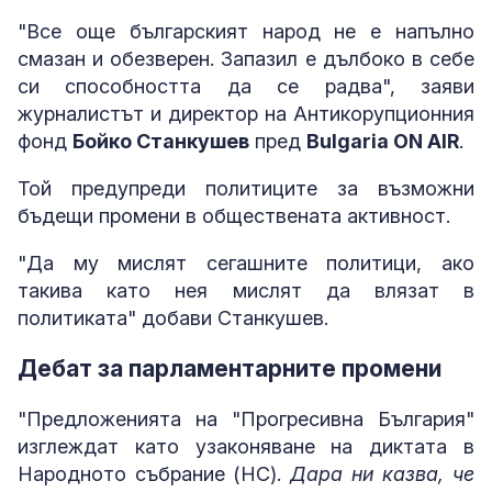
"Все още българският народ не е напълно
смазан и обезверен. Запазил е дълбоко в себе
си способността да се радва", заяви
журналистът и директор на Антикорупционния
фонд
Бойко Станкушев
пред
Bulgaria ON AIR
.
Той предупреди политиците за възможни
бъдещи промени в обществената активност.
"Да му мислят сегашните политици, ако
такива като нея мислят да влязат в
политиката" добави Станкушев.
Дебат за парламентарните промени
"Предложенията на "Прогресивна България"
изглеждат като узаконяване на диктата в
Народното събрание (НС).
Дара ни казва, че