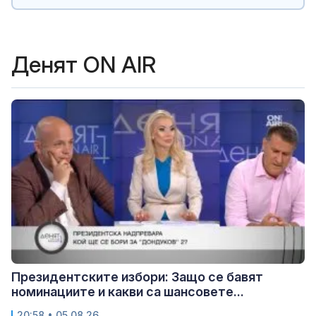
Денят ON AIR
Президентските избори: Защо се бавят
номинациите и какви са шансовете...
20:58 • 05.08.26