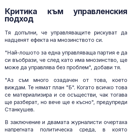
Критика към управленския
подход
Тя допълни, че управляващите рискуват да
надценят ефекта на мнозинството си.
"Най-лошото за една управляваща партия е да
си въобрази, че след като има мнозинство, ще
може да управлява без проблем", добави тя.
"Аз съм много озадачен от това, което
виждам. Те нямат план "Б". Когато всичко това
се материализира и се осъществи, чак тогава
ще разберат, но вече ще е късно", предупреди
Станкушев.
В заключение и двамата журналисти очертаха
напрегната политическа среда, в която