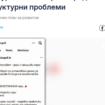
уктурни проблеми
чен план за развитие
ва