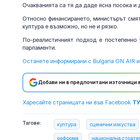
Очакванията са тя да даде ясна посока и 
Относно финансирането, министърът смят
култура е възможно, но не и рязко.
По-реалистичният подход е постепенно 
парламенти.
Останете информирани с Bulgaria ON AIR и
Добави ни в предпочитани източници в
Харесайте страницата ни във Facebook
Т
Тагове:
култура
сценични изкуства
реформа
национална страте