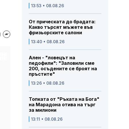
13:53 • 08.08.26
От прическата до брадата:
Какво търсят мъжете във
фризьорските салони
13:40 • 08.08.26
Ален - "ловецът на
педофили": "Заловили сме
200, осъдените се броят на
пръстите"
13:26 • 08.08.26
Топката от "Ръката на Бога"
на Марадона отива на търг
за милиони
13:11 • 08.08.26