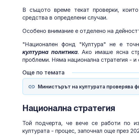
В същото време текат проверки, които
средства в определени случаи.
Особено внимание е отделено на дейностт
"Национален фонд "Култура" не е точ
културна политика
. Ако имаше ясна ст
проблеми. Няма национална стратегия - и 
Още по темата
Министърът на културата проверява ф
Национална стратегия
Той подчерта, че вече се работи по из
културата - процес, започнал още през 20