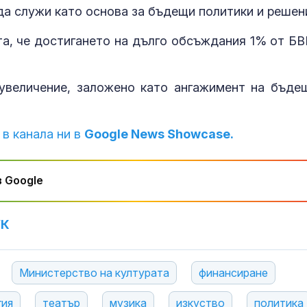
да служи като основа за бъдещи политики и решен
а, че достигането на дълго обсъждания 1% от БВ
увеличение, заложено като ангажимент на бъде
 в канала ни в
Google News Showcase.
 Google
УК
Министерство на културата
финансиране
гия
театър
музика
изкуство
политика