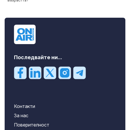
Последвайте ни...
Контакти
За нас
Поверителност