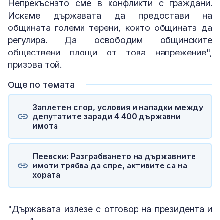
Непрекъснато сме в конфликти с граждани.
Искаме държавата да предостави на
общината големи терени, които общината да
регулира. Да освободим общинските
обществени площи от това напрежение",
призова той.
Още по темата
Заплетен спор, условия и нападки между
депутатите заради 4 400 държавни
имота
Пеевски: Разграбването на държавните
имоти трябва да спре, активите са на
хората
"Държавата излезе с отговор на президента и