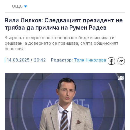
още
Вили Лилков: Следващият президент не
трябва да прилича на Румен Радев
Въпросът с еврото постепенно ще бъде изясняван и
решаван, а доверието се повишава, смята общинският
съветник
14.08.2025 • 20:42
Редактор:
Толя Николова