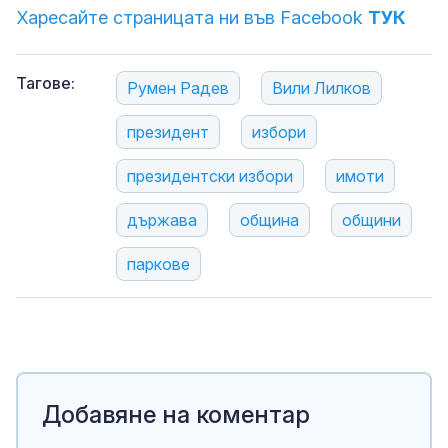
Харесайте страницата ни във Facebook
ТУК
Тагове:
Румен Радев
Вили Лилков
президент
избори
президентски избори
имоти
държава
община
общини
паркове
Добавяне на коментар