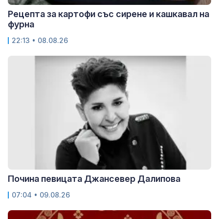
Рецепта за картофи със сирене и кашкавал на
фурна
22:13 • 08.08.26
Почина певицата Джансевер Далипова
07:04 • 09.08.26