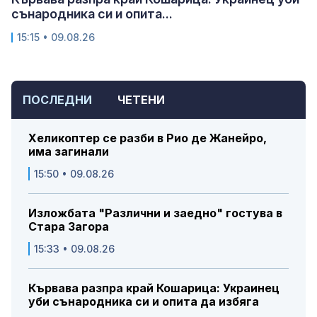
сънародника си и опита...
15:15 • 09.08.26
ПОСЛЕДНИ
ЧЕТЕНИ
Хеликоптер се разби в Рио де Жанейро,
има загинали
15:50 • 09.08.26
Изложбата "Различни и заедно" гостува в
Стара Загора
15:33 • 09.08.26
Кървава разпра край Кошарица: Украинец
уби сънародника си и опита да избяга