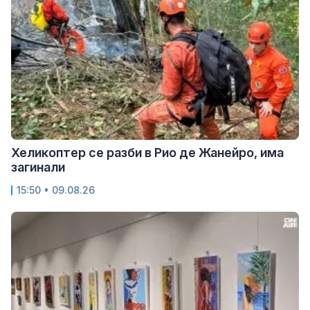
Хеликоптер се разби в Рио де Жанейро, има
загинали
15:50 • 09.08.26