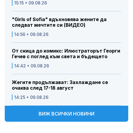
15:15 • 09.08.26
"Girls of Sofia" вдъхновява жените да
следват мечтите си (ВИДЕО)
14:56 • 09.08.26
От скица до комикс: Илюстраторът Георги
Гечев с поглед към света и бъдещето
14:42 • 09.08.26
Жегите продължават: Захлаждане се
очаква след 17-18 август
14:25 • 09.08.26
ВИЖ ВСИЧКИ НОВИНИ