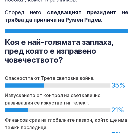
Според него
следващият президент не
трябва да прилича на Румен Радев
.
Коя е най-голямата заплаха,
пред която е изправено
човечеството?
Опасността от Трета световна война.
35%
Изпускането от контрол на светкавично
развиващия се изкуствен интелект.
21%
Финансов срив на глобалните пазари, който ще има
тежки последици.