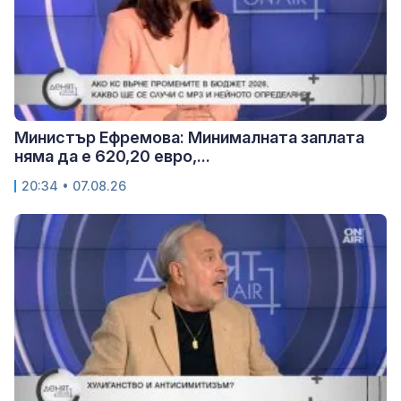
Министър Ефремова: Минималната заплата
няма да е 620,20 евро,...
20:34 • 07.08.26