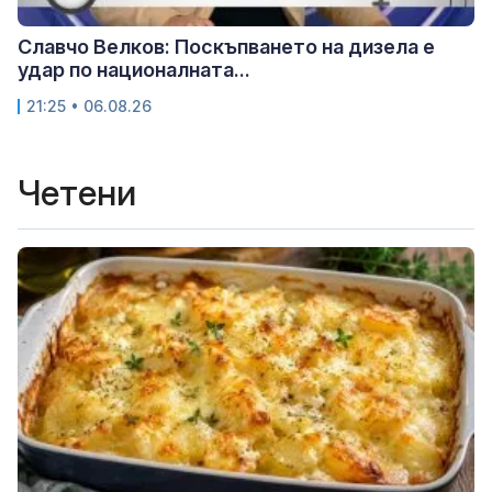
Славчо Велков: Поскъпването на дизела е
удар по националната...
21:25 • 06.08.26
Четени