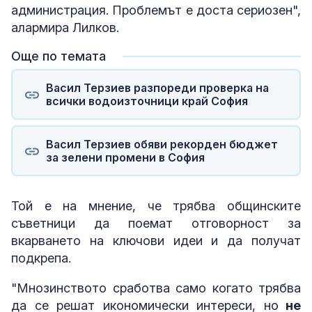
администрация. Проблемът е доста сериозен",
алармира Лилков.
Още по темата
Васил Терзиев разпореди проверка на
всички водоизточници край София
Васил Терзиев обяви рекорден бюджет
за зелени промени в София
Той е на мнение, че трябва общинските
съветници да поемат отговорност за
вкарването на ключови идеи и да получат
подкрепа.
"Мнозинството сработва само когато трябва
да се решат икономически интереси, но
не