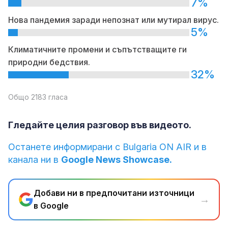
7%
Нова пандемия заради непознат или мутирал вирус.
5%
Климатичните промени и съпътстващите ги
природни бедствия.
32%
Общо 2183 гласа
Гледайте целия разговор във видеото.
Останете информирани с Bulgaria ON AIR и в
канала ни в
Google News Showcase.
Добави ни в предпочитани източници
→
в Google