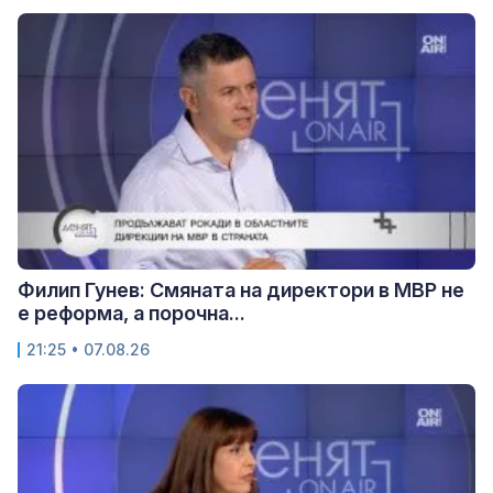
Филип Гунев: Смяната на директори в МВР не
е реформа, а порочна...
21:25 • 07.08.26