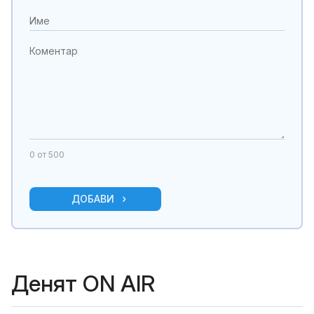
0
от 500
ДОБАВИ
Денят ON AIR