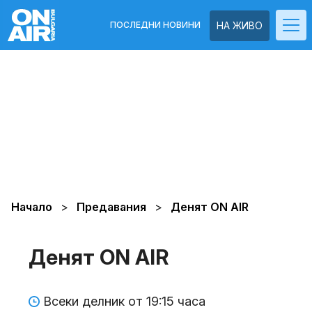
ПОСЛЕДНИ НОВИНИ
НА ЖИВО
Начало
Предавания
Денят ON AIR
Денят ON AIR
Всеки делник от 19:15 часа