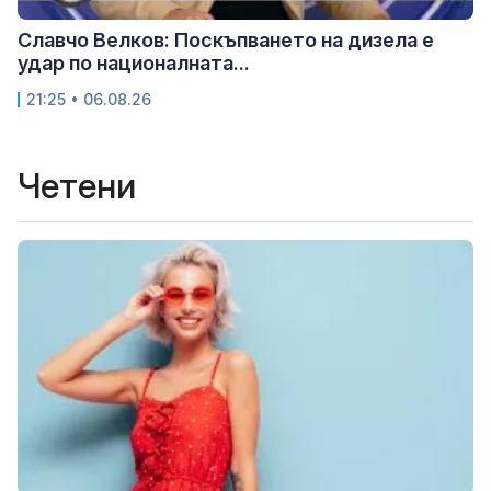
Славчо Велков: Поскъпването на дизела е
удар по националната...
21:25 • 06.08.26
Четени