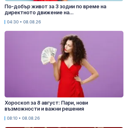
По-добър живот за 3 зодии по време на
директното движение на...
04:30 • 08.08.26
Хороскоп за 8 август: Пари, нови
възможности и важни решения
08:10 • 08.08.26