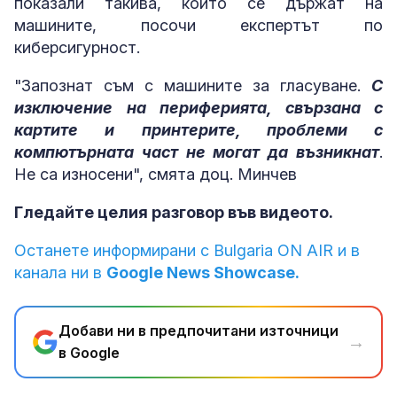
показали такива, които се държат на
машините, посочи експертът по
киберсигурност.
"Запознат съм с машините за гласуване.
С
изключение на периферията, свързана с
картите и принтерите, проблеми с
компютърната част не могат да възникнат
.
Не са износени", смята доц. Минчев
Гледайте целия разговор във видеото.
Останете информирани с Bulgaria ON AIR и в
канала ни в
Google News Showcase.
Добави ни в предпочитани източници
→
в Google