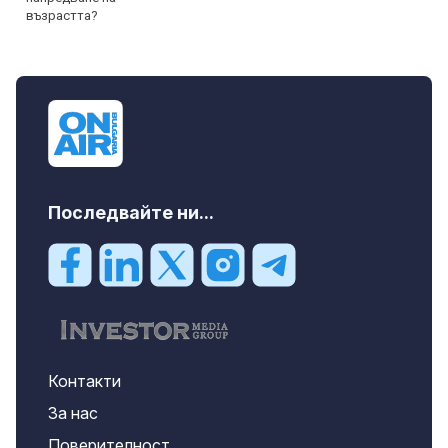
Последвайте ни...
Контакти
За нас
Поверителност