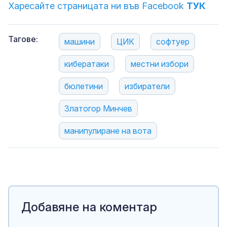
Харесайте страницата ни във Facebook
ТУК
Тагове:
машини
ЦИК
софтуер
кибератаки
местни избори
бюлетини
избиратели
Златогор Минчев
манипулиране на вота
Добавяне на коментар