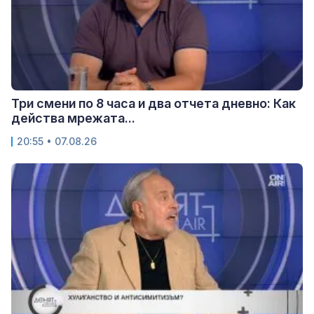
Три смени по 8 часа и два отчета дневно: Как
действа мрежата...
20:55 • 07.08.26