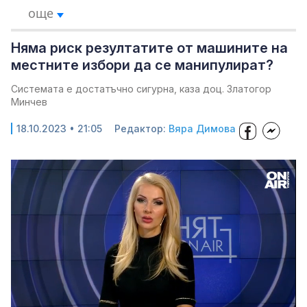
още
Няма риск резултатите от машините на
местните избори да се манипулират?
Системата е достатъчно сигурна, каза доц. Златогор
Минчев
18.10.2023 • 21:05
Редактор:
Вяра Димова