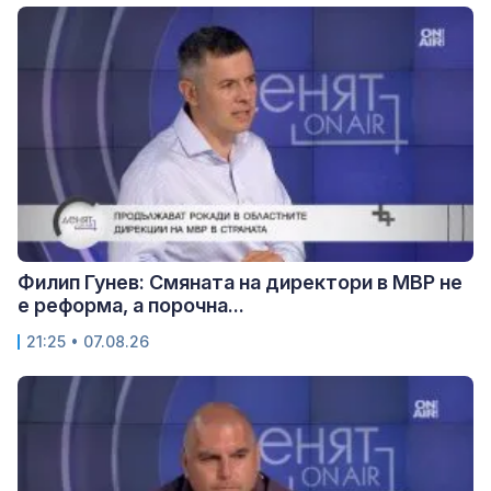
Филип Гунев: Смяната на директори в МВР не
е реформа, а порочна...
21:25 • 07.08.26