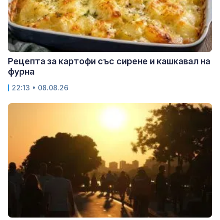
Рецепта за картофи със сирене и кашкавал на
фурна
22:13 • 08.08.26