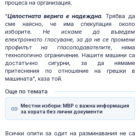
процеса на организация.
"
Цялостната верига е надеждна
. Трябва да
сме наясно, че има спекулация около
изборите.
Не искаме да въведем
електронното гласуване, за да не се промени
профилът на гласоподавателите
, няма
технологично ограничение. Нашите машини са
достатъчно сигурни, за да нямаме
притеснения по отношение на грешки в
машината", каза той.
Още по темата
Местни избори: МВР с важна информация
за хората без лични документи
Всички опити за одит на разминавания не са