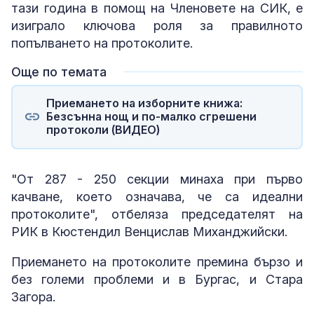
тази година в помощ на Членовете на СИК, е
изиграло ключова роля за правилното
попълването на протоколите.
Още по темата
Приемането на изборните книжа:
Безсънна нощ и по-малко сгрешени
протоколи (ВИДЕО)
"От 287 - 250 секции минаха при първо
качване, което означава, че са идеални
протоколите", отбеляза председателят на
РИК в Кюстендил Венцислав Миханджийски.
Приемането на протоколите премина бързо и
без големи проблеми и в Бургас, и Стара
Загора.