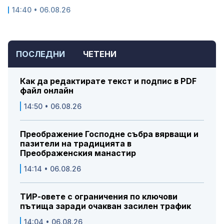
14:40 • 06.08.26
ПОСЛЕДНИ
ЧЕТЕНИ
Как да редактирате текст и подпис в PDF
файл онлайн
14:50 • 06.08.26
Преображение Господне събра вярващи и
пазители на традицията в
Преображенския манастир
14:14 • 06.08.26
ТИР-овете с ограничения по ключови
пътища заради очакван засилен трафик
14:04 • 06.08.26