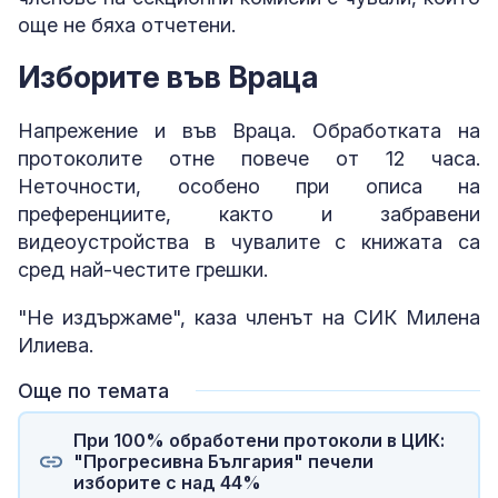
още не бяха отчетени.
Изборите във Враца
Напрежение и във Враца. Обработката на
протоколите отне повече от 12 часа.
Неточности, особено при описа на
преференциите, както и забравени
видеоустройства в чувалите с книжата са
сред най-честите грешки.
"Не издържаме", каза членът на СИК Милена
Илиева.
Още по темата
При 100% обработени протоколи в ЦИК:
"Прогресивна България" печели
изборите с над 44%