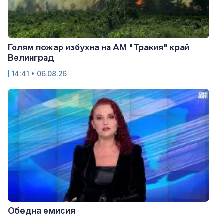
Голям пожар избухна на АМ "Тракия" край
Велинград
14:41 • 06.08.26
Обедна емисия