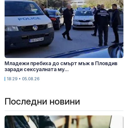
Младежи пребиха до смърт мъж в Пловдив
заради сексуалната му...
18:29 • 05.08.26
Последни новини