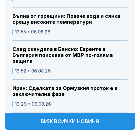
Вълна от горещини: Повече вода и сянка
срещу високите температури
13:55 • 06.08.26
След скандала в Банско: Евреите в
България поискаха от МВР по-голяма
защита
13:52 • 06.08.26
Иран: Сделката за Ормузкия проток е в
заключителна фаза
13:29 • 06.08.26
ВИЖ ВСИЧКИ НОВИНИ