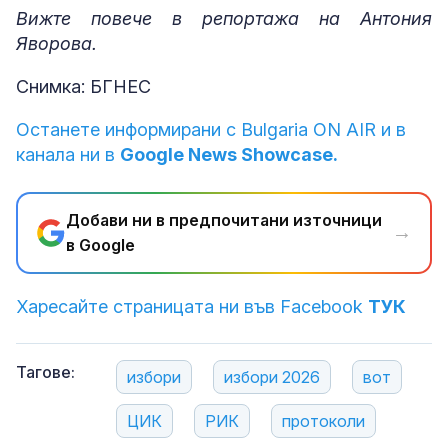
Вижте повече в репортажа на Антония
Яворова.
Снимка: БГНЕС
Останете информирани с Bulgaria ON AIR и в
канала ни в
Google News Showcase.
Добави ни в предпочитани източници
→
в Google
Харесайте страницата ни във Facebook
ТУК
Тагове:
избори
избори 2026
вот
ЦИК
РИК
протоколи