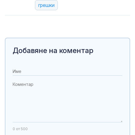
грешки
Добавяне на коментар
0
от 500