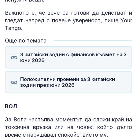
Важното е, че вече са готови да действат и
гледат напред с повече увереност, пише Your
Tango.
Още по темата
3 китайски зодии с финансов късмет на 3
юни 2026
Положителни промени за 3 китайски
зодии през юни 2026
ВОЛ
За Вола настъпва моментът да сложи край на
токсична връзка или на човек, който дълго
време е нарушавал спокойствието му.