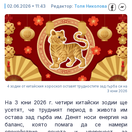
02.06.2026 • 11:43
Редактор:
Толя Николова
4 зодии от китайския хороскоп оставят трудностите зад гърба си на
3 юни 2026
На 3 юни 2026 г. четири китайски зодии ще
усетят, че трудният период в живота им
остава зад гърба им. Денят носи енергия на
баланс, която помага да се намери
спокойствие, яснота и увереност за