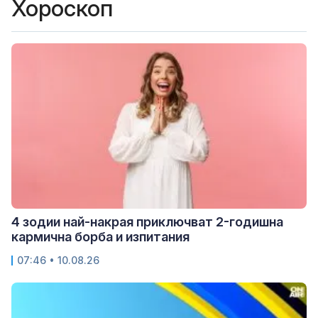
Хороскоп
4 зодии най-накрая приключват 2-годишна
кармична борба и изпитания
07:46 • 10.08.26