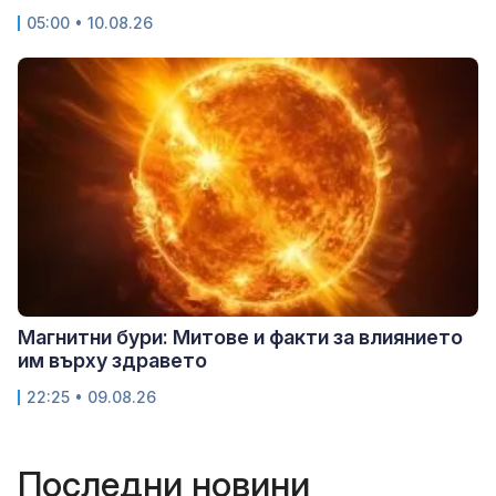
05:00 • 10.08.26
Магнитни бури: Митове и факти за влиянието
им върху здравето
22:25 • 09.08.26
Последни новини