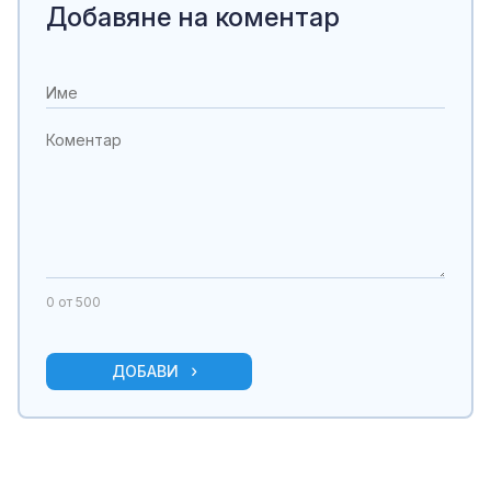
Добавяне на коментар
0
от 500
ДОБАВИ