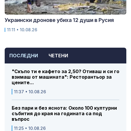
Украински дронове убиха 12 души в Русия
11:11 • 10.08.26
ПОСЛЕДНИ
ЧЕТЕНИ
"Скъпо ти е кафето за 2,50? Отиваш и си го
взимаш от машината": Ресторантьор за
цените...
11:37 • 10.08.26
Без пари и без яснота: Около 100 културни
събития до края на годината са под
въпрос
11:25 • 10.08.26