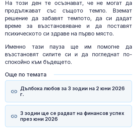
На този ден те осъзнават, че не могат да
продължават със същото темпо. Вземат
решение да забавят темпото, да си дадат
време за възстановяване и да поставят
психическото си здраве на първо място.
Именно тази пауза ще им помогне да
възстановят силите си и да погледнат по-
спокойно към бъдещето.
Още по темата
Дълбока любов за 3 зодии на 2 юни 2026
г.
3 зодии ще се радват на финансов успех
през юни 2026