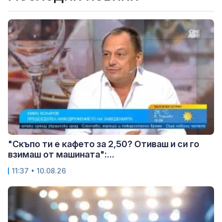
"Скъпо ти е кафето за 2,50? Отиваш и си го
взимаш от машината":...
11:37 • 10.08.26