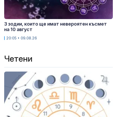
3 зодии, които ще имат невероятен късмет
на 10 август
20:05 • 09.08.26
Четени