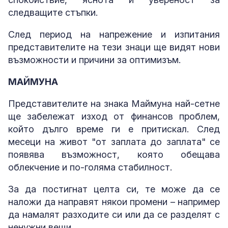
следващите стъпки.
След период на напрежение и изпитания
представителите на тези знаци ще видят нови
възможности и причини за оптимизъм.
МАЙМУНА
Представителите на знака Маймуна най-сетне
ще забележат изход от финансов проблем,
който дълго време ги е притискал. След
месеци на живот "от заплата до заплата" се
появява възможност, която обещава
облекчение и по-голяма стабилност.
За да постигнат целта си, те може да се
наложи да направят някои промени – например
да намалят разходите си или да се разделят с
ненужни вещи.