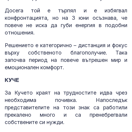
Досега той е търпял и е избягвал
конфронтацията, но на 3 юни осъзнава, че
повече не иска да губи енергия в подобни
отношения.
Решението е категорично – дистанция и фокус
върху собственото благополучие. Така
започва период на повече вътрешен мир и
емоционален комфорт.
КУЧЕ
За Кучето краят на трудностите идва чрез
необходима почивка. Напоследък
представителите на този знак са работили
прекалено много и са пренебрегвали
собствените си нужди.