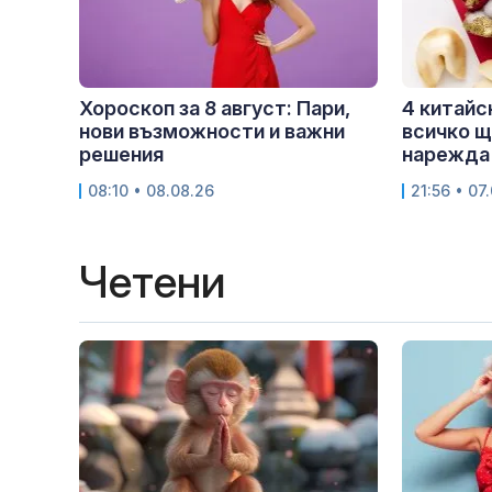
Хороскоп за 8 август: Пари,
4 китайс
нови възможности и важни
всичко щ
решения
нарежда 
08:10 • 08.08.26
21:56 • 07
Четени