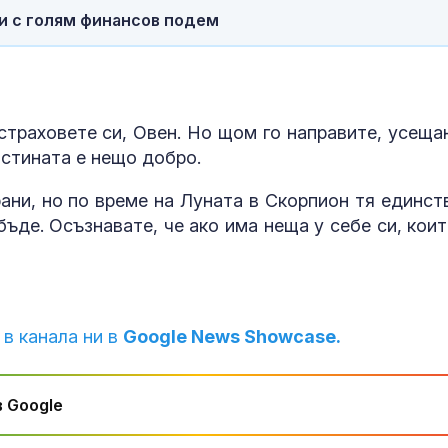
ии с голям финансов подем
страховете си, Овен. Но щом го направите, усеща
истината е нещо добро.
ани, но по време на Луната в Скорпион тя единст
ъде. Осъзнавате, че ако има неща у себе си, коит
 в канала ни в
Google News Showcase.
 Google