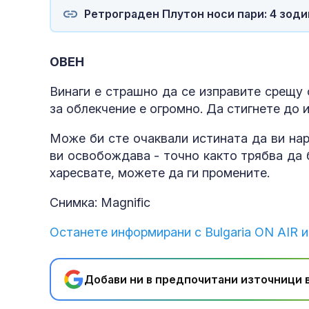
Ретрограден Плутон носи пари: 4 зод
ОВЕН
Винаги е страшно да се изправите срещу 
за облекчение е огромно. Да стигнете до 
Може би сте очаквали истината да ви нар
ви освобождава - точно както трябва да б
харесвате, можете да ги промените.
Снимка: Magnific
Останете информирани с Bulgaria ON AIR и
Добави ни в предпочитани източници в