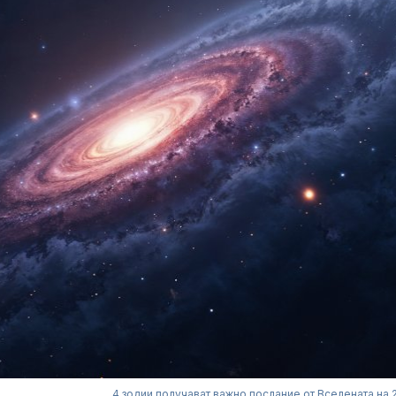
4 зодии получават важно послание от Вселената на 