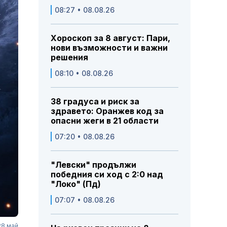
08:27 • 08.08.26
Хороскоп за 8 август: Пари,
нови възможности и важни
решения
08:10 • 08.08.26
38 градуса и риск за
здравето: Оранжев код за
опасни жеги в 21 области
07:20 • 08.08.26
"Левски" продължи
победния си ход с 2:0 над
"Локо" (Пд)
07:07 • 08.08.26
28 май