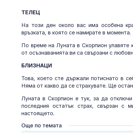
ТЕЛЕЦ
На този ден около вас има особена кра
връзката, в която се намирате в момента.
По време на Луната в Скорпион улавяте 
от осъзнаванията ви са свързани с любовн
БЛИЗНАЦИ
Това, което сте държали потиснато в себ
Няма от какво да се страхувате. Ще остан
Луната в Скорпион е тук, за да отключи
последния остатък страх, свързан с м
настоящето.
Още по темата