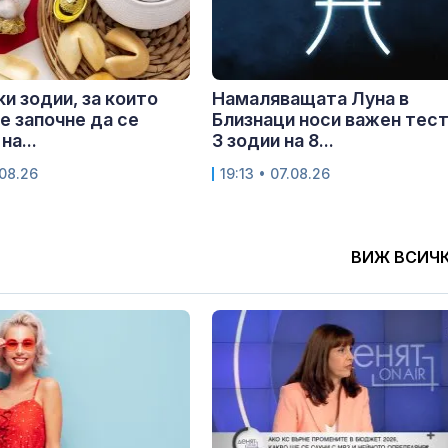
ки зодии, за които
Намаляващата Луна в
е започне да се
Близнаци носи важен тест
на...
3 зодии на 8...
.08.26
19:13 • 07.08.26
ВИЖ ВСИЧ