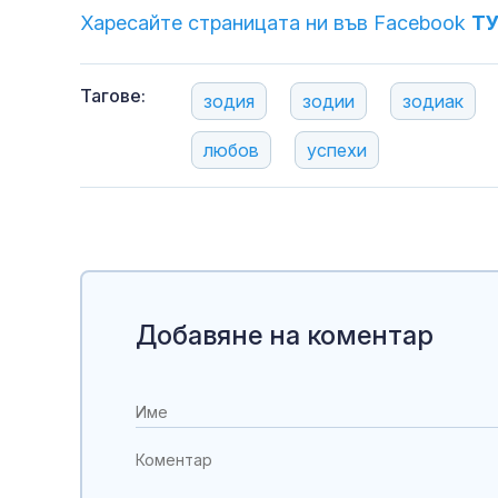
Харесайте страницата ни във Facebook
Т
Тагове:
зодия
зодии
зодиак
любов
успехи
Добавяне на коментар