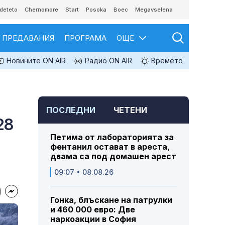
deteto
Chernomore
Start
Posoka
Boec
Megavselena
ПРЕДАВАНИЯ
ПРОГРАМА
ОЩЕ
Новините ON AIR
Радио ON AIR
Времето
ПОСЛЕДНИ
ЧЕТЕНИ
28
Петима от лабораторията за
фентанил остават в ареста,
двама са под домашен арест
09:07 • 08.08.26
Гонка, блъскане на патрулки
и 460 000 евро: Две
наркоакции в София