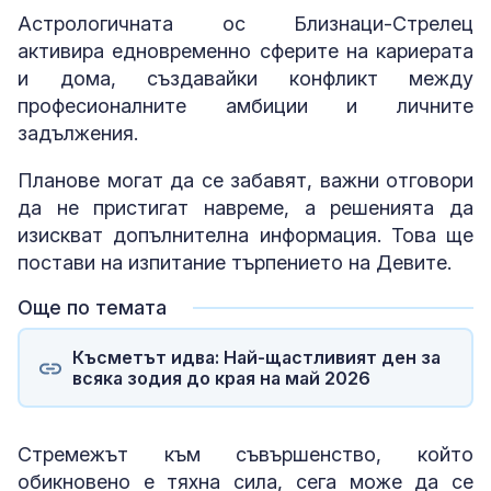
Астрологичната ос Близнаци-Стрелец
активира едновременно сферите на кариерата
и дома, създавайки конфликт между
професионалните амбиции и личните
задължения.
Планове могат да се забавят, важни отговори
да не пристигат навреме, а решенията да
изискват допълнителна информация. Това ще
постави на изпитание търпението на Девите.
Още по темата
Късметът идва: Най-щастливият ден за
всяка зодия до края на май 2026
Стремежът към съвършенство, който
обикновено е тяхна сила, сега може да се