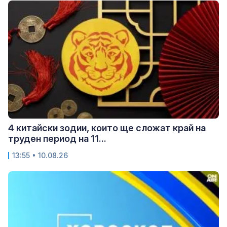
4 китайски зодии, които ще сложат край на
труден период на 11...
13:55 • 10.08.26