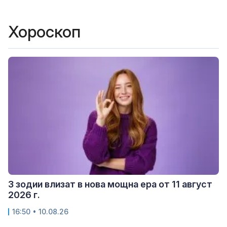
Хороскоп
3 зодии влизат в нова мощна ера от 11 август
2026 г.
16:50 • 10.08.26