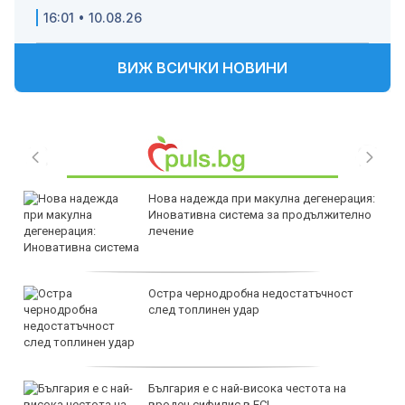
16:01 • 10.08.26
ВИЖ ВСИЧКИ НОВИНИ
Нова надежда при макулна дегенерация:
Иновативна система за продължително
лечение
Остра чернодробна недостатъчност
след топлинен удар
България е с най-висока честота на
вроден сифилис в ЕС!