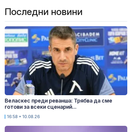
Последни новини
Веласкес преди реванша: Трябва да сме
готови за всеки сценарий...
16:58 • 10.08.26