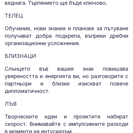
веднага. Търпението ще бъде ключово.
ТЕЛЕЦ
Обучения, нови знания и планове за пътуване
получават добра подкрепа, въпреки дребни
организационни усложнения.
БЛИЗНАЦИ
Слънцето във вашия знак повишава
увереността и енергията ви, но разговорите с
партньори и близки изискват повече
дипломатичност.
ЛЪВ
Творческите идеи и проектите набират
скорост. Внимавайте с импулсивните разходи
в моменти на ентусиазъм.