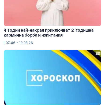
4 зодии най-накрая приключват 2-годишна
кармична борба и изпитания
07:46 • 10.08.26