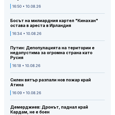
16:50 • 10.08.26
Босът на милиардния картел "Кинахан"
остава в ареста в Ирландия
16:34 • 10.08.26
Путин: Депопулацията на територии е
недопустима за огромна страна като
Русия
16:18 • 10.08.26
Силен вятър разпали нов пожар край
Атина
16:09 • 10.08.26
Демерджиев: Дронът, паднал край
Кардам, не е боен