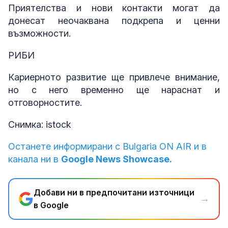
Приятелства и нови контакти могат да
донесат неочаквана подкрепа и ценни
възможности.
РИБИ
Кариерното развитие ще привлече внимание,
но с него временно ще нараснат и
отговорностите.
Снимка: istock
Останете информирани с Bulgaria ON AIR и в
канала ни в
Google News Showcase.
Добави ни в предпочитани източници
→
в Google