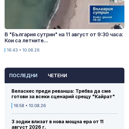
В "България сутрин" на 11 август от 9:30 часа:
Кои са летните...
16:43 • 10.08.26
ПОСЛЕДНИ
ЧЕТЕНИ
Веласкес преди реванша: Трябва да сме
готови за всеки сценарий срещу "Кайрат"
16:58 • 10.08.26
3 зодии влизат в нова мощна ера от 11
август 2026 г.