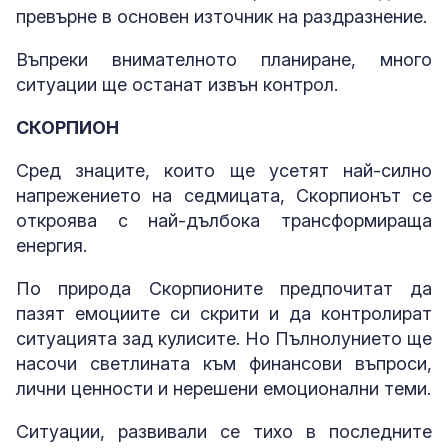
превърне в основен източник на раздразнение.
Въпреки внимателното планиране, много
ситуации ще останат извън контрол.
СКОРПИОН
Сред знаците, които ще усетят най-силно
напрежението на седмицата, Скорпионът се
откроява с най-дълбока трансформираща
енергия.
По природа Скорпионите предпочитат да
пазят емоциите си скрити и да контролират
ситуацията зад кулисите. Но Пълнолунието ще
насочи светлината към финансови въпроси,
лични ценности и нерешени емоционални теми.
Ситуации, развивали се тихо в последните