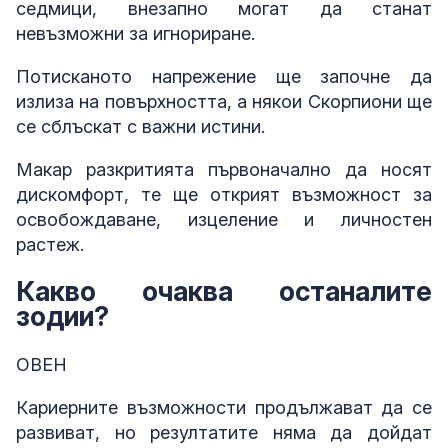
седмици, внезапно могат да станат
невъзможни за игнориране.
Потисканото напрежение ще започне да
излиза на повърхността, а някои Скорпиони ще
се сблъскат с важни истини.
Макар разкритията първоначално да носят
дискомфорт, те ще открият възможност за
освобождаване, изцеление и личностен
растеж.
Какво очаква останалите
зодии?
ОВЕН
Кариерните възможности продължават да се
развиват, но резултатите няма да дойдат