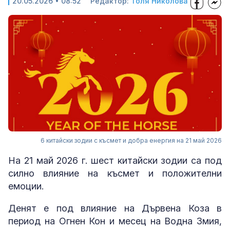
20.05.2026 • 08:52
Редактор:
Толя Николова
6 китайски зодии с късмет и добра енергия на 21 май 2026
На 21 май 2026 г. шест китайски зодии са под
силно влияние на късмет и положителни
емоции.
Денят е под влияние на Дървена Коза в
период на Огнен Кон и месец на Водна Змия,