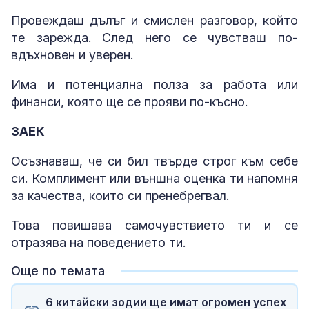
Провеждаш дълъг и смислен разговор, който
те зарежда. След него се чувстваш по-
вдъхновен и уверен.
Има и потенциална полза за работа или
финанси, която ще се прояви по-късно.
ЗАЕК
Осъзнаваш, че си бил твърде строг към себе
си. Комплимент или външна оценка ти напомня
за качества, които си пренебрегвал.
Това повишава самочувствието ти и се
отразява на поведението ти.
Още по темата
6 китайски зодии ще имат огромен успех