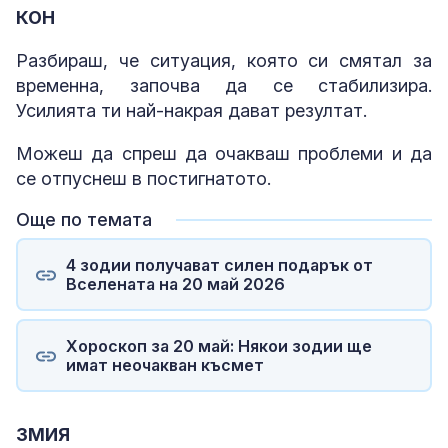
КОН
Разбираш, че ситуация, която си смятал за
временна, започва да се стабилизира.
Усилията ти най-накрая дават резултат.
Можеш да спреш да очакваш проблеми и да
се отпуснеш в постигнатото.
Още по темата
4 зодии получават силен подарък от
Вселената на 20 май 2026
Хороскоп за 20 май: Някои зодии ще
имат неочакван късмет
ЗМИЯ