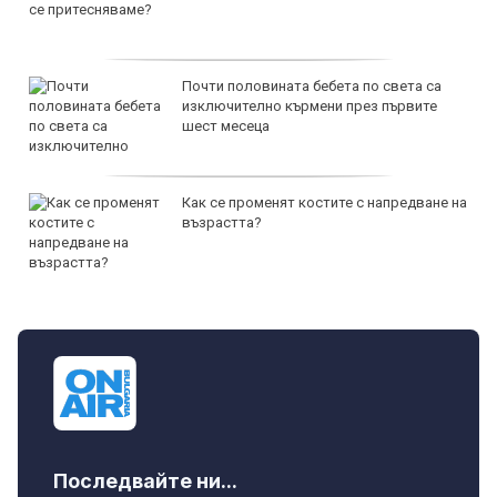
Почти половината бебета по света са
изключително кърмени през първите
шест месеца
Как се променят костите с напредване на
възрастта?
Последвайте ни...