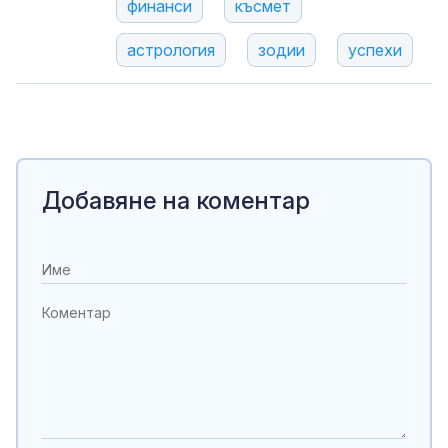
финанси
късмет
астрология
зодии
успехи
Добавяне на коментар