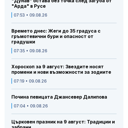
"Дунав" остава без точка след загуба от
"Арда" в Русе
07:53 • 09.08.26
Времето днес: Жеги до 35 градуса с
гръмотевични бури и опасност от
градушки
07:35 • 09.08.26
Хороскоп за 9 август: Звездите носят
промени и нови възможности за зодиите
07:19 • 09.08.26
Почина певицата Джансевер Далипова
07:04 • 09.08.26
Църковен празник на 9 август: Традиции и
забрани