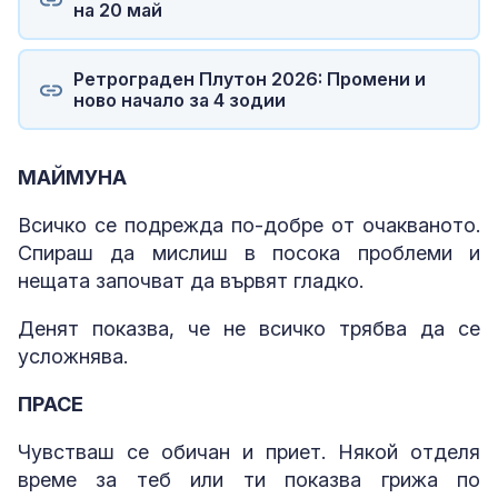
на 20 май
Ретрограден Плутон 2026: Промени и
ново начало за 4 зодии
МАЙМУНА
Всичко се подрежда по-добре от очакваното.
Спираш да мислиш в посока проблеми и
нещата започват да вървят гладко.
Денят показва, че не всичко трябва да се
усложнява.
ПРАСЕ
Чувстваш се обичан и приет. Някой отделя
време за теб или ти показва грижа по