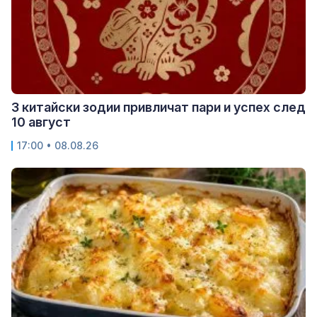
3 китайски зодии привличат пари и успех след
10 август
17:00 • 08.08.26