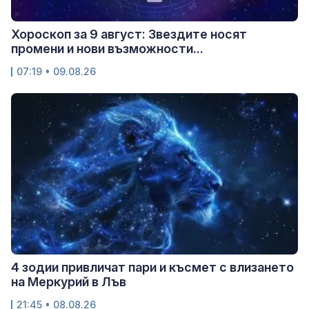
Хороскоп за 9 август: Звездите носят
промени и нови възможности...
07:19 • 09.08.26
4 зодии привличат пари и късмет с влизането
на Меркурий в Лъв
21:45 • 08.08.26