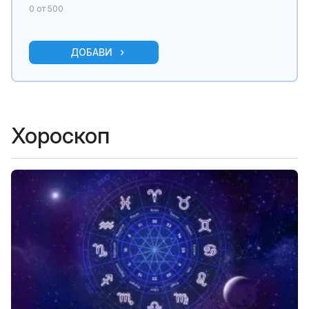
0
от 500
ДОБАВИ
Хороскоп