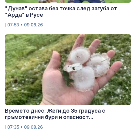
"Дунав" остава без точка след загуба от
"Арда" в Русе
07:53 • 09.08.26
Времето днес: Жеги до 35 градуса с
гръмотевични бури и опасност...
07:35 • 09.08.26