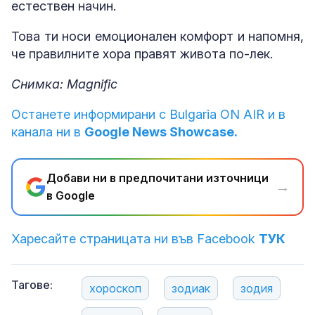
естествен начин.
Това ти носи емоционален комфорт и напомня,
че правилните хора правят живота по-лек.
Снимка: Magnific
Останете информирани с Bulgaria ON AIR и в
канала ни в
Google News Showcase.
Добави ни в предпочитани източници
→
в Google
Харесайте страницата ни във Facebook
ТУК
Тагове:
хороскоп
зодиак
зодия