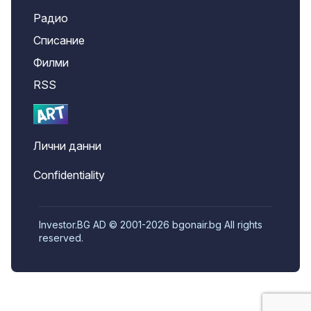
Радио
Списание
Филми
RSS
Лични данни
Confidentiality
Investor.BG AD © 2001-2026 bgonair.bg All rights
reserved.