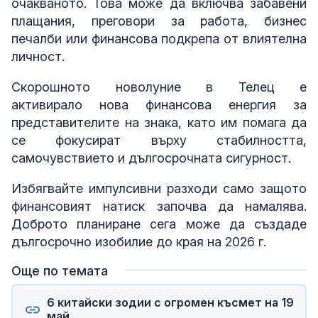
очакваното. Това може да включва забавени
плащания, преговори за работа, бизнес
печалби или финансова подкрепа от влиятелна
личност.
Скорошното новолуние в Телец е
активирало нова финансова енергия за
представителите на знака, като им помага да
се фокусират върху стабилността,
самочувствието и дългосрочната сигурност.
Избягвайте импулсивни разходи само защото
финансовият натиск започва да намалява.
Доброто планиране сега може да създаде
дългосрочно изобилие до края на 2026 г.
Още по темата
6 китайски зодии с огромен късмет на 19
май