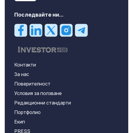
Последвайте ни...
Контакти
За нас
Поверителност
Условия за ползване
Редакционни стандарти
Портфолио
Екип
PRESS