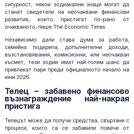
сигурност, някои зодиакални знаци могат да
станат свидетели на неочаквани финансови
развития, които пристигат по-рано от
очакваното, пише The Economic Times.
Независимо дали става дума за работа,
семейна подкрепа, допълнителни доходи,
възстановявания, комисионни, или неочакван
късмет, тези зодии имат най-голям шанс да
привлекат пари преди официалното начало на
юни 2026.
Телец – забавено финансово
възнаграждение най-накрая
пристига
Телецът може да получи средства, свързани с
процеси, които са се забавили повече от