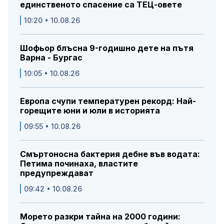
единственото спасение са ТЕЦ-овете
10:20 • 10.08.26
Шофьор блъсна 9-годишно дете на пътя
Варна - Бургас
10:05 • 10.08.26
Европа счупи температурен рекорд: Най-
горещите юни и юли в историята
09:55 • 10.08.26
Смъртоносна бактерия дебне във водата:
Петима починаха, властите
предупреждават
09:42 • 10.08.26
Морето разкри тайна на 2000 години: