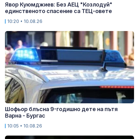
Явор Куюмджиев: Без АЕЦ "Козлодуй"
единственото спасение са ТЕЦ-овете
10:20 • 10.08.26
Шофьор блъсна 9-годишно дете на пътя
Варна - Бургас
10:05 • 10.08.26