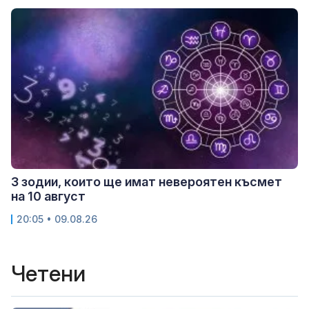
3 зодии, които ще имат невероятен късмет
на 10 август
20:05 • 09.08.26
Четени