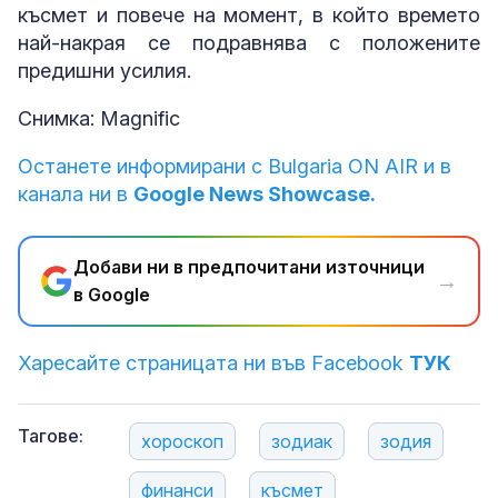
късмет и повече на момент, в който времето
най-накрая се подравнява с положените
предишни усилия.
Снимка: Magnific
Останете информирани с Bulgaria ON AIR и в
канала ни в
Google News Showcase.
Добави ни в предпочитани източници
→
в Google
Харесайте страницата ни във Facebook
ТУК
Тагове:
хороскоп
зодиак
зодия
финанси
късмет