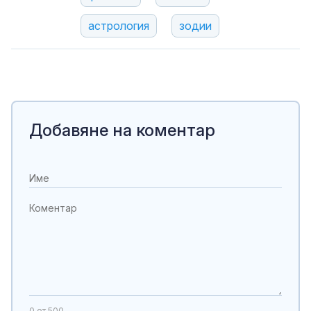
астрология
зодии
Добавяне на коментар
0
от 500