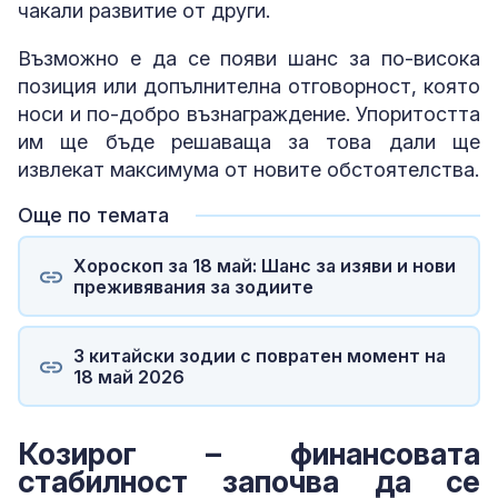
чакали развитие от други.
Възможно е да се появи шанс за по-висока
позиция или допълнителна отговорност, която
носи и по-добро възнаграждение. Упоритостта
им ще бъде решаваща за това дали ще
извлекат максимума от новите обстоятелства.
Още по темата
Хороскоп за 18 май: Шанс за изяви и нови
преживявания за зодиите
3 китайски зодии с повратен момент на
18 май 2026
Козирог – финансовата
стабилност започва да се