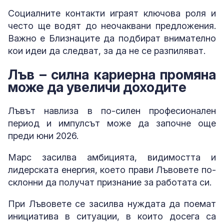
Социалните контакти играят ключова роля и
често ще водят до неочаквани предложения.
Важно е Близнаците да подбират внимателно
кои идеи да следват, за да не се разпиляват.
Лъв – силна кариерна промяна
може да увеличи доходите
Лъвът навлиза в по-силен професионален
период и импулсът може да започне още
преди юни 2026.
Марс засилва амбицията, видимостта и
лидерската енергия, което прави Лъвовете по-
склонни да получат признание за работата си.
При Лъвовете се засилва нуждата да поемат
инициатива в ситуации, в които досега са