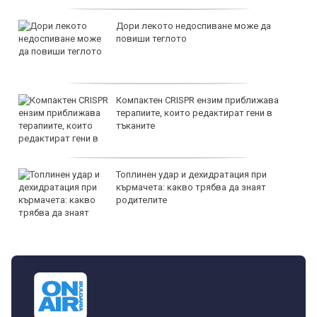
Дори лекото недоспиване може да
повиши теглото
Компактен CRISPR ензим приближава
терапиите, които редактират гени в
тъканите
Топлинен удар и дехидратация при
кърмачета: какво трябва да знаят
родителите