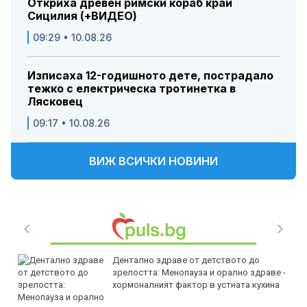
Откриха древен римски кораб край
Сицилия (+ВИДЕО)
09:29 • 10.08.26
Изписаха 12-годишното дете, пострадало
тежко с електрическа тротинетка в
Лясковец
09:17 • 10.08.26
ВИЖ ВСИЧКИ НОВИНИ
Дентално здраве от детството до
зрелостта: Менопауза и орално здраве -
хормоналният фактор в устната кухина