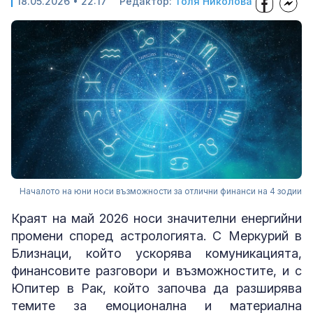
18.05.2026 • 22:17
Редактор:
Толя Николова
Началото на юни носи възможности за отлични финанси на 4 зодии
Краят на май 2026 носи значителни енергийни
промени според астрологията. С Меркурий в
Близнаци, който ускорява комуникацията,
финансовите разговори и възможностите, и с
Юпитер в Рак, който започва да разширява
темите за емоционална и материална