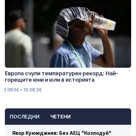
Европа счупи температурен рекорд: Най-
горещите юни и юли в историята
09:55 • 10.08.26
ПОСЛЕДНИ
ЧЕТЕНИ
Явор Куюмджиев: Без АЕЦ "Козлодуй"