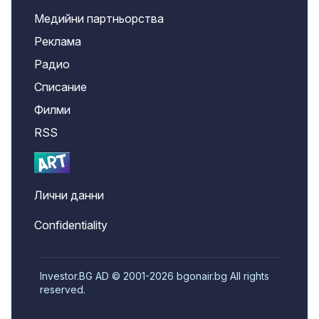
Медийни партньорства
Реклама
Радио
Списание
Филми
RSS
Лични данни
Confidentiality
Investor.BG AD © 2001-2026 bgonair.bg All rights
reserved.