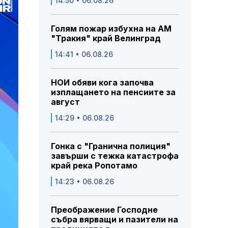
14:50 • 06.08.26
Голям пожар избухна на АМ
"Тракия" край Велинград
14:41 • 06.08.26
НОИ обяви кога започва
изплащането на пенсиите за
август
14:29 • 06.08.26
Гонка с "Гранична полиция"
завърши с тежка катастрофа
край река Ропотамо
14:23 • 06.08.26
Преображение Господне
събра вярващи и пазители на