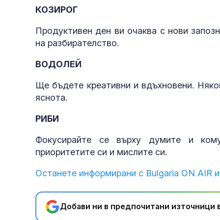
КОЗИРОГ
Продуктивен ден ви очаква с нови запоз
на разбирателство.
ВОДОЛЕЙ
Ще бъдете креативни и вдъхновени. Няко
яснота.
РИБИ
Фокусирайте се върху думите и кому
приоритетите си и мислите си.
Останете информирани с Bulgaria ON AIR и
Добави ни в предпочитани източници в