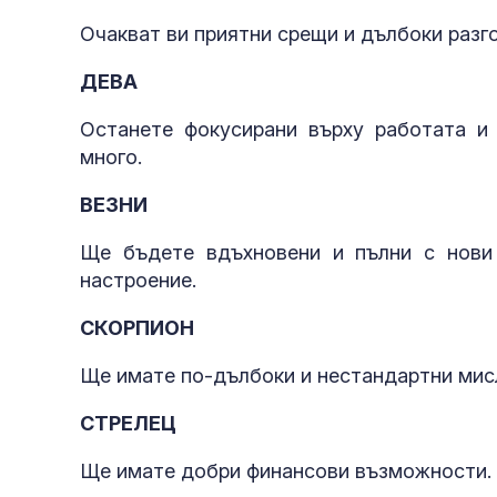
Очакват ви приятни срещи и дълбоки разг
ДЕВА
Останете фокусирани върху работата и 
много.
ВЕЗНИ
Ще бъдете вдъхновени и пълни с нови
настроение.
СКОРПИОН
Ще имате по-дълбоки и нестандартни мисл
СТРЕЛЕЦ
Ще имате добри финансови възможности. 