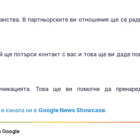
нанства. В партньорските ви отношения ще се рад
й ще потърси контакт с вас и това ще ви даде по
никацията. Това ще ви помогне да пренаре
 в канала ни в
Google News Showcase.
 Google