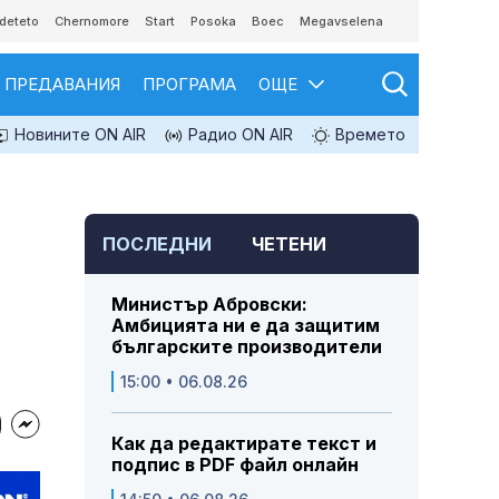
deteto
Chernomore
Start
Posoka
Boec
Megavselena
ПРЕДАВАНИЯ
ПРОГРАМА
ОЩЕ
Новините ON AIR
Радио ON AIR
Времето
ПОСЛЕДНИ
ЧЕТЕНИ
Министър Абровски:
Амбицията ни е да защитим
българските производители
15:00 • 06.08.26
Как да редактирате текст и
подпис в PDF файл онлайн