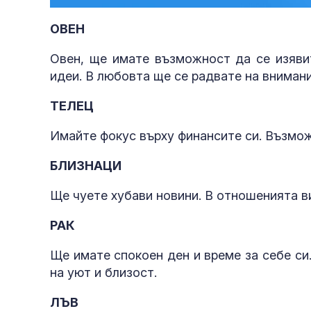
44.43%
ОВЕН
Овен, ще имате възможност да се изяви
идеи. В любовта ще се радвате на внимани
ТЕЛЕЦ
Имайте фокус върху финансите си. Възмож
БЛИЗНАЦИ
Ще чуете хубави новини. В отношенията в
РАК
Ще имате спокоен ден и време за себе си
на уют и близост.
ЛЪВ