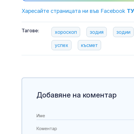
Харесайте страницата ни във Facebook
Т
Тагове:
хороскоп
зодия
зодии
успех
късмет
Добавяне на коментар