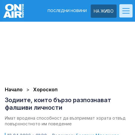
ПОСЛЕДНИ НОВИНИ
НА ЖИВО
Начало
Хороскоп
Зодиите, които бързо разпознават
фалшиви личности
Имат вродена способност да възприемат хората отвъд
повърхностното им поведение