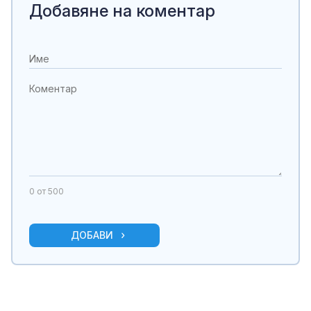
Добавяне на коментар
0
от 500
ДОБАВИ