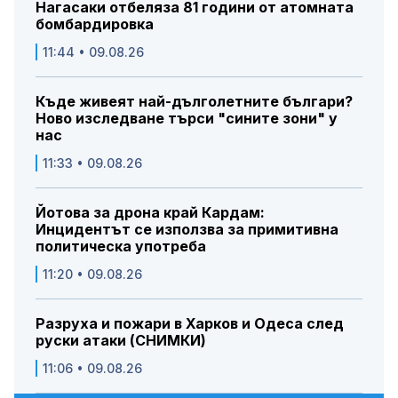
Нагасаки отбеляза 81 години от атомната
бомбардировка
11:44 • 09.08.26
Къде живеят най-дълголетните българи?
Ново изследване търси "сините зони" у
нас
11:33 • 09.08.26
Йотова за дрона край Кардам:
Инцидентът се използва за примитивна
политическа употреба
11:20 • 09.08.26
Разруха и пожари в Харков и Одеса след
руски атаки (СНИМКИ)
11:06 • 09.08.26