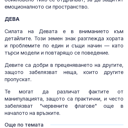
емоционалното си пространство.
ДЕВА
Силата на Девата е в вниманието към
детайлите. Този земен знак разглежда хората
и проблемите по един и същи начин — като
търси модели и повтарящо се поведение.
Девите са добри в преценяването на другите,
защото забелязват неща, които другите
пропускат.
Те могат да различат фактите от
манипулацията, защото са практични, и често
забелязват "червените флагове" още в
началото на връзките.
Още по темата