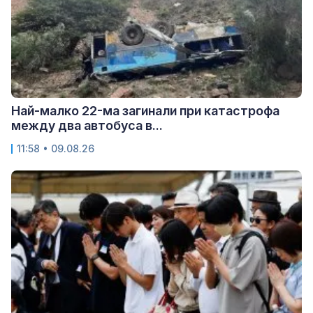
Най-малко 22-ма загинали при катастрофа
между два автобуса в...
11:58 • 09.08.26