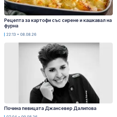
Рецепта за картофи със сирене и кашкавал на
фурна
22:13 • 08.08.26
Почина певицата Джансевер Далипова
07:04 • 09.08.26