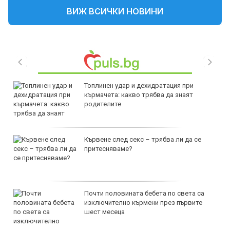
ВИЖ ВСИЧКИ НОВИНИ
Топлинен удар и дехидратация при
кърмачета: какво трябва да знаят
родителите
Кървене след секс – трябва ли да се
притесняваме?
Почти половината бебета по света са
изключително кърмени през първите
шест месеца