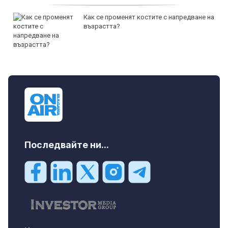
Как се променят костите с напредване на
възрастта?
Последвайте ни...