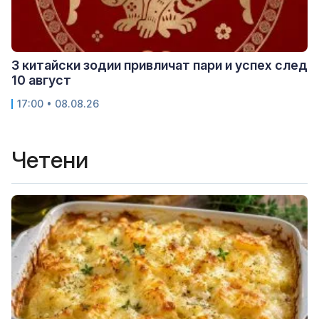
3 китайски зодии привличат пари и успех след
10 август
17:00 • 08.08.26
Четени