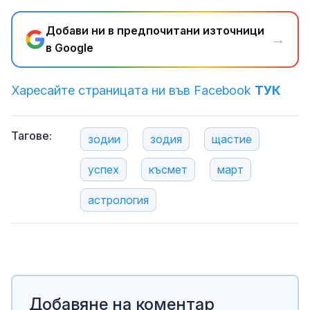
Добави ни в предпочитани източници
→
в Google
Харесайте страницата ни във Facebook
ТУК
Тагове:
зодии
зодия
щастие
успех
късмет
март
астрология
Добавяне на коментар