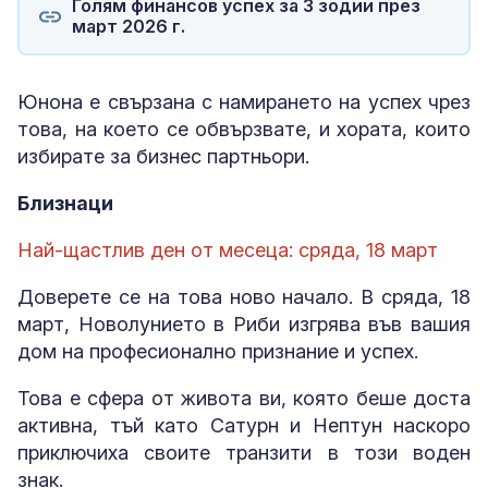
Голям финансов успех за 3 зодии през
март 2026 г.
Юнона е свързана с намирането на успех чрез
това, на което се обвързвате, и хората, които
избирате за бизнес партньори.
Близнаци
Най-щастлив ден от месеца: сряда, 18 март
Доверете се на това ново начало. В сряда, 18
март, Новолунието в Риби изгрява във вашия
дом на професионално признание и успех.
Това е сфера от живота ви, която беше доста
активна, тъй като Сатурн и Нептун наскоро
приключиха своите транзити в този воден
знак.