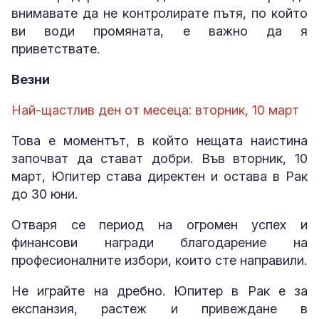
внимавате да не контролирате пътя, по който
ви води промяната, е важно да я
приветствате.
Везни
Най-щастлив ден от месеца: вторник, 10 март
Това е моментът, в който нещата наистина
започват да стават добри. Във вторник, 10
март, Юпитер става директен и остава в Рак
до 30 юни.
Отваря се период на огромен успех и
финансови награди благодарение на
професионалните избори, които сте направили.
Не играйте на дребно. Юпитер в Рак е за
експанзия, растеж и привеждане в