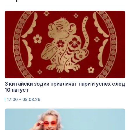
3 китайски зодии привличат пари и успех след
10 август
17:00 • 08.08.26