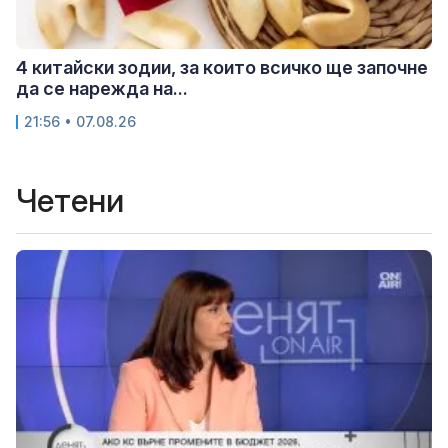
4 китайски зодии, за които всичко ще започне
да се нарежда на...
21:56 • 07.08.26
Четени