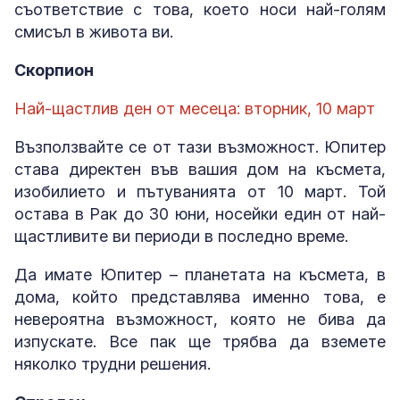
съответствие с това, което носи най-голям
смисъл в живота ви.
Скорпион
Най-щастлив ден от месеца: вторник, 10 март
Възползвайте се от тази възможност. Юпитер
става директен във вашия дом на късмета,
изобилието и пътуванията от 10 март. Той
остава в Рак до 30 юни, носейки един от най-
щастливите ви периоди в последно време.
Да имате Юпитер – планетата на късмета, в
дома, който представлява именно това, е
невероятна възможност, която не бива да
изпускате. Все пак ще трябва да вземете
няколко трудни решения.