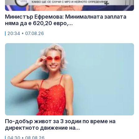
Министър Ефремова: Минималната заплата
няма да е 620,20 евро,...
20:34 • 07.08.26
По-добър живот за 3 зодии по време на
директното движение на...
04:30 • 08.08.26