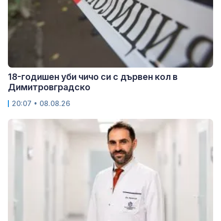
18-годишен уби чичо си с дървен кол в
Димитровградско
20:07 • 08.08.26