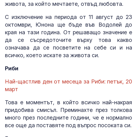
живота, за който мечтаете, отвъд любовта.
С изключение на периода от 11 август до 23
октомври, Юнона ще бъде във Водолей до
края на тази година. От решаващо значение е
да се съсредоточите върху това какво
означава да се посветите на себе си и на
всичко, което искате за живота си.
Риби
Най-щастлив ден от месеца за Риби: петък, 20
март
Това е моментът, в който всичко най-накрая
придобива смисъл. Преминахте през толкова
много през последните години, че е нормално
все още да поставяте под въпрос посоката си.