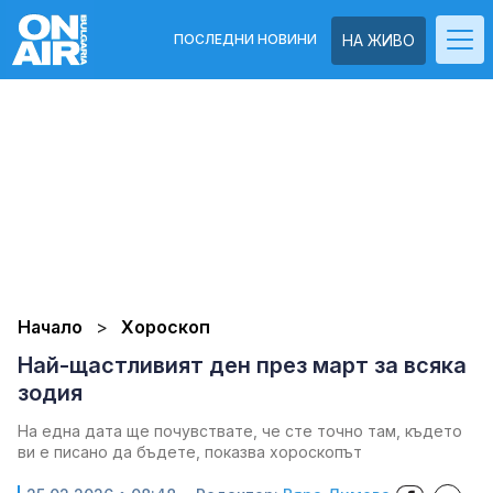
ПОСЛЕДНИ НОВИНИ
НА ЖИВО
Начало
Хороскоп
Най-щастливият ден през март за всяка
зодия
На една дата ще почувствате, че сте точно там, където
ви е писано да бъдете, показва хороскопът