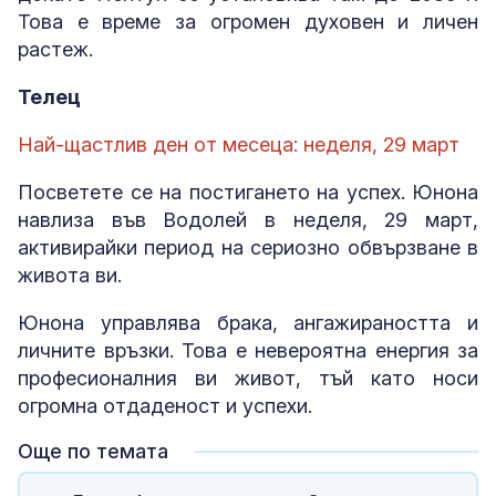
Това е време за огромен духовен и личен
растеж.
Телец
Най-щастлив ден от месеца: неделя, 29 март
Посветете се на постигането на успех. Юнона
навлиза във Водолей в неделя, 29 март,
активирайки период на сериозно обвързване в
живота ви.
Юнона управлява брака, ангажираността и
личните връзки. Това е невероятна енергия за
професионалния ви живот, тъй като носи
огромна отдаденост и успехи.
Още по темата