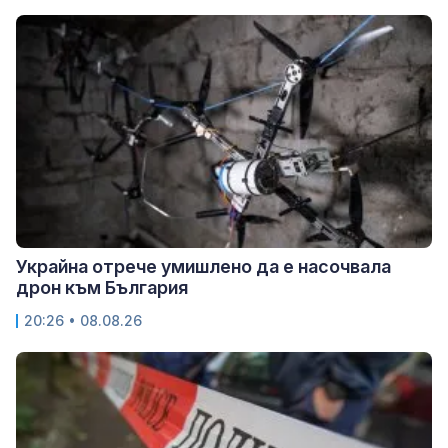
Украйна отрече умишлено да е насочвала
дрон към България
20:26 • 08.08.26