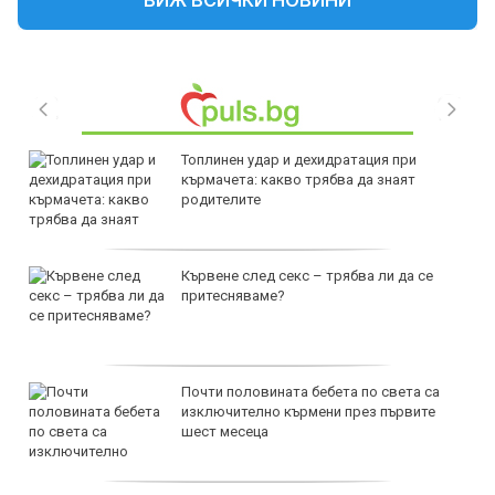
ВИЖ ВСИЧКИ НОВИНИ
Топлинен удар и дехидратация при
кърмачета: какво трябва да знаят
родителите
Кървене след секс – трябва ли да се
притесняваме?
Почти половината бебета по света са
изключително кърмени през първите
шест месеца