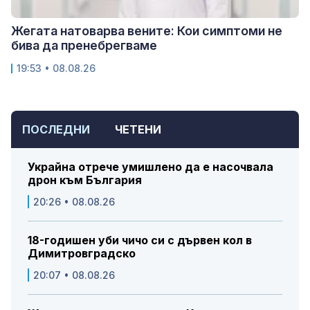
Жегата натоварва вените: Кои симптоми не
бива да пренебрегваме
19:53 • 08.08.26
ПОСЛЕДНИ
ЧЕТЕНИ
Украйна отрече умишлено да е насочвала
дрон към България
20:26 • 08.08.26
18-годишен уби чичо си с дървен кол в
Димитровградско
20:07 • 08.08.26