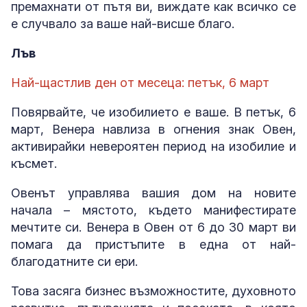
премахнати от пътя ви, виждате как всичко се
е случвало за ваше най-висше благо.
Лъв
Най-щастлив ден от месеца: петък, 6 март
Повярвайте, че изобилието е ваше. В петък, 6
март, Венера навлиза в огнения знак Овен,
активирайки невероятен период на изобилие и
късмет.
Овенът управлява вашия дом на новите
начала – мястото, където манифестирате
мечтите си. Венера в Овен от 6 до 30 март ви
помага да пристъпите в една от най-
благодатните си ери.
Това засяга бизнес възможностите, духовното