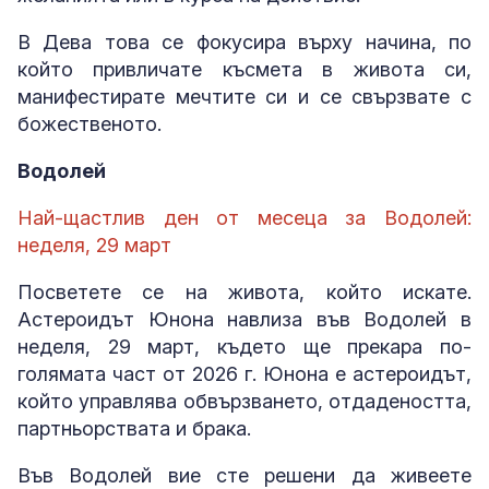
В Дева това се фокусира върху начина, по
който привличате късмета в живота си,
манифестирате мечтите си и се свързвате с
божественото.
Водолей
Най-щастлив ден от месеца за Водолей:
неделя, 29 март
Посветете се на живота, който искате.
Астероидът Юнона навлиза във Водолей в
неделя, 29 март, където ще прекара по-
голямата част от 2026 г. Юнона е астероидът,
който управлява обвързването, отдадеността,
партньорствата и брака.
Във Водолей вие сте решени да живеете