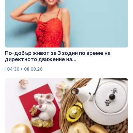
По-добър живот за 3 зодии по време на
директното движение на...
04:30 • 08.08.26