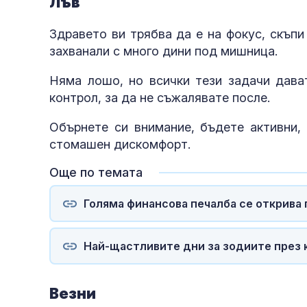
Лъв
Здравето ви трябва да е на фокус, скъп
захванали с много дини под мишница.
Няма лошо, но всички тези задачи дава
контрол, за да не съжалявате после.
Обърнете си внимание, бъдете активни, 
стомашен дискомфорт.
Още по темата
Голяма финансова печалба се открива
Най-щастливите дни за зодиите през
Везни