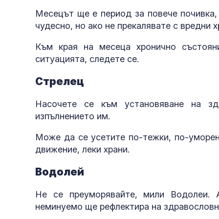
Месецът ще е период за повече почивка, 
чудесно, но ако не прекалявате с вредни х
Към края на месеца хронично състоян
ситуацията, следете се.
Стрелец
Насочете се към установяване на зд
изпълнението им.
Може да се усетите по-тежки, по-уморен
движение, леки храни.
Водолей
Не се преуморявайте, мили Водолеи. 
неминуемо ще рефлектира на здравословно