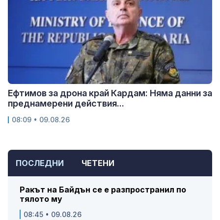
Ефтимов за дрона край Кардам: Няма данни за
преднамерени действия...
08:09 • 09.08.26
ПОСЛЕДНИ
ЧЕТЕНИ
Ракът на Байдън се е разпространил по
тялото му
08:45 • 09.08.26