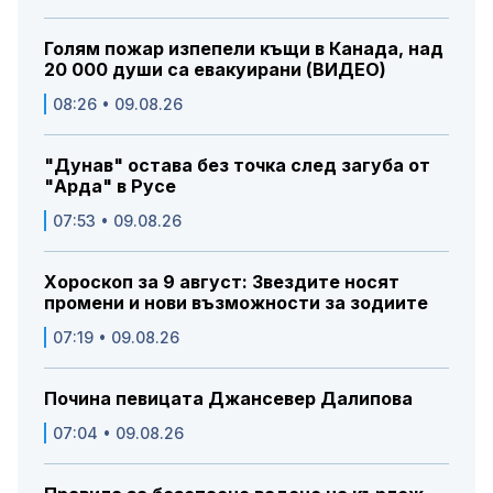
Голям пожар изпепели къщи в Канада, над
20 000 души са евакуирани (ВИДЕО)
08:26 • 09.08.26
"Дунав" остава без точка след загуба от
"Арда" в Русе
07:53 • 09.08.26
Хороскоп за 9 август: Звездите носят
промени и нови възможности за зодиите
07:19 • 09.08.26
Почина певицата Джансевер Далипова
07:04 • 09.08.26