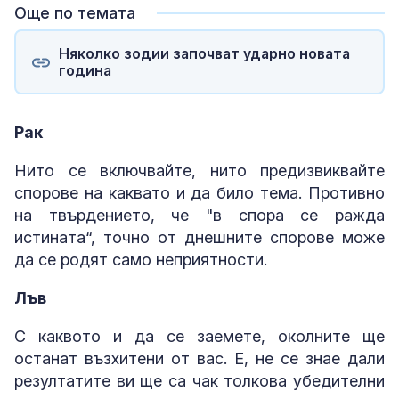
Още по темата
Няколко зодии започват ударно новата
година
Рак
Нито се включвайте, нито предизвиквайте
спорове на каквато и да било тема. Противно
на твърдението, че "в спора се ражда
истината“, точно от днешните спорове може
да се родят само неприятности.
Лъв
С каквото и да се заемете, околните ще
останат възхитени от вас. Е, не се знае дали
резултатите ви ще са чак толкова убедителни