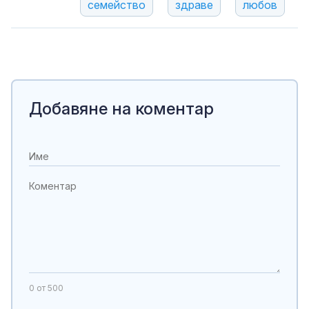
семейство
здраве
любов
Добавяне на коментар
0
от 500