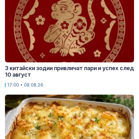
3 китайски зодии привличат пари и успех след
10 август
17:00 • 08.08.26