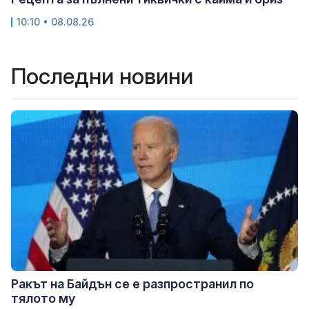
10:10 • 08.08.26
Последни новини
Ракът на Байдън се е разпространил по
тялото му