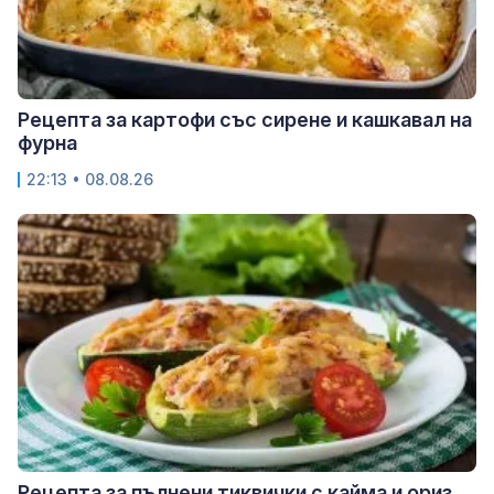
Рецепта за картофи със сирене и кашкавал на
фурна
22:13 • 08.08.26
Рецепта за пълнени тиквички с кайма и ориз