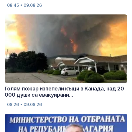
08:45 • 09.08.26
Голям пожар изпепели къщи в Канада, над 20
000 души са евакуирани...
08:26 • 09.08.26