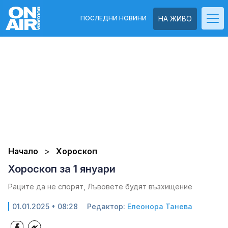
ПОСЛЕДНИ НОВИНИ
НА ЖИВО
Начало
Хороскоп
Хороскоп за 1 януари
Раците да не спорят, Лъвовете будят възхищение
01.01.2025 • 08:28
Редактор:
Елеонора Танева