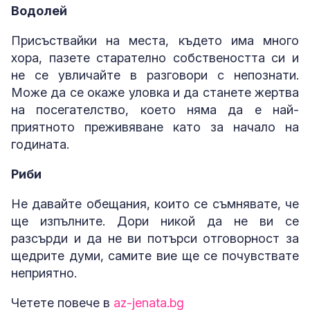
Водолей
Присъствайки на места, където има много
хора, пазете старателно собствеността си и
не се увличайте в разговори с непознати.
Може да се окаже уловка и да станете жертва
на посегателство, което няма да е най-
приятното преживяване като за начало на
годината.
Риби
Не давайте обещания, които се съмнявате, че
ще изпълните. Дори никой да не ви се
разсърди и да не ви потърси отговорност за
щедрите думи, самите вие ще се почувствате
неприятно.
Четете повече в
az-jenata.bg