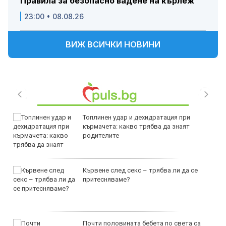
Правила за безопасно вадене на кърлеж
23:00 • 08.08.26
ВИЖ ВСИЧКИ НОВИНИ
Топлинен удар и дехидратация при
кърмачета: какво трябва да знаят
родителите
Кървене след секс – трябва ли да се
притесняваме?
Почти половината бебета по света са