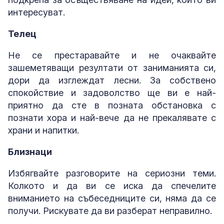
интересуват.
Телец
Не се престаравайте и не очаквайте
зашеметяващи резултати от заниманията си,
дори да изглеждат лесни. За собствено
спокойствие и задоволство ще ви е най-
приятно да сте в позната обстановка с
познати хора и най-вече да не прекалявате с
храни и напитки.
Близнаци
Избягвайте разговорите на сериозни теми.
Колкото и да ви се иска да спечелите
вниманието на събеседниците си, няма да се
получи. Рискувате да ви разберат неправилно.