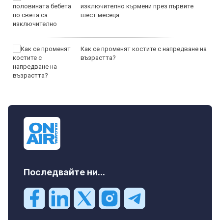
изключително кърмени през първите
шест месеца
Как се променят костите с напредване на
възрастта?
Последвайте ни...