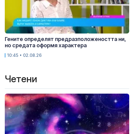
Гените определят предразположеността ни,
но средата оформя характера
10:45 • 02.08.26
Четени