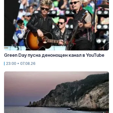
Green Day пусна денонощен канал в YouTube
23:00 • 07.08.26