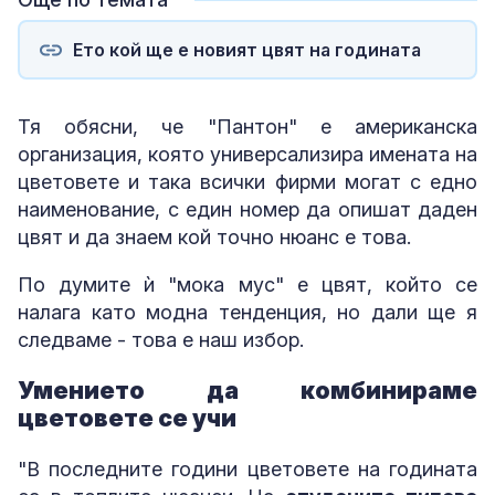
Ето кой ще е новият цвят на годината
Тя обясни, че "Пантон" е американска
организация, която универсализира имената на
цветовете и така всички фирми могат с едно
наименование, с един номер да опишат даден
цвят и да знаем кой точно нюанс е това.
По думите ѝ "мока мус" е цвят, който се
налага като модна тенденция, но дали ще я
следваме - това е наш избор.
Умението да комбинираме
цветовете се учи
"В последните години цветовете на годината