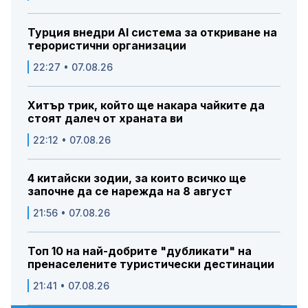
Турция внедри AI система за откриване на
терористични организации
22:27 • 07.08.26
Хитър трик, който ще накара чайките да
стоят далеч от храната ви
22:12 • 07.08.26
4 китайски зодии, за които всичко ще
започне да се нарежда на 8 август
21:56 • 07.08.26
Топ 10 на най-добрите "дубликати" на
пренаселените туристически дестинации
21:41 • 07.08.26