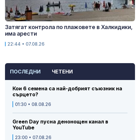
Затягат контрола по плажовете в Халкидики,
има арести
22:44 • 07.08.26
ПОСЛЕДНИ
ЧЕТЕНИ
Кои 6 семена са най-добрият съюзник на
сърцето?
01:30 • 08.08.26
Green Day пусна денонощен канал в
YouTube
23:00 • 07.08.26