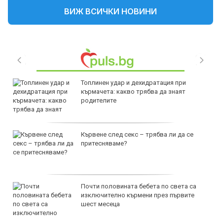
ВИЖ ВСИЧКИ НОВИНИ
Топлинен удар и дехидратация при
кърмачета: какво трябва да знаят
родителите
Кървене след секс – трябва ли да се
притесняваме?
Почти половината бебета по света са
изключително кърмени през първите
шест месеца