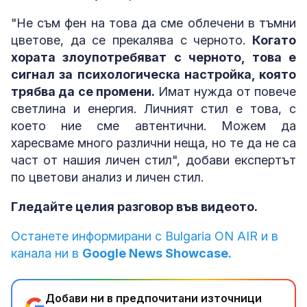
"Не съм фен на това да сме облечени в тъмни
цветове, да се прекалява с черното.
Когато
хората злоупотребяват с черното, това е
сигнал за психологическа настройка, която
трябва да се промени.
Имат нужда от повече
светлина и енергия. Личният стил е това, с
което ние сме автентични. Можем да
харесваме много различни неща, но те да не са
част от нашия личен стил", добави експертът
по цветови анализ и личен стил.
Гледайте целия разговор във видеото.
Останете информирани с Bulgaria ON AIR и в
канала ни в
Google News Showcase.
Добави ни в предпочитани източници
→