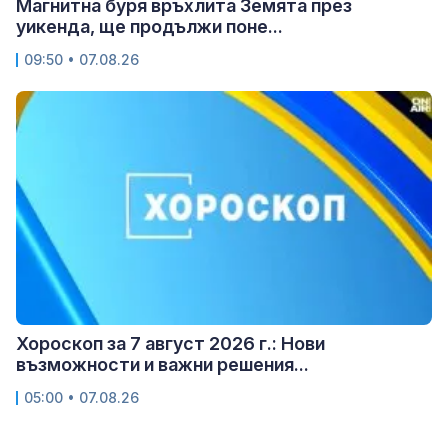
Магнитна буря връхлита Земята през
уикенда, ще продължи поне...
09:50 • 07.08.26
Хороскоп за 7 август 2026 г.: Нови
възможности и важни решения...
05:00 • 07.08.26