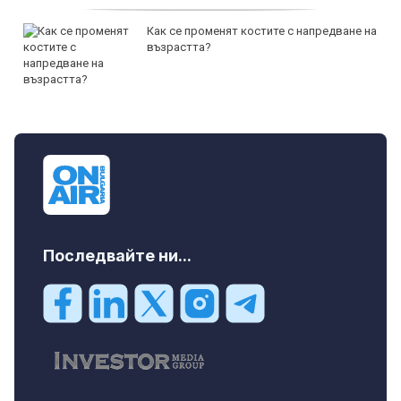
Как се променят костите с напредване на
възрастта?
Последвайте ни...