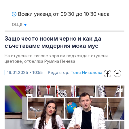
Всеки уикенд от 09:30 до 10:30 часа
още
Защо често носим черно и как да
съчетаваме модерния мока мус
На студените типове хора им подхождат студени
цветове, отбеляза Румяна Пенева
18.01.2025 • 10:55
Редактор:
Толя Николова