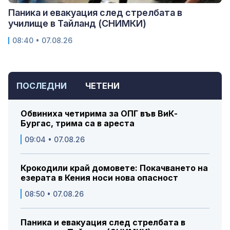
Паника и евакуация след стрелбата в
училище в Тайланд (СНИМКИ)
08:40 • 07.08.26
ПОСЛЕДНИ
ЧЕТЕНИ
Обвиниха четирима за ОПГ във ВиК-
Бургас, трима са в ареста
09:04 • 07.08.26
Крокодили край домовете: Покачването на
езерата в Кения носи нова опасност
08:50 • 07.08.26
Паника и евакуация след стрелбата в