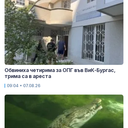
Обвиниха четирима за ОПГ във ВиК-Бургас,
трима са в ареста
09:04 • 07.08.26