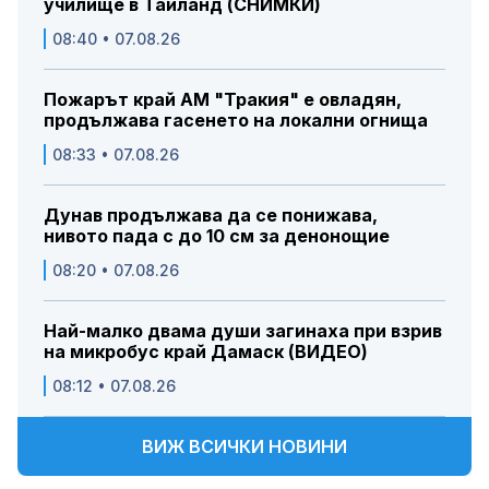
училище в Тайланд (СНИМКИ)
08:40 • 07.08.26
Пожарът край АМ "Тракия" е овладян,
продължава гасенето на локални огнища
08:33 • 07.08.26
Дунав продължава да се понижава,
нивото пада с до 10 см за денонощие
08:20 • 07.08.26
Най-малко двама души загинаха при взрив
на микробус край Дамаск (ВИДЕО)
08:12 • 07.08.26
ВИЖ ВСИЧКИ НОВИНИ