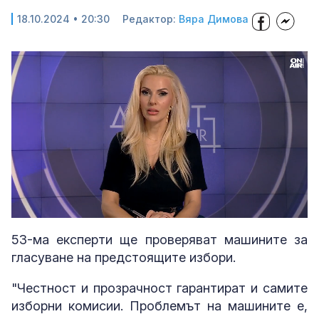
18.10.2024 • 20:30
Редактор:
Вяра Димова
Loaded
:
Unmute
5.74%
53-ма експерти ще проверяват машините за
гласуване на предстоящите избори.
"Честност и прозрачност гарантират и самите
изборни комисии. Проблемът на машините е,