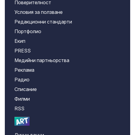
Поверителност
Условия за ползване
Редакционни стандарти
Портфолио
Екип
PRESS
Медийни партньорства
Реклама
Радио
Списание
Филми
RSS
Лични данни