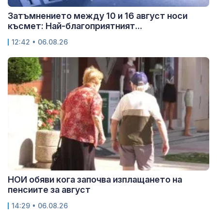
Затъмнението между 10 и 16 август носи
късмет: Най-благоприятният...
12:42 • 06.08.26
НОИ обяви кога започва изплащането на
пенсиите за август
14:29 • 06.08.26