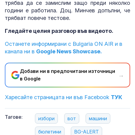
трябва да се замислим защо преди няколко
години е работила. Доц. Минчев допълни, че
трябват повече тестове.
Гледайте целия разговор във видеото.
Останете информирани с Bulgaria ON AIR и в
канала ни в
Google News Showcase.
Добави ни в предпочитани източници
→
в Google
Харесайте страницата ни във Facebook
ТУК
Тагове:
избори
вот
машини
бюлетини
BG-ALERT