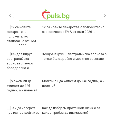
12 са новите лекарства с положително
становище от ЕМА от юли 2026 г.
Хендра вирус – австралийска зооноза с
тежко белодробно и мозъчно засягане
Можем ли да живеем до 146 години, а и
повече?
Как да изберем протеинов шейк и за
какво трябва да внимаваме?