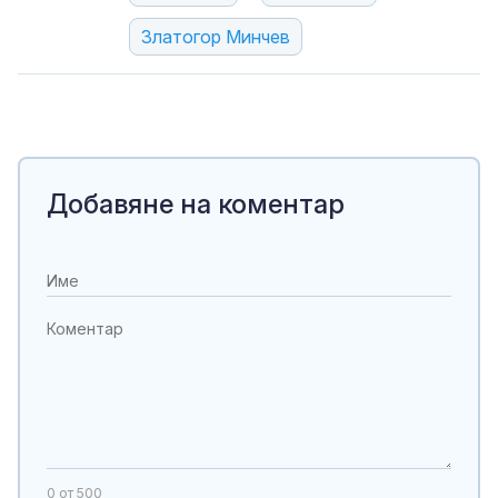
Златогор Минчев
Добавяне на коментар
0
от 500