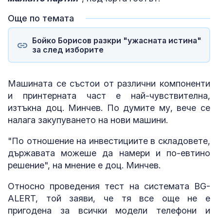
Още по темата
Бойко Борисов разкри "ужасната истина"
за след изборите
Машината се състои от различни компоненти
и принтерната част е най-чувствителна,
изтъкна доц. Минчев. По думите му, вече се
налага закупуването на нови машини.
"По отношение на инвестициите в складовете,
държавата можеше да намери и по-евтино
решение", на мнение е доц. Минчев.
Относно проведения тест на системата BG-
ALERT, той заяви, че тя все още не е
пригодена за всички модели телефони и