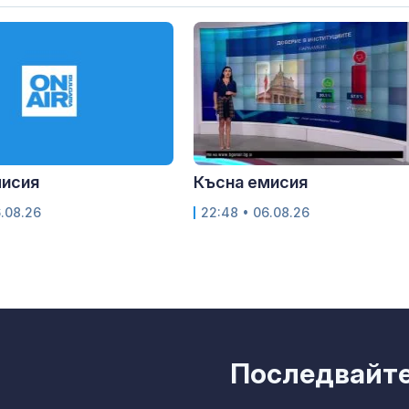
мисия
Късна емисия
6.08.26
22:48 • 06.08.26
Последвайте 