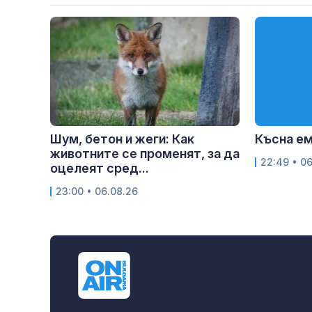
Шум, бетон и жеги: Как
Късна е
животните се променят, за да
22:49 • 0
оцелеят сред...
23:00 • 06.08.26