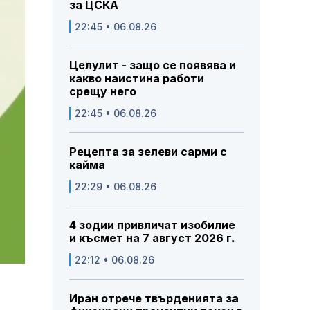
за ЦСКА
22:45 • 06.08.26
Целулит - защо се появява и
какво наистина работи
срещу него
22:45 • 06.08.26
Рецепта за зелеви сарми с
кайма
22:29 • 06.08.26
4 зодии привличат изобилие
и късмет на 7 август 2026 г.
22:12 • 06.08.26
Иран отрече твърденията за