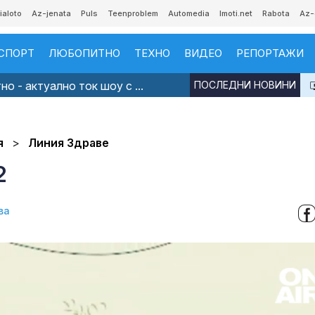
ialoto
Az-jenata
Puls
Teenproblem
Automedia
Imoti.net
Rabota
Az-
СПОРТ
ЛЮБОПИТНО
ТЕХНО
ВИДЕО
РЕПОРТАЖИ
о - актуално ток шоу с ...
ПОСЛЕДНИ НОВИНИ
я
Линия Здраве
2
ва