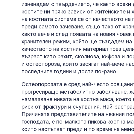
изненадам с твърдението, че както всеки 
костите ни пряко зависи от житейските и
на костната система се от качеството на
преди самото зачеване, също така от хра
както вече и след появата на новия човек
хранителен режим, който ще създадем на 
качеството на костния материал през цели
възраст като рахит, сколиоза, кифоза и л
и остеопороза, които засягат най-вече на
последните години и доста по-рано.
Остеопорозата е сред най-често срещанит
прогресиращо метаболитно заболяване, ха
намаляване нивата на костна маса, което
риск от фрактури и счупвания. Най-застра
Причината представителите на нежния по
господата, е по-малката пикова костна ма
които настъпват преди и по време на мен