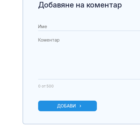
Добавяне на коментар
0
от 500
ДОБАВИ