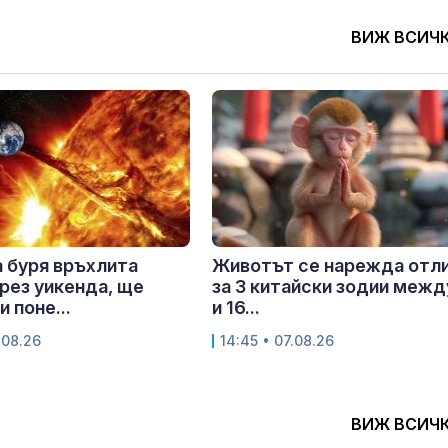
ВИЖ ВСИЧ
 буря връхлита
Животът се нарежда отл
рез уикенда, ще
за 3 китайски зодии межд
 поне...
и 16...
.08.26
14:45 • 07.08.26
ВИЖ ВСИЧ