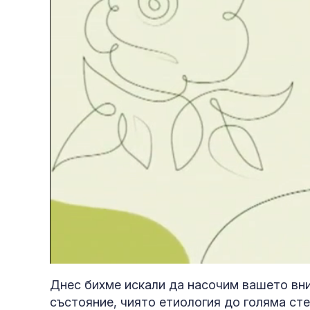
Loaded
:
Unmute
3.72%
Днес бихме искали да насочим вашето вн
състояние, чиято етиология до голяма сте