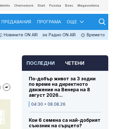
deteto
Chernomore
Start
Posoka
Boec
Megavselena
ПРЕДАВАНИЯ
ПРОГРАМА
ОЩЕ
Новините ON AIR
Радио ON AIR
Времето
ПОСЛЕДНИ
ЧЕТЕНИ
По-добър живот за 3 зодии
по време на директното
движение на Венера на 8
август 2026...
04:30 • 08.08.26
Кои 6 семена са най-добрият
съюзник на сърцето?