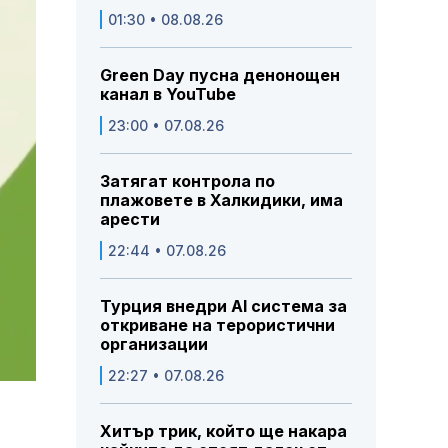
01:30 • 08.08.26
Green Day пусна денонощен
канал в YouTube
23:00 • 07.08.26
Затягат контрола по
плажовете в Халкидики, има
арести
22:44 • 07.08.26
Турция внедри AI система за
откриване на терористични
организации
22:27 • 07.08.26
Хитър трик, който ще накара