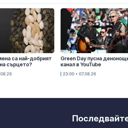
мена са най-добрият
Green Day пусна денонощ
на сърцето?
канал в YouTube
.08.26
23:00 • 07.08.26
Последвайте 