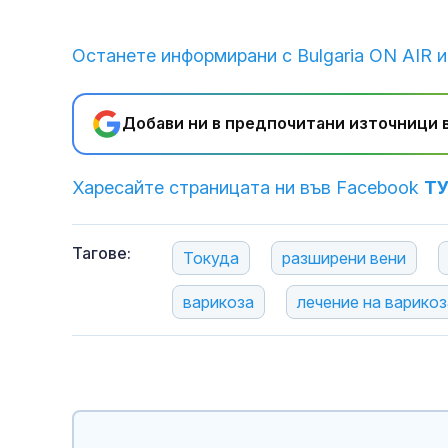
Останете информирани с Bulgaria ON AIR и
Добави ни в предпочитани източници в
Харесайте страницата ни във Facebook
Т
Тагове:
Токуда
разширени вени
варикоза
лечение на варикоз