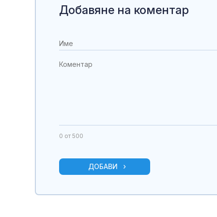
Добавяне на коментар
0
от 500
ДОБАВИ