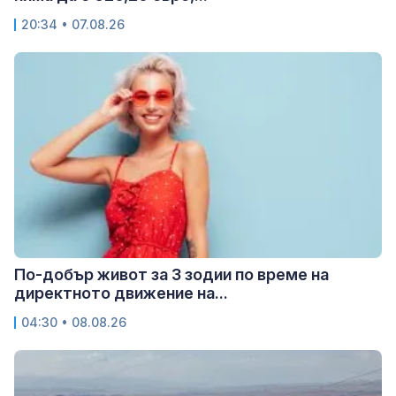
20:34 • 07.08.26
По-добър живот за 3 зодии по време на
директното движение на...
04:30 • 08.08.26