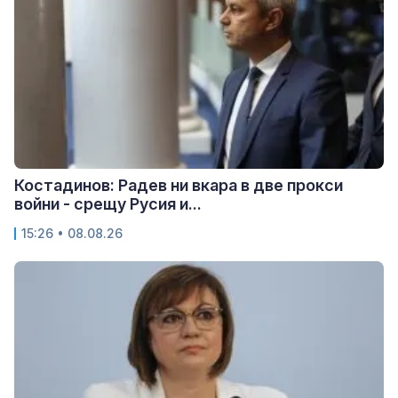
Костадинов: Радев ни вкара в две прокси
войни - срещу Русия и...
15:26 • 08.08.26