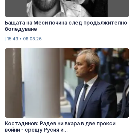
Бащата на Меси почина след продължително
боледуване
15:43 • 08.08.26
Костадинов: Радев ни вкара в две прокси
войни - срещу Русия и...