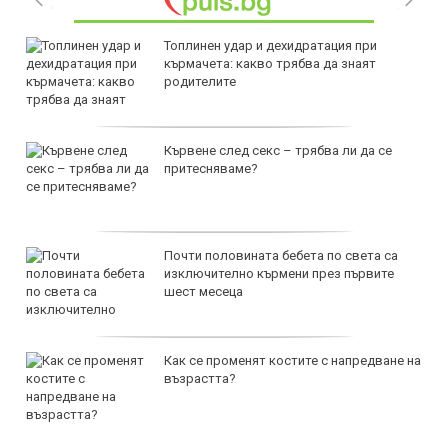
Топлинен удар и дехидратация при
кърмачета: какво трябва да знаят
родителите
Кървене след секс – трябва ли да се
притесняваме?
Почти половината бебета по света са
изключително кърмени през първите
шест месеца
Как се променят костите с напредване на
възрастта?