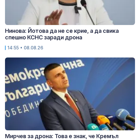
Нинова: Йотова да не се крие, а да свика
спешно КСНС заради дрона
14:55 • 08.08.26
Мирчев за дрона: Това е знак, че Кремъл