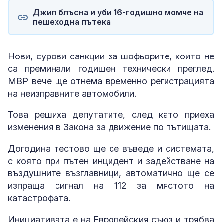
Джип блъсна и уби 16-годишно момче на
пешеходна пътека
Нови, сурови санкции за шофьорите, които не
са преминали годишен технически преглед.
МВР вече ще отнема временно регистрацията
на неизправните автомобили.
Това решиха депутатите, след като приеха
изменения в Закона за движение по пътищата.
Догодина тестово ще се въведе и системата,
с която при пътен инцидент и задействане на
въздушните възглавници, автоматично ще се
изпраща сигнал на 112 за мястото на
катастрофата.
Инициативата е на Европейския съюз и трябва