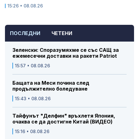
15:26 • 08.08.26
ПОСЛЕДНИ
ЧЕТЕНИ
Зеленски: Споразумяхме се със САЩ за
ежемесечни доставки на ракети Patriot
15:57 • 08.08.26
Бащата на Меси почина след
продължително боледуване
15:43 • 08.08.26
Тайфунът "Делфин" връхлетя Япония,
очаква се да достигне Китай (ВИДЕО)
15:16 • 08.08.26