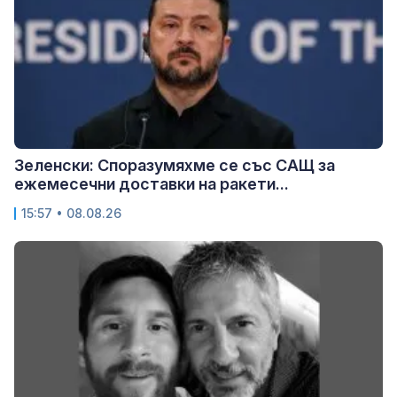
Зеленски: Споразумяхме се със САЩ за
ежемесечни доставки на ракети...
15:57 • 08.08.26