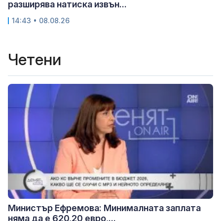
разширява натиска извън...
14:43 • 08.08.26
Четени
Министър Ефремова: Минималната заплата
няма да е 620,20 евро,...