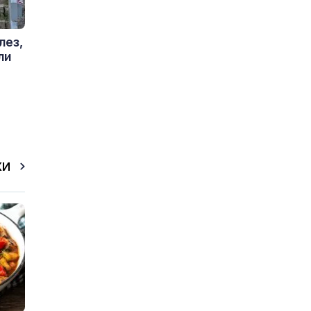
лез,
ли
КИ