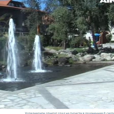
Хотелиерите отчитат спад на туристи в празничния 6 сеп