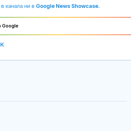
 в канала ни в
Google News Showcase.
 Google
УК