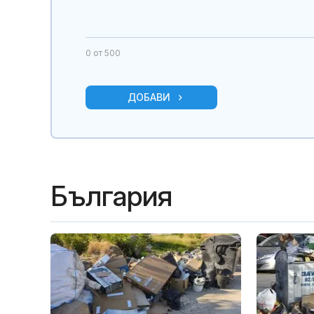
0
от 500
ДОБАВИ
България