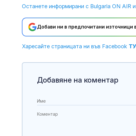
Останете информирани с Bulgaria ON AIR и
Добави ни в предпочитани източници в
Харесайте страницата ни във Facebook
Т
Добавяне на коментар