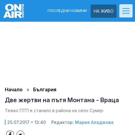
ПОСЛЕДНИ НОВИНИ
НА ЖИВО
Начало
България
Две жертви на пътя Монтана - Враца
Тежко ПТП е станало в района на село Сумер
25.07.2017 • 13:40
Редактор:
Мария Аладжова