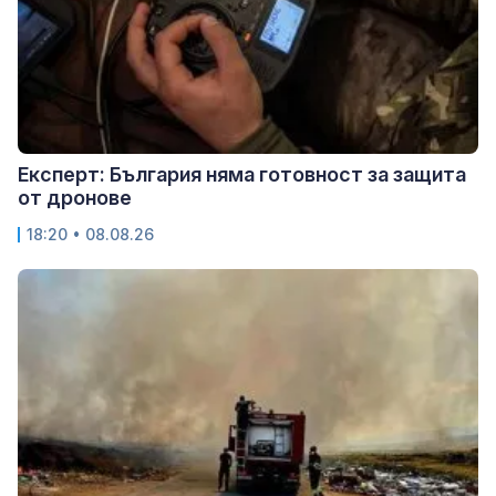
Експерт: България няма готовност за защита
от дронове
18:20 • 08.08.26