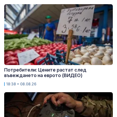
Потребители: Цените растат след
въвеждането на еврото (ВИДЕО)
18:38 • 08.08.26