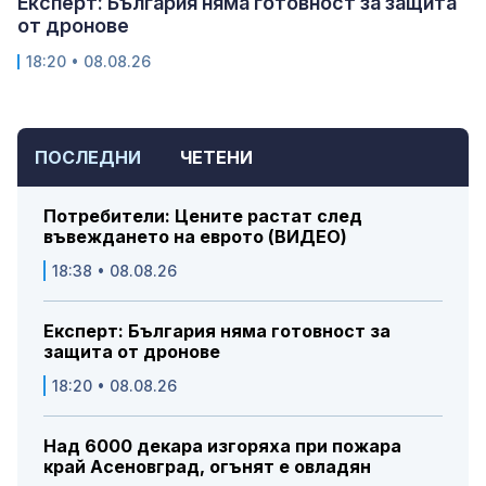
Експерт: България няма готовност за защита
от дронове
18:20 • 08.08.26
ПОСЛЕДНИ
ЧЕТЕНИ
Потребители: Цените растат след
въвеждането на еврото (ВИДЕО)
18:38 • 08.08.26
Експерт: България няма готовност за
защита от дронове
18:20 • 08.08.26
Над 6000 декара изгоряха при пожара
край Асеновград, огънят е овладян