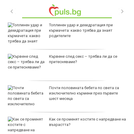
Топлинен удар и дехидратация при
кърмачета: какво трябва да знаят
родителите
Кървене след секс – трябва ли да се
притесняваме?
Почти половината бебета по света са
изключително кърмени през първите
шест месеца
Как се променят костите с напредване на
възрастта?