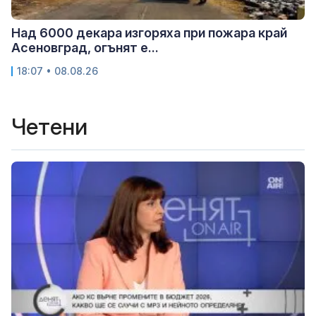
Над 6000 декара изгоряха при пожара край
Асеновград, огънят е...
18:07 • 08.08.26
Четени