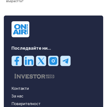
Последвайте ни...
Контакти
За нас
Поверителност