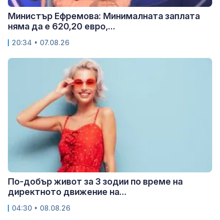
Министър Ефремова: Минималната заплата
няма да е 620,20 евро,...
20:34 • 07.08.26
По-добър живот за 3 зодии по време на
директното движение на...
04:30 • 08.08.26