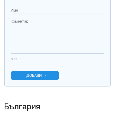
0
от 500
ДОБАВИ
България