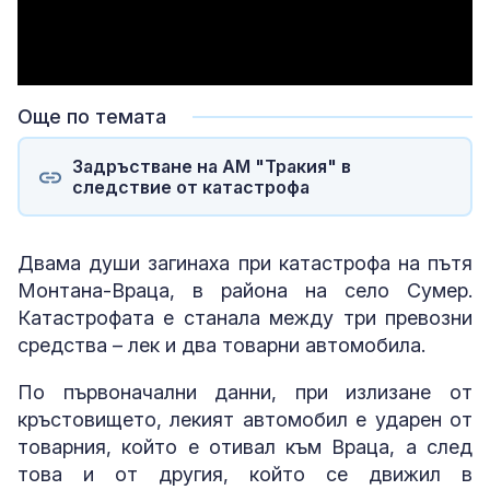
Още по темата
Задръстване на АМ "Тракия" в
следствие от катастрофа
Двама души загинаха при катастрофа на пътя
Монтана-Враца, в района на село Сумер.
Катастрофата е станала между три превозни
средства – лек и два товарни автомобила.
По първоначални данни, при излизане от
кръстовището, лекият автомобил е ударен от
товарния, който е отивал към Враца, а след
това и от другия, който се движил в