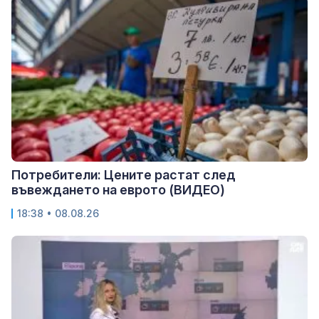
Потребители: Цените растат след
въвеждането на еврото (ВИДЕО)
18:38 • 08.08.26