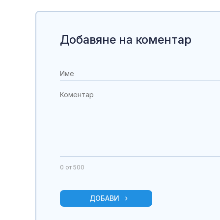
Добавяне на коментар
0
от 500
ДОБАВИ