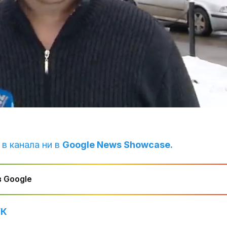
 в канала ни в
Google News Showcase.
 Google
УК