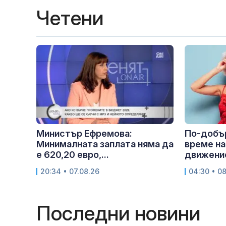
Четени
Министър Ефремова:
По-добър
Минималната заплата няма да
време на
е 620,20 евро,...
движение
20:34 • 07.08.26
04:30 • 0
Последни новини