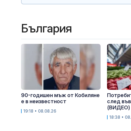
България
90-годишен мъж от Кобиляне
Потребит
е в неизвестност
след въ
(ВИДЕО)
19:18 • 08.08.26
18:38 • 08