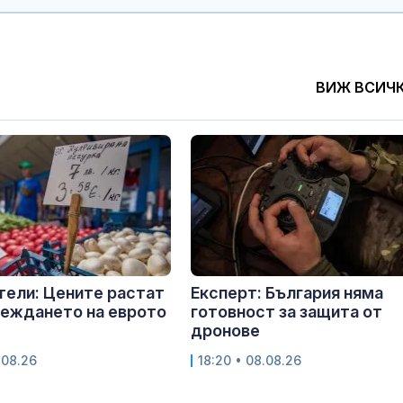
ВИЖ ВСИЧ
ели: Цените растат
Експерт: България няма
веждането на еврото
готовност за защита от
дронове
.08.26
18:20 • 08.08.26