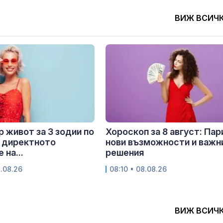
ВИЖ ВСИЧ
 живот за 3 зодии по
Хороскоп за 8 август: Пар
 директното
нови възможности и важн
 на...
решения
8.08.26
08:10 • 08.08.26
ВИЖ ВСИЧ