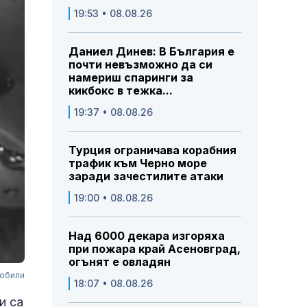
19:53 • 08.08.26
Даниел Динев: В България е
почти невъзможно да си
намериш спаринги за
кикбокс в тежка...
19:37 • 08.08.26
Турция ограничава корабния
трафик към Черно море
заради зачестилите атаки
19:00 • 08.08.26
Над 6000 декара изгоряха
при пожара край Асеновград,
огънят е овладян
мобили
18:07 • 08.08.26
и са