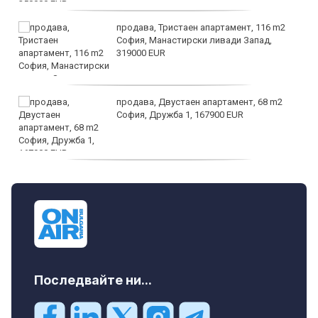
продава, Тристаен апартамент, 116 m2
София, Манастирски ливади Запад,
319000 EUR
продава, Двустаен апартамент, 68 m2
София, Дружба 1, 167900 EUR
дава под наем, Двустаен апартамент, 70
m2 София, Манастирски Ливади, 800 EUR
Последвайте ни...