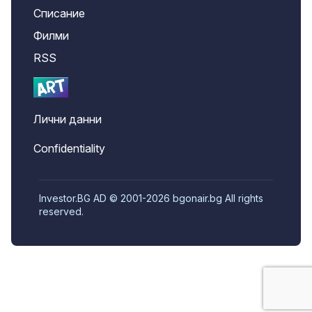
Списание
Филми
RSS
Лични данни
Confidentiality
Investor.BG AD © 2001-2026 bgonair.bg All rights
reserved.