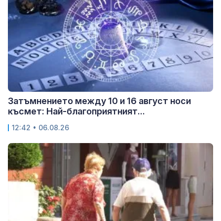
Затъмнението между 10 и 16 август носи
късмет: Най-благоприятният...
12:42 • 06.08.26