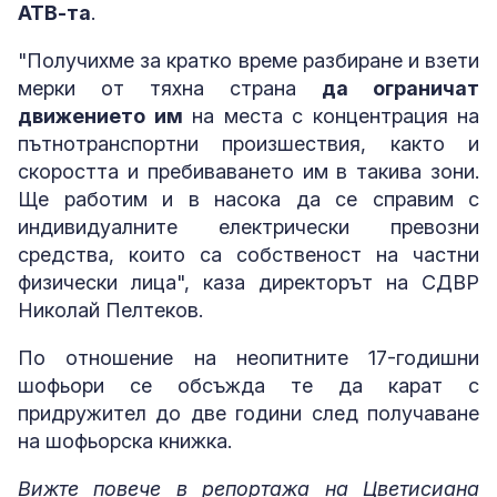
АТВ-та
.
"Получихме за кратко време разбиране и взети
мерки от тяхна страна
да ограничат
движението им
на места с концентрация на
пътнотранспортни произшествия, както и
скоростта и пребиваването им в такива зони.
Ще работим и в насока да се справим с
индивидуалните електрически превозни
средства, които са собственост на частни
физически лица", каза директорът на СДВР
Николай Пелтеков.
По отношение на неопитните 17-годишни
шофьори се обсъжда те да карат с
придружител до две години след получаване
на шофьорска книжка.
Вижте повече в репортажа на Цветисиана