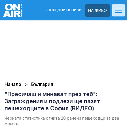
ПОСЛЕДНИ НОВИНИ
НА ЖИВО
Начало
България
"Пресичаш и минават през теб":
Заграждения и подлези ще пазят
пешеходците в София (ВИДЕО)
Черната статистика отчита 20 ранени пешеходци за два
месеца