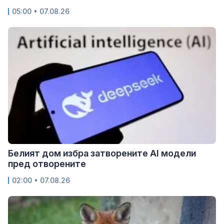
05:00 • 07.08.26
Белият дом избра затворените AI модели
пред отворените
02:00 • 07.08.26