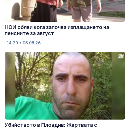
НОИ обяви кога започва изплащането на
пенсиите за август
14:29 • 06.08.26
Убийството в Пловдив: Жертвата с