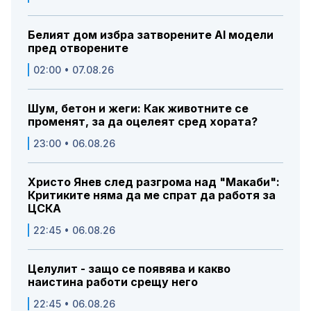
Белият дом избра затворените AI модели
пред отворените
02:00 • 07.08.26
Шум, бетон и жеги: Как животните се
променят, за да оцелеят сред хората?
23:00 • 06.08.26
Христо Янев след разгрома над "Макаби":
Критиките няма да ме спрат да работя за
ЦСКА
22:45 • 06.08.26
Целулит - защо се появява и какво
наистина работи срещу него
22:45 • 06.08.26