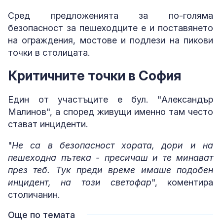
Сред предложенията за по-голяма
безопасност за пешеходците е и поставянето
на ограждения, мостове и подлези на пикови
точки в столицата.
Критичните точки в София
Един от участъците е бул. "Александър
Малинов", а според живущи именно там често
стават инциденти.
"
Не са в безопасност хората, дори и на
пешеходна пътека - пресичаш и те минават
през теб. Тук преди време имаше подобен
инцидент, на този светофар
", коментира
столичанин.
Още по темата