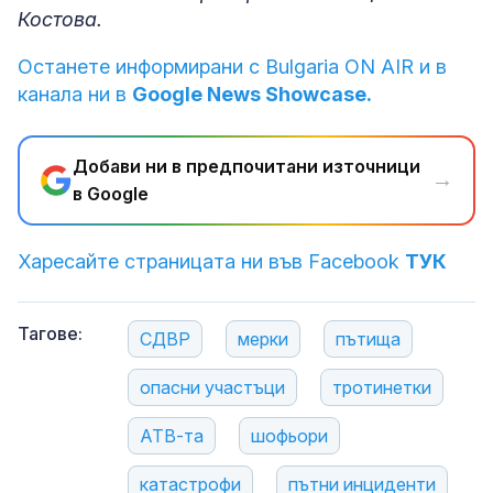
Костова.
Останете информирани с Bulgaria ON AIR и в
канала ни в
Google News Showcase.
Добави ни в предпочитани източници
→
в Google
Харесайте страницата ни във Facebook
ТУК
Тагове:
СДВР
мерки
пътища
опасни участъци
тротинетки
АТВ-та
шофьори
катастрофи
пътни инциденти