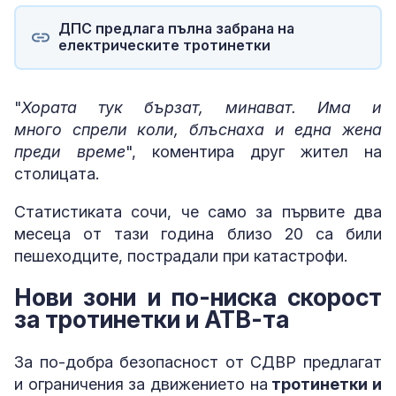
ДПС предлага пълна забрана на
електрическите тротинетки
"
Хората тук бързат, минават. Има и
много спрели коли, блъснаха и една жена
преди време
", коментира друг жител на
столицата.
Статистиката сочи, че само за първите два
месеца от тази година близо 20 са били
пешеходците, пострадали при катастрофи.
Нови зони и по-ниска скорост
за тротинетки и АТВ-та
За по-добра безопасност от СДВР предлагат
и ограничения за движението на
тротинетки и