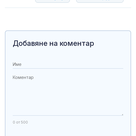
Добавяне на коментар
0
от 500