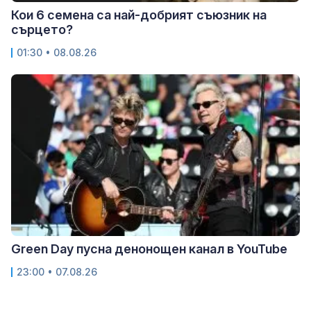
Кои 6 семена са най-добрият съюзник на
сърцето?
01:30 • 08.08.26
Green Day пусна денонощен канал в YouTube
23:00 • 07.08.26