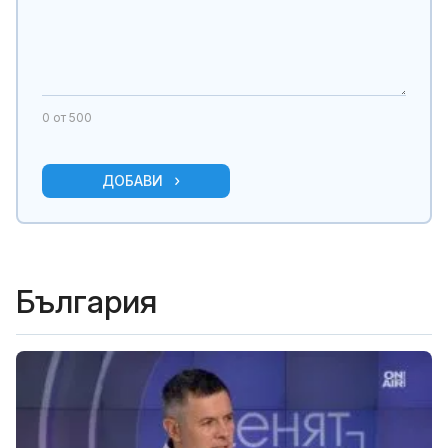
0
от 500
ДОБАВИ
България