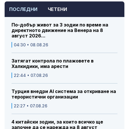
ПОСЛЕДНИ
ЧЕТЕНИ
По-добър живот за 3 зодии по време на
директното движение на Венера на 8
август 2026...
04:30 • 08.08.26
Затягат контрола по плажовете в
Халкидики, има арести
22:44 • 07.08.26
Турция внедри AI система за откриване на
терористични организации
22:27 • 07.08.26
4 китайски зодии, за които всичко ще
започне да се нарежда на 8 август