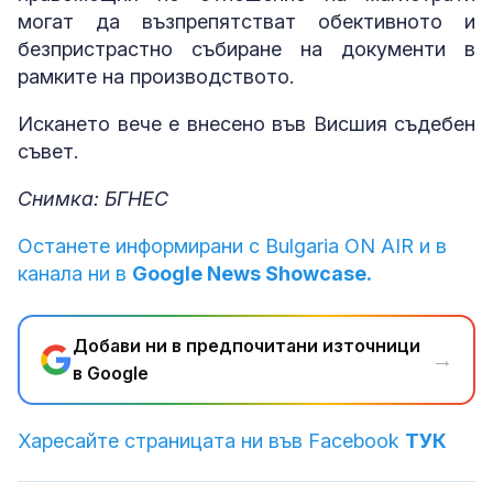
могат да възпрепятстват обективното и
безпристрастно събиране на документи в
рамките на производството.
Искането вече е внесено във Висшия съдебен
съвет.
Снимка: БГНЕС
Останете информирани с Bulgaria ON AIR и в
канала ни в
Google News Showcase.
Добави ни в предпочитани източници
→
в Google
Харесайте страницата ни във Facebook
ТУК