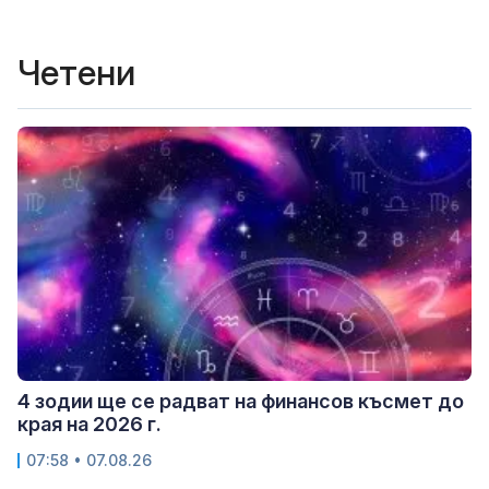
Четени
4 зодии ще се радват на финансов късмет до
края на 2026 г.
07:58 • 07.08.26