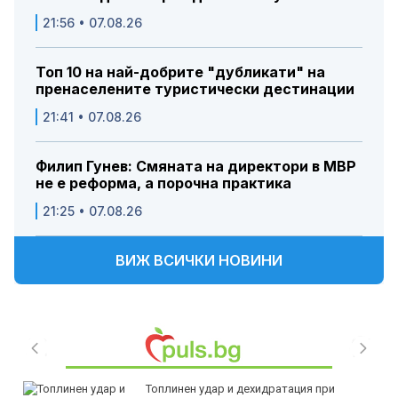
21:56 • 07.08.26
Топ 10 на най-добрите "дубликати" на
пренаселените туристически дестинации
21:41 • 07.08.26
Филип Гунев: Смяната на директори в МВР
не е реформа, а порочна практика
21:25 • 07.08.26
ВИЖ ВСИЧКИ НОВИНИ
Топлинен удар и дехидратация при