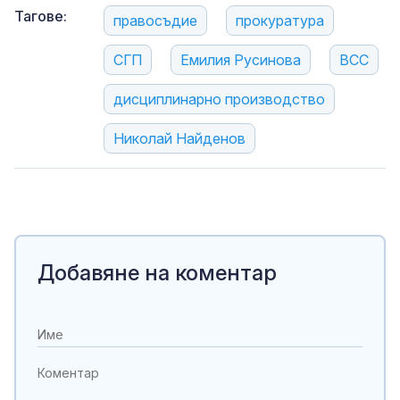
Тагове:
правосъдие
прокуратура
СГП
Емилия Русинова
ВСС
дисциплинарно производство
Николай Найденов
Добавяне на коментар