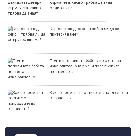
кърмачета: какво трябва да знаят
родителите
Кървене след секс – трябва ли да се
притесняваме?
Почти половината бебета по света са
изключително кърмени през първите
шест месеца
Как се променят костите с напредване на
възрастта?