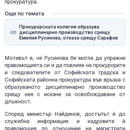
прокуратура.
Още по темата
Прокурорската колегия образува
дисциплинарно производство срещу
Емилия Русинова, отказа срещу Сарафов
Мотивът е, че Русинова би могла да упражни
правомощията си и да повлияе на прокурорите
и следователите от Софийската градска и
Софийската районна прокуратура във връзка с
образуваното дисциплинарно производство
срещу нея с искане за освобождаване от
длъжност.
Според министър Найденов, достъпът ѝ до
служебна информация и кадровите ѝ
правомощия по отношение на магистрати