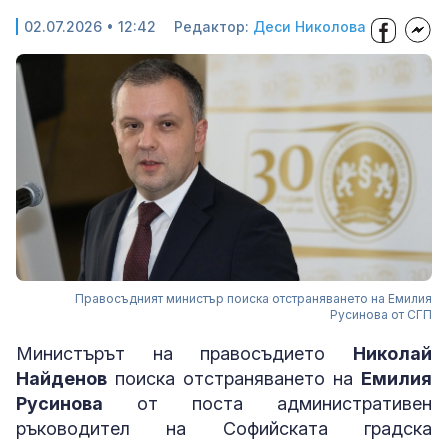
02.07.2026 • 12:42
Редактор:
Деси Николова
Правосъдният министър поиска отстраняването на Емилия
Русинова от СГП
Министърът на правосъдието
Николай
Найденов
поиска отстраняването на
Емилия
Русинова
от поста административен
ръководител на Софийската градска