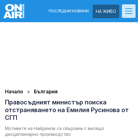
ПОСЛЕДНИ НОВИНИ
НА ЖИВО
Начало
България
Правосъдният министър поиска
отстраняването на Емилия Русинова от
СГП
Мотивите на Найденов са свързани с висящо
дисциплинарно производство