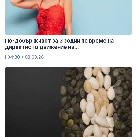
По-добър живот за 3 зодии по време на
директното движение на...
04:30 • 08.08.26