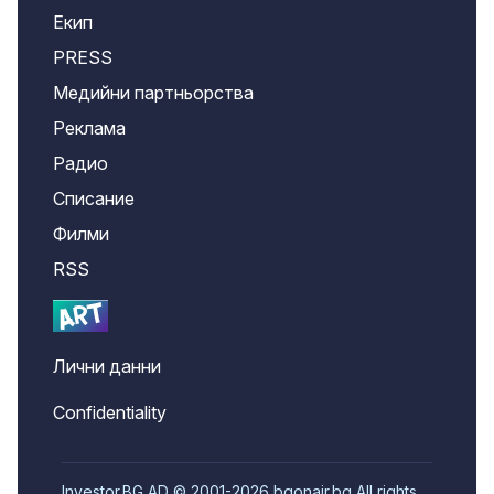
Екип
PRESS
Медийни партньорства
Реклама
Радио
Списание
Филми
RSS
Лични данни
Confidentiality
Investor.BG AD © 2001-2026 bgonair.bg All rights