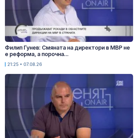
Филип Гунев: Смяната на директори в МВР не
е реформа, а порочна...
21:25 • 07.08.26