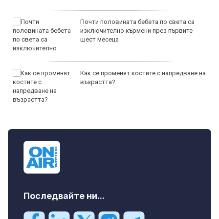
Почти половината бебета по света са
изключително кърмени през първите
шест месеца
Как се променят костите с напредване на
възрастта?
Последвайте ни...