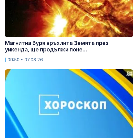
Магнитна буря връхлита Земята през
уикенда, ще продължи поне...
09:50 • 07.08.26