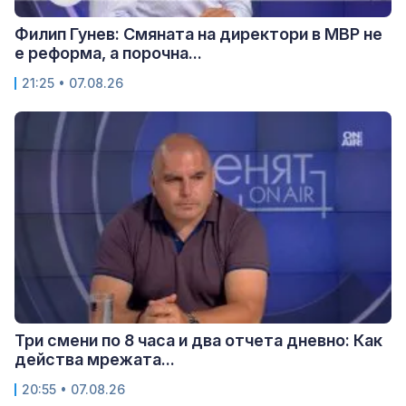
Филип Гунев: Смяната на директори в МВР не
е реформа, а порочна...
21:25 • 07.08.26
Три смени по 8 часа и два отчета дневно: Как
действа мрежата...
20:55 • 07.08.26