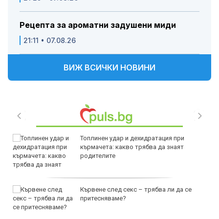
Рецепта за ароматни задушени миди
21:11 • 07.08.26
ВИЖ ВСИЧКИ НОВИНИ
Топлинен удар и дехидратация при
кърмачета: какво трябва да знаят
родителите
Кървене след секс – трябва ли да се
притесняваме?