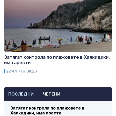
Затягат контрола по плажовете в Халкидики,
има арести
22:44 • 07.08.26
ПОСЛЕДНИ
ЧЕТЕНИ
Затягат контрола по плажовете в
Халкидики, има арести