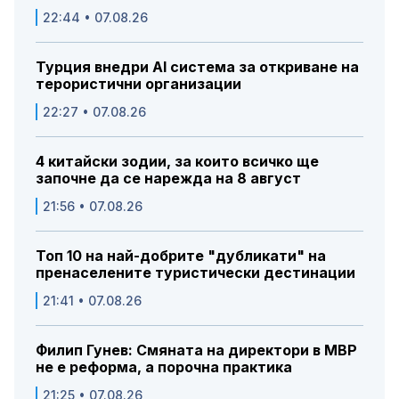
22:44 • 07.08.26
Турция внедри AI система за откриване на
терористични организации
22:27 • 07.08.26
4 китайски зодии, за които всичко ще
започне да се нарежда на 8 август
21:56 • 07.08.26
Топ 10 на най-добрите "дубликати" на
пренаселените туристически дестинации
21:41 • 07.08.26
Филип Гунев: Смяната на директори в МВР
не е реформа, а порочна практика
21:25 • 07.08.26