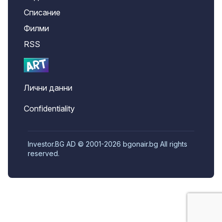
Списание
Филми
RSS
Лични данни
Confidentiality
Investor.BG AD © 2001-2026 bgonair.bg All rights
reserved.