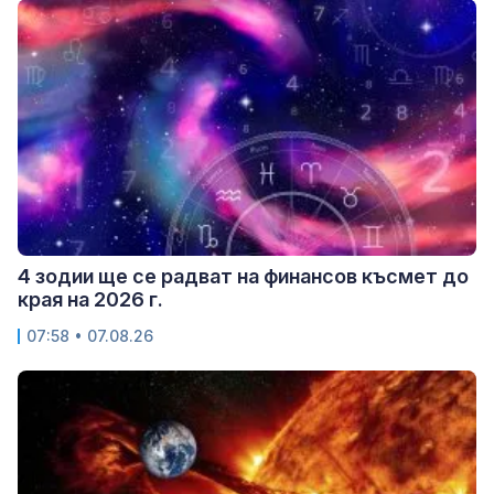
4 зодии ще се радват на финансов късмет до
края на 2026 г.
07:58 • 07.08.26