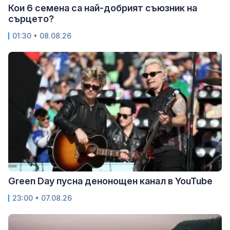
Кои 6 семена са най-добрият съюзник на
сърцето?
01:30 • 08.08.26
Green Day пусна денонощен канал в YouTube
23:00 • 07.08.26