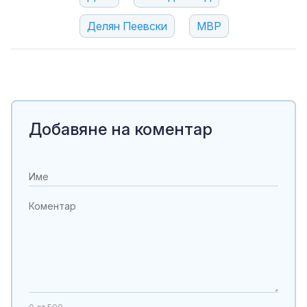
Делян Пеевски
МВР
Добавяне на коментар