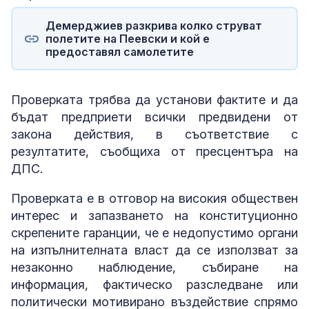
Демерджиев разкрива колко струват
полетите на Пеевски и кой е
предоставял самолетите
Проверката трябва да установи фактите и да
бъдат предприети всички предвидени от
закона действия, в съответствие с
резултатите, съобщиха от пресцентъра на
ДПС.
Проверката е в отговор на високия обществен
интерес и запазването на конституционно
скрепените гаранции, че е недопустимо органи
на изпълнителната власт да се използват за
незаконно наблюдение, събиране на
информация, фактическо разследване или
политически мотивирано въздействие спрямо