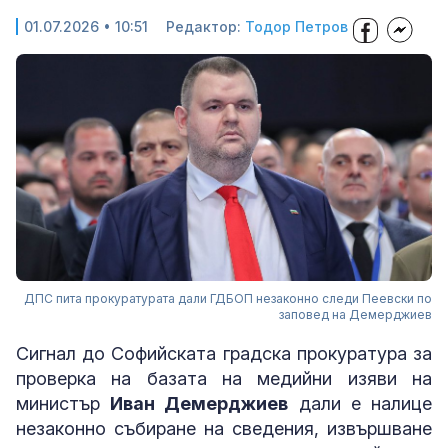
01.07.2026 • 10:51
Редактор:
Тодор Петров
ДПС пита прокуратурата дали ГДБОП незаконно следи Пеевски по
заповед на Демерджиев
Сигнал до Софийската градска прокуратура за
проверка на базата на медийни изяви на
министър
Иван Демерджиев
дали е налице
незаконно събиране на сведения, извършване