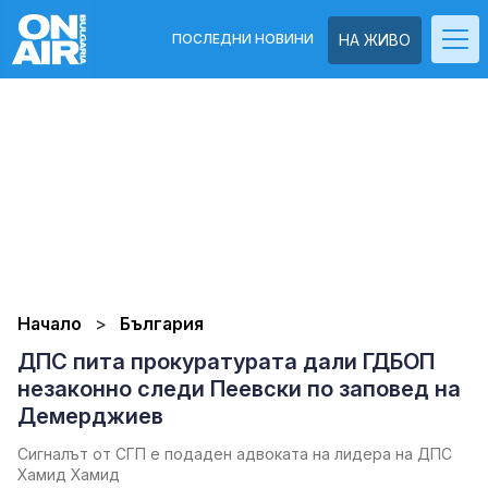
ПОСЛЕДНИ НОВИНИ
НА ЖИВО
Начало
България
ДПС пита прокуратурата дали ГДБОП
незаконно следи Пеевски по заповед на
Демерджиев
Сигналът от СГП е подаден адвоката на лидера на ДПС
Хамид Хамид