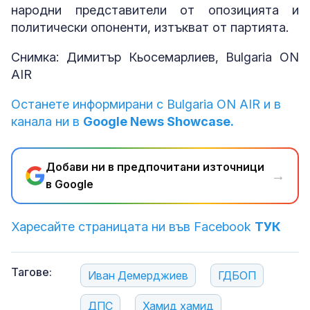
народни представители от опозицията и
политически опоненти, изтъкват от партията.
Снимка: Димитър Кьосемарлиев, Bulgaria ON
AIR
Останете информирани с Bulgaria ON AIR и в
канала ни в
Google News Showcase.
Добави ни в предпочитани източници
→
в Google
Харесайте страницата ни във Facebook
ТУК
Тагове:
Иван Демерджиев
ГДБОП
ДПС
Хамид хамид