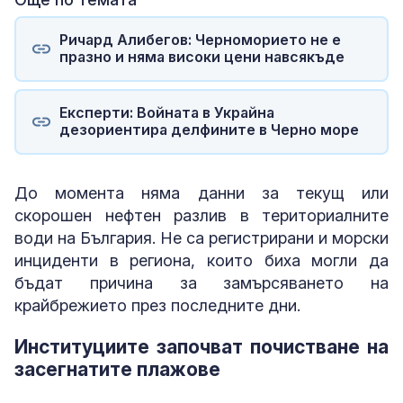
Ричард Алибегов: Черноморието не е
празно и няма високи цени навсякъде
Експерти: Войната в Украйна
дезориентира делфините в Черно море
До момента няма данни за текущ или
скорошен нефтен разлив в териториалните
води на България. Не са регистрирани и морски
инциденти в региона, които биха могли да
бъдат причина за замърсяването на
крайбрежието през последните дни.
Институциите започват почистване на
засегнатите плажове