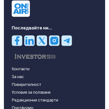
Последвайте ни...
Контакти
За нас
Поверителност
Условия за ползване
Редакционни стандарти
Портфолио