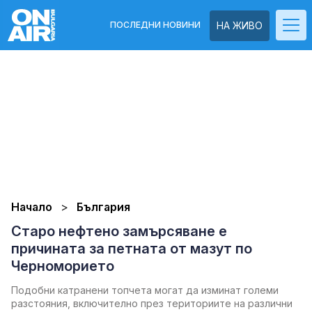
ПОСЛЕДНИ НОВИНИ
НА ЖИВО
Начало
България
Старо нефтено замърсяване е
причината за петната от мазут по
Черноморието
Подобни катранени топчета могат да изминат големи
разстояния, включително през териториите на различни