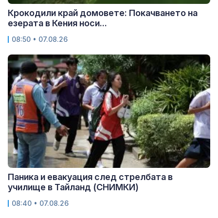
Крокодили край домовете: Покачването на
езерата в Кения носи...
08:50 • 07.08.26
Паника и евакуация след стрелбата в
училище в Тайланд (СНИМКИ)
08:40 • 07.08.26