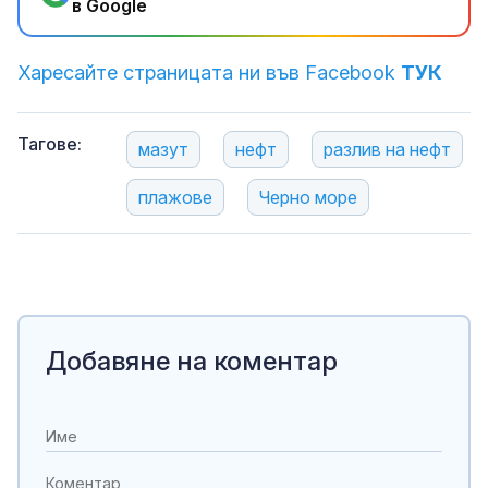
в Google
Харесайте страницата ни във Facebook
ТУК
Тагове:
мазут
нефт
разлив на нефт
плажове
Черно море
Добавяне на коментар