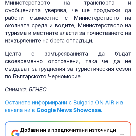
Министерството на транспорта и
съобщенията уверява, че ще продължи да
работи съвместно с Министерството на
околната среда и водите, Министерството на
туризма и местните власти за почистването на
изхвърлените на брега отпадъци.
Целта е замърсяванията да бъдат
своевременно отстранени, така че да не
създават затруднения за туристическия сезон
по Българското Черноморие.
Снимка: БГНЕС
Останете информирани с Bulgaria ON AIR и в
канала ни в
Google News Showcase.
Добави ни в предпочитани източници
→