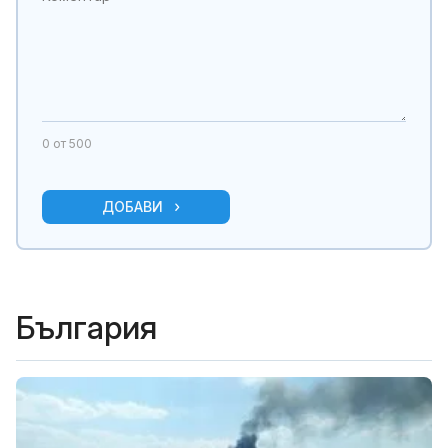
0
от 500
ДОБАВИ
България