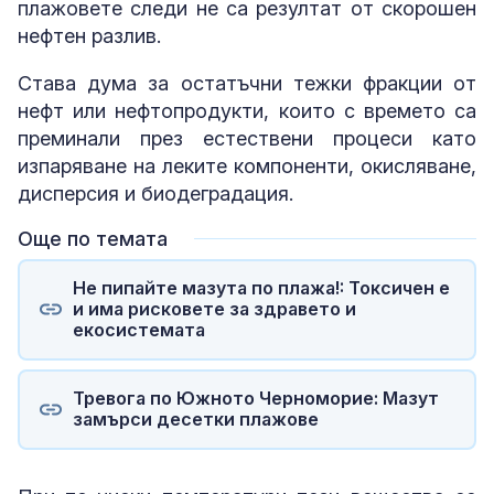
плажовете следи не са резултат от скорошен
нефтен разлив.
Става дума за остатъчни тежки фракции от
нефт или нефтопродукти, които с времето са
преминали през естествени процеси като
изпаряване на леките компоненти, окисляване,
дисперсия и биодеградация.
Още по темата
Не пипайте мазута по плажа!: Токсичен е
и има рисковете за здравето и
екосистемата
Тревога по Южното Черноморие: Мазут
замърси десетки плажове