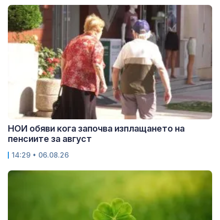
НОИ обяви кога започва изплащането на
пенсиите за август
14:29 • 06.08.26