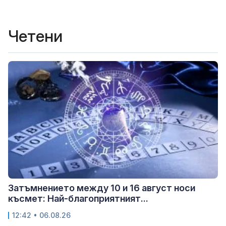
Четени
Затъмнението между 10 и 16 август носи
късмет: Най-благоприятният...
12:42 • 06.08.26