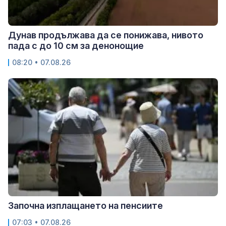
Дунав продължава да се понижава, нивото
пада с до 10 см за денонощие
08:20 • 07.08.26
Започна изплащането на пенсиите
07:03 • 07.08.26