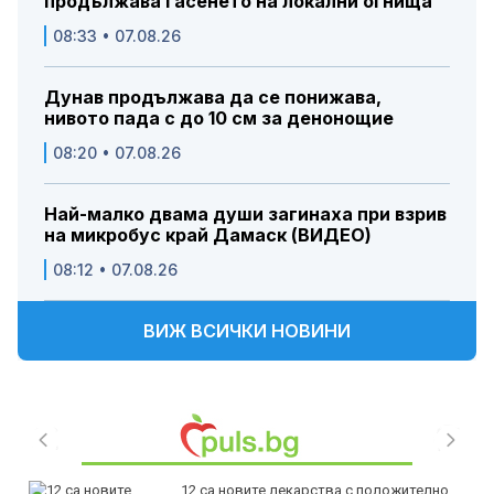
продължава гасенето на локални огнища
08:33 • 07.08.26
Дунав продължава да се понижава,
нивото пада с до 10 см за денонощие
08:20 • 07.08.26
Най-малко двама души загинаха при взрив
на микробус край Дамаск (ВИДЕО)
08:12 • 07.08.26
ВИЖ ВСИЧКИ НОВИНИ
12 са новите лекарства с положително