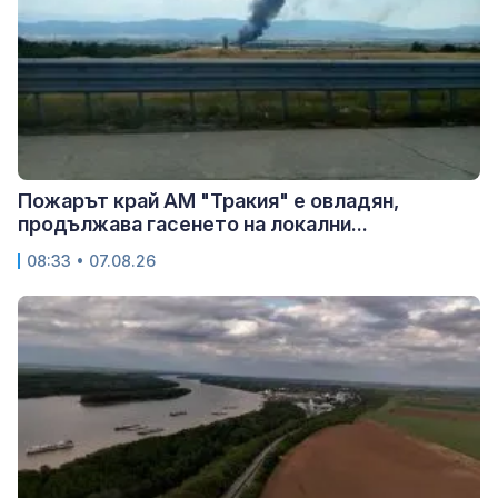
Пожарът край АМ "Тракия" е овладян,
продължава гасенето на локални...
08:33 • 07.08.26