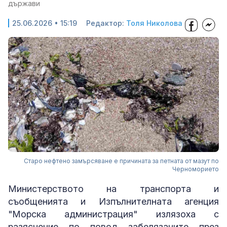
държави
25.06.2026 • 15:19
Редактор:
Толя Николова
Старо нефтено замърсяване е причината за петната от мазут по
Черноморието
Министерството на транспорта и
съобщенията и Изпълнителната агенция
"Морска администрация" излязоха с
разяснение по повод забелязаните през