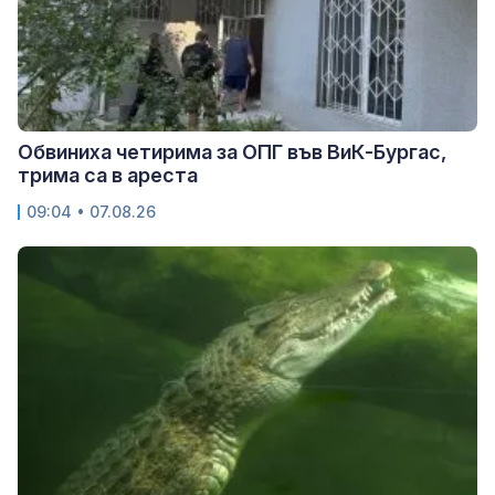
Обвиниха четирима за ОПГ във ВиК-Бургас,
трима са в ареста
09:04 • 07.08.26