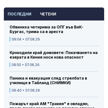
ПОСЛЕДНИ
ЧЕТЕНИ
Обвиниха четирима за ОПГ във ВиК-
Бургас, трима са в ареста
09:04 • 07.08.26
Крокодили край домовете: Покачването на
езерата в Кения носи нова опасност
08:50 • 07.08.26
Паника и евакуация след стрелбата в
училище в Тайланд (СНИМКИ)
08:40 • 07.08.26
Пожарът край АМ "Тракия" е овладян,