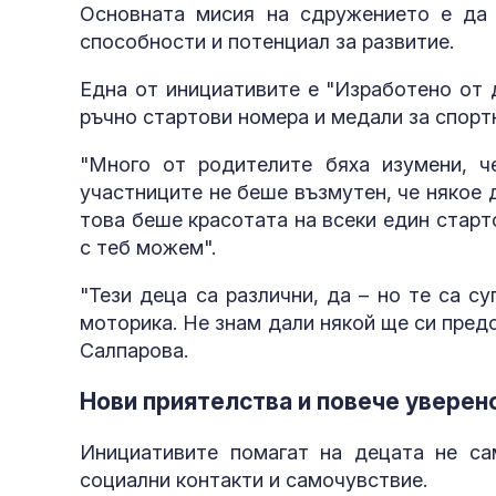
Основната мисия на сдружението е да 
способности и потенциал за развитие.
Една от инициативите е "Изработено от 
ръчно стартови номера и медали за спорт
"Много от родителите бяха изумени, ч
участниците не беше възмутен, че някое 
това беше красотата на всеки един старт
с теб можем".
"Тези деца са различни, да – но те са с
моторика. Не знам дали някой ще си предс
Салпарова.
Нови приятелства и повече уверен
Инициативите помагат на децата не са
социални контакти и самочувствие.