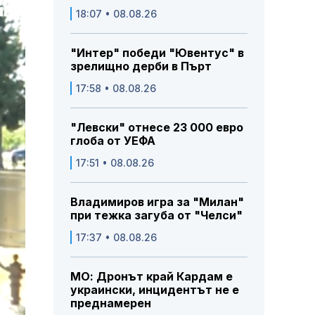
18:07 • 08.08.26
"Интер" победи "Ювентус" в
зрелищно дерби в Пърт
17:58 • 08.08.26
"Левски" отнесе 23 000 евро
глоба от УЕФА
17:51 • 08.08.26
Владимиров игра за "Милан"
при тежка загуба от "Челси"
17:37 • 08.08.26
МО: Дронът край Кардам е
украински, инцидентът не е
преднамерен