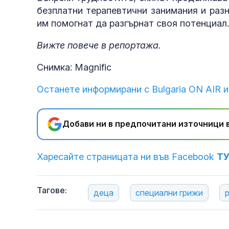
безплатни терапевтични занимания и раз
им помогнат да разгърнат своя потенциал.
Вижте повече в репортажа.
Снимка: Magnific
Останете информирани с Bulgaria ON AIR и
Добави ни в предпочитани източници в
Харесайте страницата ни във Facebook
Т
Тагове:
деца
специални грижи