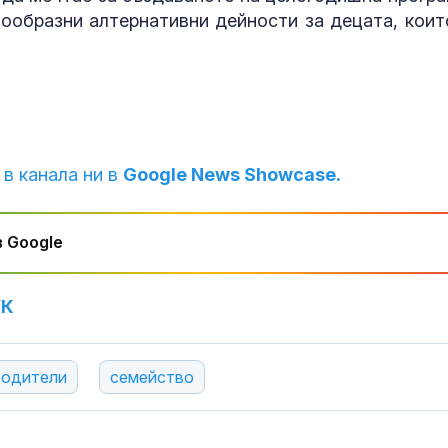
нообразни алтернативни дейности за децата, коит
 в канала ни в
Google News Showcase.
 Google
УК
родители
семейство