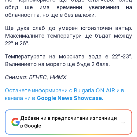
обяд ще има временни увеличения на
облачността, но ще е без валежи.
Ще духа слаб до умерен югоизточен вятър.
Максималните температури ще бъдат между
22° и 26°.
Температурата на морската вода е 22°-23°.
Вълнението на морето ще бъде 2 бала.
Снимка: БГНЕС, НИМХ
Останете информирани с Bulgaria ON AIR и в
канала ни в
Google News Showcase.
Добави ни в предпочитани източници
→
в Google