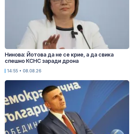
Нинова: Йотова да не се крие, а да свика
спешно КСНС заради дрона
14:55 • 08.08.26