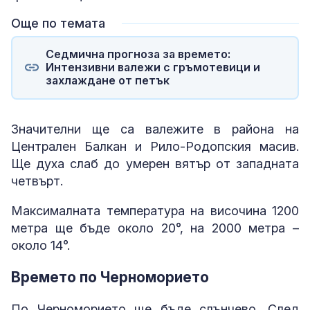
Още по темата
Седмична прогноза за времето:
Интензивни валежи с гръмотевици и
захлаждане от петък
Значителни ще са валежите в района на
Централен Балкан и Рило-Родопския масив.
Ще духа слаб до умерен вятър от западната
четвърт.
Максималната температура на височина 1200
метра ще бъде около 20°, на 2000 метра –
около 14°.
Времето по Черноморието
По Черноморието ще бъде слънчево. След