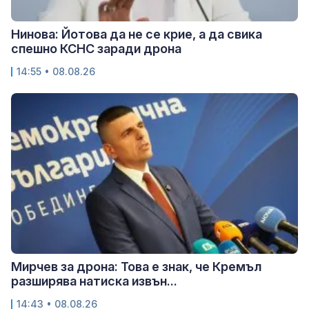
Нинова: Йотова да не се крие, а да свика
спешно КСНС заради дрона
14:55 • 08.08.26
Мирчев за дрона: Това е знак, че Кремъл
разширява натиска извън...
14:43 • 08.08.26