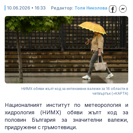
10.06.2026 • 16:33
Редактор:
Толя Николова
НИМХ обяви жълт код за интензивни валежи за 16 области в
четвъртък (+КАРТА)
Националният институт по метеорология и
хидрология (НИМХ) обяви жълт код за
половин България за значителни валежи,
придружени с гръмотевици.