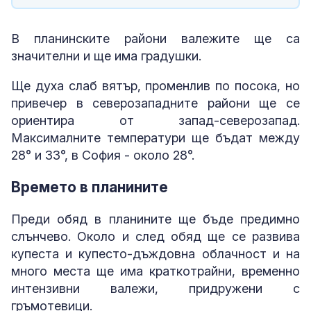
В планинските райони валежите ще са
значителни и ще има градушки.
Ще духа слаб вятър, променлив по посока, но
привечер в северозападните райони ще се
ориентира от запад-северозапад.
Максималните температури ще бъдат между
28° и 33°, в София - около 28°.
Времето в планините
Преди обяд в планините ще бъде предимно
слънчево. Около и след обяд ще се развива
купеста и купесто-дъждовна облачност и на
много места ще има краткотрайни, временно
интензивни валежи, придружени с
гръмотевици.