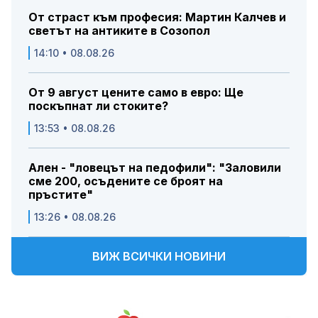
От страст към професия: Мартин Калчев и
светът на антиките в Созопол
14:10 • 08.08.26
От 9 август цените само в евро: Ще
поскъпнат ли стоките?
13:53 • 08.08.26
Ален - "ловецът на педофили": "Заловили
сме 200, осъдените се броят на
пръстите"
13:26 • 08.08.26
ВИЖ ВСИЧКИ НОВИНИ