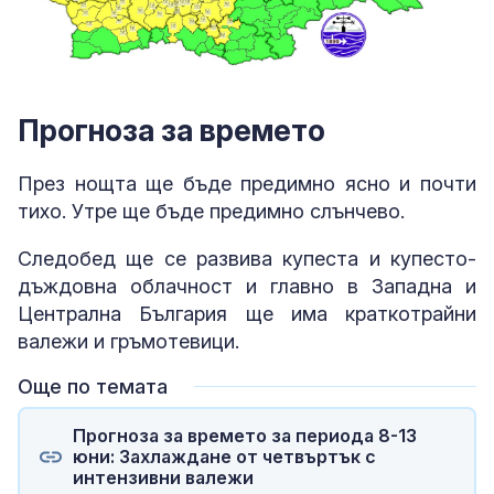
Прогноза за времето
През нощта ще бъде предимно ясно и почти
тихо. Утре ще бъде предимно слънчево.
Следобед ще се развива купеста и купесто-
дъждовна облачност и главно в Западна и
Централна България ще има краткотрайни
валежи и гръмотевици.
Още по темата
Прогноза за времето за периода 8-13
юни: Захлаждане от четвъртък с
интензивни валежи