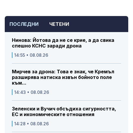
ПОСЛЕДНИ
ЧЕТЕНИ
Нинова: Йотова да не се крие, а да свика
спешно КСНС заради дрона
14:55 • 08.08.26
Мирчев за дрона: Това е знак, че Кремъл
разширява натиска извън бойното поле
към...
14:43 • 08.08.26
Зеленски и Вучич обсъдиха сигурността,
ЕС и икономическите отношения
14:28 • 08.08.26