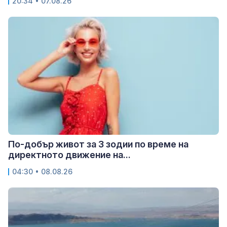
20:34 • 07.08.26
По-добър живот за 3 зодии по време на
директното движение на...
04:30 • 08.08.26