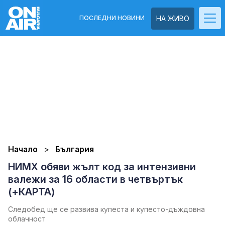
ПОСЛЕДНИ НОВИНИ
НА ЖИВО
Начало
България
НИМХ обяви жълт код за интензивни
валежи за 16 области в четвъртък
(+КАРТА)
Следобед ще се развива купеста и купесто-дъждовна
облачност