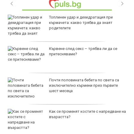
Топлинен удар и дехидратация при
кърмачета: какво трябва да знаят
родителите
Кървене след секс – трябва ли да се
притесняваме?
Почти половината бебета по света са
изключително кърмени през първите
шест месеца
Как се променят костите с напредване на
възрастта?