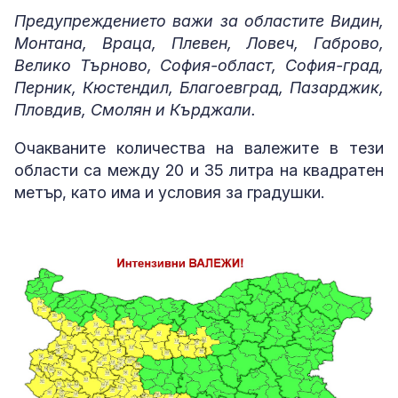
Предупреждението важи за областите Видин,
Монтана, Враца, Плевен, Ловеч, Габрово,
Велико Търново, София-област, София-град,
Перник, Кюстендил, Благоевград, Пазарджик,
Пловдив, Смолян и Кърджали.
Очакваните количества на валежите в тези
области са между 20 и 35 литра на квадратен
метър, като има и условия за градушки.