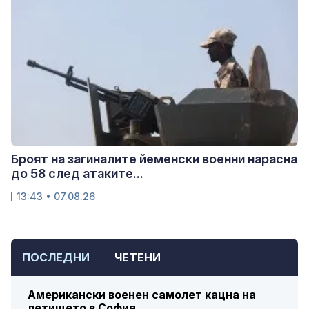
Броят на загиналите йеменски военни нарасна
до 58 след атаките...
13:43 • 07.08.26
ПОСЛЕДНИ
ЧЕТЕНИ
Американски военен самолет кацна на
летището в София