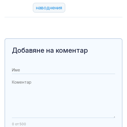
наводнения
Добавяне на коментар
0
от 500