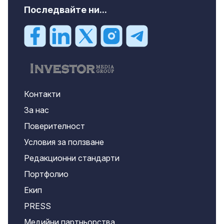
Последвайте ни...
Контакти
За нас
Поверителност
Условия за ползване
Редакционни стандарти
Портфолио
Екип
PRESS
Медийни партньорства