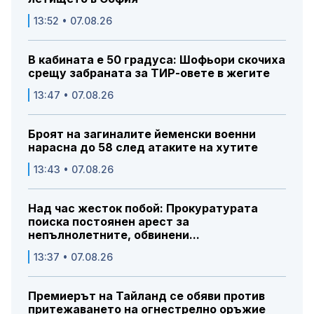
13:52 • 07.08.26
В кабината е 50 градуса: Шофьори скочиха
срещу забраната за ТИР-овете в жегите
13:47 • 07.08.26
Броят на загиналите йеменски военни
нарасна до 58 след атаките на хутите
13:43 • 07.08.26
Над час жесток побой: Прокуратурата
поиска постоянен арест за
непълнолетните, обвинени...
13:37 • 07.08.26
Премиерът на Тайланд се обяви против
притежаването на огнестрелно оръжие