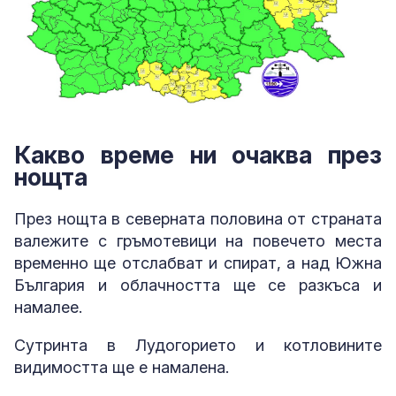
Какво време ни очаква през
нощта
През нощта в северната половина от страната
валежите с гръмотевици на повечето места
временно ще отслабват и спират, а над Южна
България и облачността ще се разкъса и
намалее.
Сутринта в Лудогорието и котловините
видимостта ще е намалена.