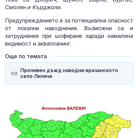
Смолян и Кърджали.
Предупреждението е за потенциална опасност
от локални наводнения. Възможни са и
затруднения при шофиране заради намалена
видимост и аквапланинг.
Още по темата
Проливен дъжд наводни врачанското
село Лиляче