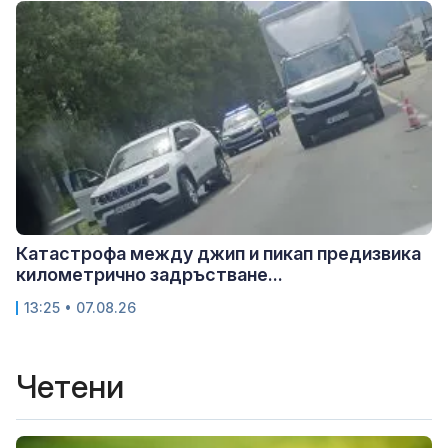
Катастрофа между джип и пикап предизвика
километрично задръстване...
13:25 • 07.08.26
Четени