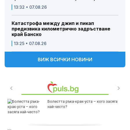
13:32 • 07.08.26
Катастрофа между джип и пикап
предизвика километрично задръстване
край Банско
13:25 • 07.08.26
ВИЖ ВСИЧКИ НОВИНИ
Болестта ръка-крак-уста – кого засяга
най-често?