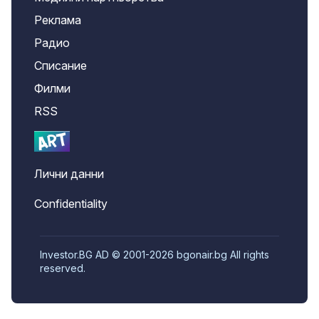
Реклама
Радио
Списание
Филми
RSS
Лични данни
Confidentiality
Investor.BG AD © 2001-2026 bgonair.bg All rights
reserved.