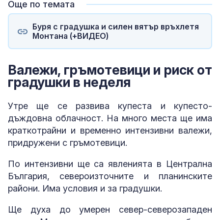
Още по темата
Буря с градушка и силен вятър връхлетя
Монтана (+ВИДЕО)
Валежи, гръмотевици и риск от
градушки в неделя
Утре ще се развива купеста и купесто-
дъждовна облачност. На много места ще има
краткотрайни и временно интензивни валежи,
придружени с гръмотевици.
По интензивни ще са явленията в Централна
България, североизточните и планинските
райони. Има условия и за градушки.
Ще духа до умерен север-северозападен