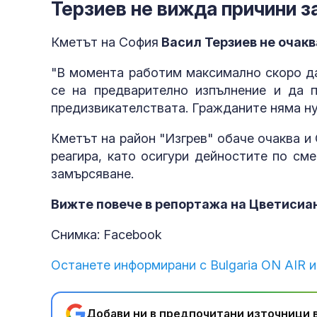
Терзиев не вижда причини з
Кметът на София
Васил Терзиев не очакв
"В момента работим максимално скоро да
се на предварително изпълнение и да 
предизвикателствата. Гражданите няма ну
Кметът на район "Изгрев" обаче очаква и
реагира, като осигури дейностите по см
замърсяване.
Вижте повече в репортажа на Цветисиа
Снимка: Facebook
Останете информирани с Bulgaria ON AIR и
Добави ни в предпочитани източници в