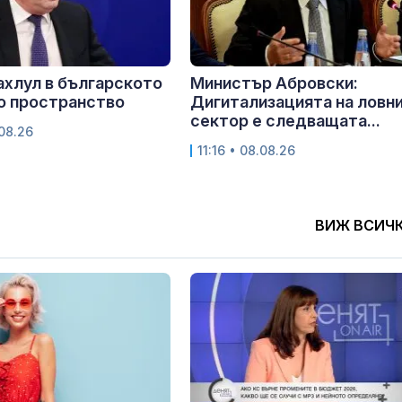
ахлул в българското
Министър Абровски:
о пространство
Дигитализацията на ловн
сектор е следващата...
.08.26
11:16 • 08.08.26
ВИЖ ВСИЧ