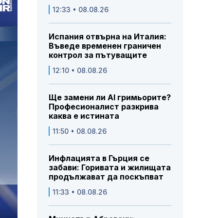
12:33 • 08.08.26
Испания отвърна на Италия:
Въведе временен граничен
контрол за пътуващите
12:10 • 08.08.26
Ще замени ли AI гримьорите?
Професионалист разкрива
каква е истината
11:50 • 08.08.26
Инфлацията в Гърция се
забави: Горивата и жилищата
продължават да поскъпват
11:33 • 08.08.26