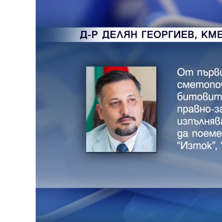
Loaded
:
Unmute