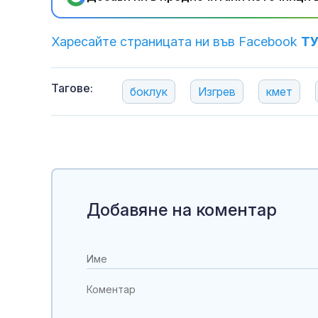
Харесайте страницата ни във Facebook
Т
Тагове:
боклук
Изгрев
кмет
Добавяне на коментар