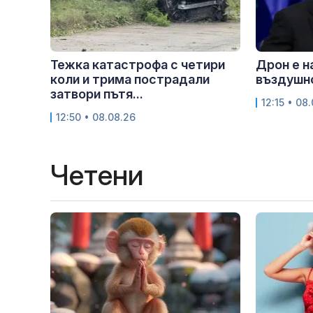
Тежка катастрофа с четири
Дрон е н
коли и трима пострадали
въздушн
затвори пътя...
12:15 • 08
12:50 • 08.08.26
Четени