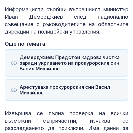
Информацията съобщи вътрешният министър
Иван Демерджиев след национално
съвещание с ръководителите на областните
дирекции на полицейски управления.
Още по темата
Демерджиев: Предстои кадрова чистка
заради укриването на прокурорския син
Васил Михайлов
Арестуваха прокурорския син Васил
Михайлов
Извършва се пълна проверка на всички
възможни съпричастни, изчаква се
разследването да приключи. Има данни за