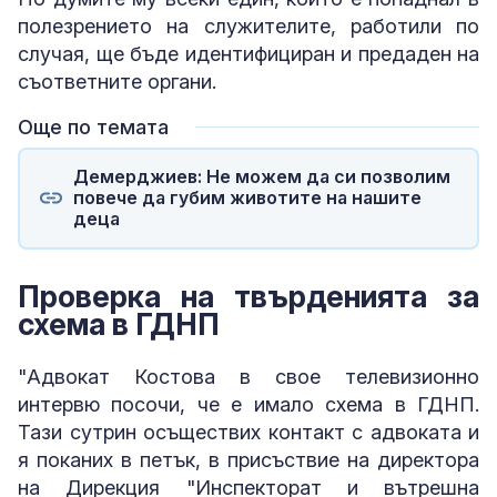
полезрението на служителите, работили по
случая, ще бъде идентифициран и предаден на
съответните органи.
Още по темата
Демерджиев: Не можем да си позволим
повече да губим животите на нашите
деца
Проверка на твърденията за
схема в ГДНП
"Адвокат Костова в свое телевизионно
интервю посочи, че е имало схема в ГДНП.
Тази сутрин осъществих контакт с адвоката и
я поканих в петък, в присъствие на директора
на Дирекция "Инспекторат и вътрешна