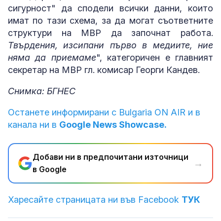
сигурност" да сподели всички данни, които
имат по тази схема, за да могат съответните
структури на МВР да започнат работа.
Твърдения, изсипани първо в медиите, ние
няма да приемаме
", категоричен е главният
секретар на МВР гл. комисар Георги Кандев.
Снимка: БГНЕС
Останете информирани с Bulgaria ON AIR и в
канала ни в
Google News Showcase.
Добави ни в предпочитани източници
→
в Google
Харесайте страницата ни във Facebook
ТУК