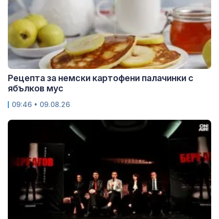
Рецепта за немски картофени палачинки с
ябълков мус
09:46 • 09.08.26