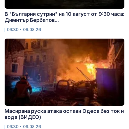
В "България сутрин" на 10 август от 9:30 часа:
Димитър Бербатов...
09:30 • 09.08.26
Масирана руска атака остави Одеса без ток и
вода (ВИДЕО)
09:30 • 09.08.26