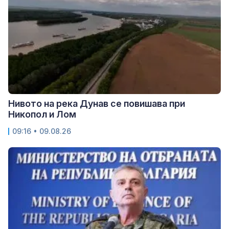
Нивото на река Дунав се повишава при
Никопол и Лом
09:16 • 09.08.26