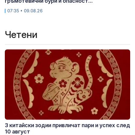
гръмотевични бури и опасност...
07:35 • 09.08.26
Четени
3 китайски зодии привличат пари и успех след
10 август