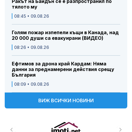
Ракът на Байдън се е разпространил по
тялото му
08:45 • 09.08.26
Голям пожар изпепели къщи в Канада, над
20 000 души са евакуирани (ВИДЕО)
08:26 • 09.08.26
Ефтимов за дрона край Кардам: Няма
данни за преднамерени действия срещу
България
08:09 • 09.08.26
ВИЖ ВСИЧКИ НОВИНИ