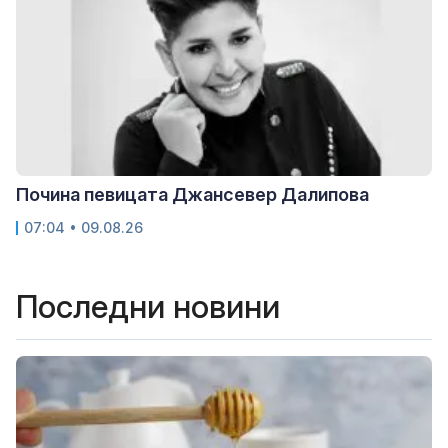
Почина певицата Джансевер Далипова
07:04 • 09.08.26
Последни новини