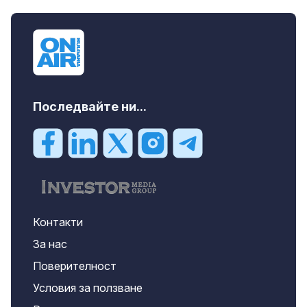
дава под наем, Офис, 100 m2 София,
Център, 800 EUR
Последвайте ни...
Контакти
За нас
Поверителност
Условия за ползване