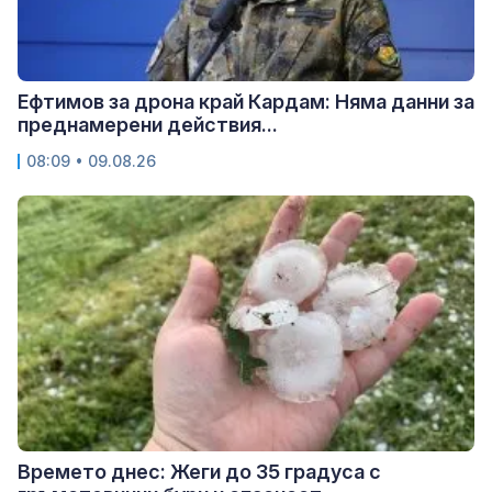
Ефтимов за дрона край Кардам: Няма данни за
преднамерени действия...
08:09 • 09.08.26
Времето днес: Жеги до 35 градуса с