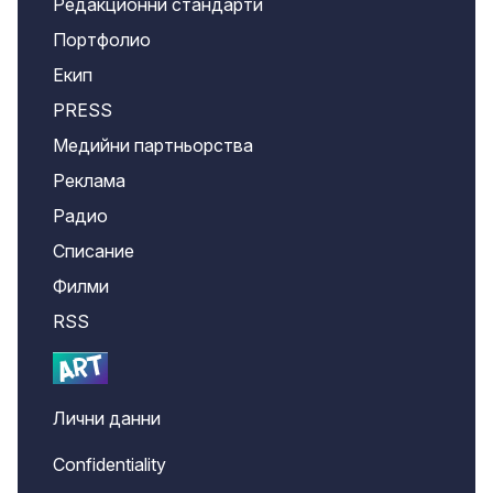
Редакционни стандарти
Портфолио
Екип
PRESS
Медийни партньорства
Реклама
Радио
Списание
Филми
RSS
Лични данни
Confidentiality