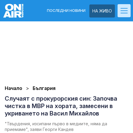
ПОСЛЕДНИ НОВИНИ
НА ЖИВО
Начало
България
Случаят с прокурорския син: Започва
чистка в МВР на хората, замесени в
укриването на Васил Михайлов
"Твърдения, изсипани първо в медиите, няма да
приемаме", заяви Георги Кандев